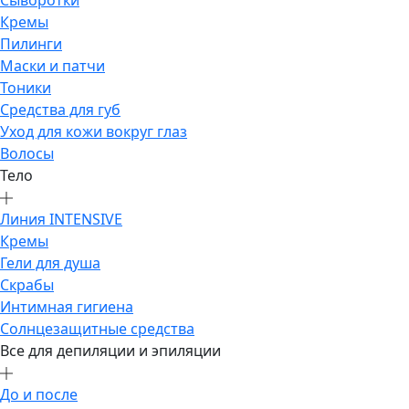
Кремы
Пилинги
Маски и патчи
Тоники
Средства для губ
Уход для кожи вокруг глаз
Волосы
Тело
Линия INTENSIVE
Кремы
Гели для душа
Скрабы
Интимная гигиена
Солнцезащитные средства
Все для депиляции и эпиляции
До и после