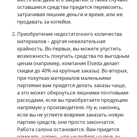
оставшиеся средства придется перевозить,
затрачивая лишние деньги и время, или же
продавать за копейки.
Приобретение недостаточного количества
материалов – другая нежелательная
крайность. Во-первых, вы можете упустить
возможность покупать средства по выгодным
ценам (например, компания Elseda делает
скидки до 40% на крупные заказы). Во-вторых,
при покупках материалов маленькими
партиями вам придется делать заказы чаще,
а это может обернуться лишними почтовыми
расходами, если вы приобретаете продукцию
напрямую у производителя. Ну и, наконец,
если вы не успеете вовремя заказать новую
партию средств, они просто закончатся.
Работа салона остановится. Вам придется
отменять запись, что не пойдет на пользу