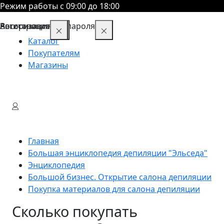
Режим работы с 09:00 до 18:00
Восстановление пароля
Авторизация
Регистрация
Каталог
Покупателям
Магазины
Главная
Большая энциклопедия депиляции "Эльседа"
Энциклопедия
Большой бизнес. Открытие салона депиляции
Покупка материалов для салона депиляции
Сколько покупать