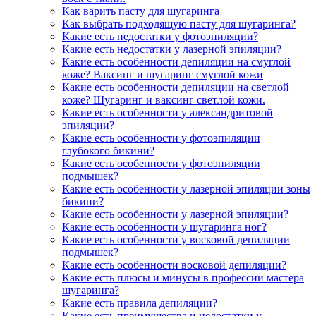
Как варить пасту для шугаринга
Как выбрать подходящую пасту для шугаринга?
Какие есть недостатки у фотоэпиляции?
Какие есть недостатки у лазерной эпиляции?
Какие есть особенности депиляции на смуглой
коже? Ваксинг и шугаринг смуглой кожи
Какие есть особенности депиляции на светлой
коже? Шугаринг и ваксинг светлой кожи.
Какие есть особенности у александритовой
эпиляции?
Какие есть особенности у фотоэпиляции
глубокого бикини?
Какие есть особенности у фотоэпиляции
подмышек?
Какие есть особенности у лазерной эпиляции зоны
бикини?
Какие есть особенности у лазерной эпиляции?
Какие есть особенности у шугаринга ног?
Какие есть особенности у восковой депиляции
подмышек?
Какие есть особенности восковой депиляции?
Какие есть плюсы и минусы в профессии мастера
шугаринга?
Какие есть правила депиляции?
Какие есть преимущества и недостатки у