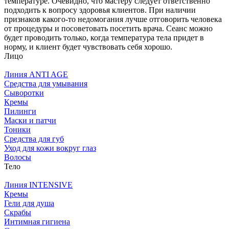
температуре. Очевидно, что мастеру следует ответственно
подходить к вопросу здоровья клиентов. При наличии
признаков какого-то недомогания лучше отговорить человека
от процедуры и посоветовать посетить врача. Сеанс можно
будет проводить только, когда температура тела придет в
норму, и клиент будет чувствовать себя хорошо.
Лицо
Линия ANTI AGE
Средства для умывания
Сыворотки
Кремы
Пилинги
Маски и патчи
Тоники
Средства для губ
Уход для кожи вокруг глаз
Волосы
Тело
Линия INTENSIVE
Кремы
Гели для душа
Скрабы
Интимная гигиена