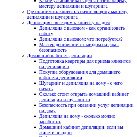
Какие устанавливать цены начинающему
мастеру депиляции и шугаринга
Где принимать клиентов начинающему мастеру
депиляции и шугаринга
Депиляция с выездом к клиенту на дом
Депиляция с выездом - как организовать
работу
Депиляция с выездом: что потребуется?
Мастер депиляции с выездом на дом -
безопасность
Домашний кабинет депиляции
Подготовка квартиры для приема клиентов
на депиляцию
Покупка оборудования для домашнего
кабинета депиляции
Шугаринг и депиляция на дому - с чего
начать
Сколько стоит открыть домашний кабинет
депиляции и шугаринга
Безопасность при оказании услуг депиляции
на дому
Депиляция на дому - сколько можно
заработать
Домашний кабинет депиляции: если вы
живете не одни