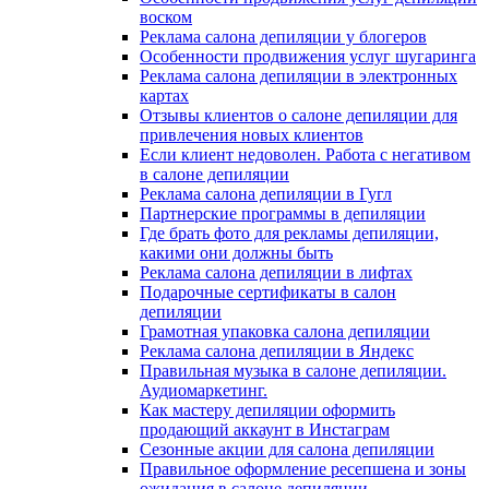
воском
Реклама салона депиляции у блогеров
Особенности продвижения услуг шугаринга
Реклама салона депиляции в электронных
картах
Отзывы клиентов о салоне депиляции для
привлечения новых клиентов
Если клиент недоволен. Работа с негативом
в салоне депиляции
Реклама салона депиляции в Гугл
Партнерские программы в депиляции
Где брать фото для рекламы депиляции,
какими они должны быть
Реклама салона депиляции в лифтах
Подарочные сертификаты в салон
депиляции
Грамотная упаковка салона депиляции
Реклама салона депиляции в Яндекс
Правильная музыка в салоне депиляции.
Аудиомаркетинг.
Как мастеру депиляции оформить
продающий аккаунт в Инстаграм
Сезонные акции для салона депиляции
Правильное оформление ресепшена и зоны
ожидания в салоне депиляции