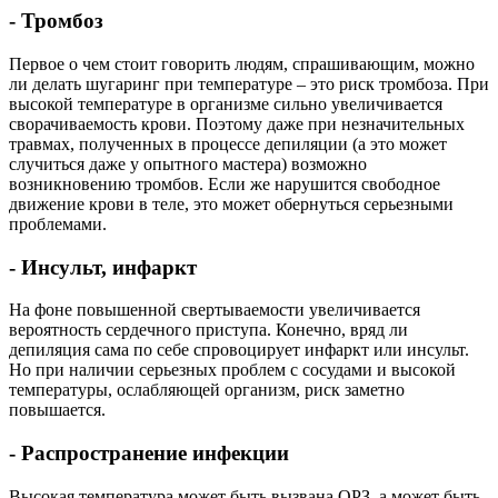
- Тромбоз
Первое о чем стоит говорить людям, спрашивающим, можно
ли делать шугаринг при температуре – это риск тромбоза. При
высокой температуре в организме сильно увеличивается
сворачиваемость крови. Поэтому даже при незначительных
травмах, полученных в процессе депиляции (а это может
случиться даже у опытного мастера) возможно
возникновению тромбов. Если же нарушится свободное
движение крови в теле, это может обернуться серьезными
проблемами.
- Инсульт, инфаркт
На фоне повышенной свертываемости увеличивается
вероятность сердечного приступа. Конечно, вряд ли
депиляция сама по себе спровоцирует инфаркт или инсульт.
Но при наличии серьезных проблем с сосудами и высокой
температуры, ослабляющей организм, риск заметно
повышается.
- Распространение инфекции
Высокая температура может быть вызвана ОРЗ, а может быть