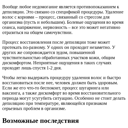
Вообще любое недомогание является противопоказанием к
депиляции. Это связано со спецификой процедуры. Удаление
волос с корнями – процесс, связанный со стрессом для
организма (пусть и небольшим). Болевые ощущения во время
сеанса, напряжение, нервозность – все это может негативно
отразиться на общем самочувствии.
Процесс восстановления после депиляции тоже может
протекать по-разному. У одних он проходит незаметно. У
других же сопровождается зудом, повышенной
чувствительностью обработанных участков кожи, общим
дискомфортом. Неприятные ощущения в таких случаях
проходят лишь спустя 1-2 дня.
Чтобы легко выдержать процедуру удаления волос и быстро
восстановиться после нее, человек должен быть здоровым.
Если же его что-то беспокоит, процесс шугаринга или
ваксинга, а также дискомфорт во время восстановительного
периода могут усугубить ситуацию. Особенно не стоит делать
депиляцию при температуре, являющейся признаком
серьезных проблем в организме.
Возможные последствия