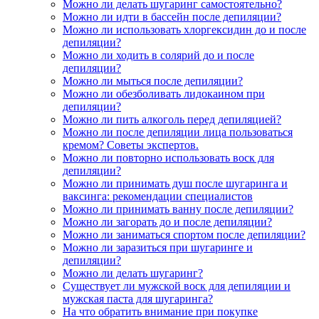
Можно ли делать шугаринг самостоятельно?
Можно ли идти в бассейн после депиляции?
Можно ли использовать хлоргексидин до и после
депиляции?
Можно ли ходить в солярий до и после
депиляции?
Можно ли мыться после депиляции?
Можно ли обезболивать лидокаином при
депиляции?
Можно ли пить алкоголь перед депиляцией?
Можно ли после депиляции лица пользоваться
кремом? Советы экспертов.
Можно ли повторно использовать воск для
депиляции?
Можно ли принимать душ после шугаринга и
ваксинга: рекомендации специалистов
Можно ли принимать ванну после депиляции?
Можно ли загорать до и после депиляции?
Можно ли заниматься спортом после депиляции?
Можно ли заразиться при шугаринге и
депиляции?
Можно ли делать шугаринг?
Существует ли мужской воск для депиляции и
мужская паста для шугаринга?
На что обратить внимание при покупке