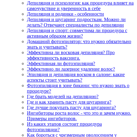
Депиляция и психология: как процедура влияет на
самочувствие и уверенность в себе
Депиляция и родинки - особенности
Депиляция и шугаринг подросткам. Можно ли
делать? Отвечают специалисты по депиляции
Депиляция и спорт: совместима ли процедура с
активным образом жизни?
Домашний фотоэпилятор: что нужно обязательно
знать и учитывать?
Эффективна ли восковая депиляция? Про
эффективность ваксинга.
Эффективная ли фотоэпиляция?
Эффективно ли лазерное удаление волос?
Эпиляция и депиляция воском в салоне: какие
аспекты стоит учитывать?
Фотоэпиляция в зоне бикини: что нужно знать о
процедуре?
Где брать моделей на депиляцию?
Где и как хранить пасту для шугаринга?
Где лучше покупать пасту для шугаринга?
Ингибиторы роста волос - что это и зачем нужно.
Примеры ингибиторов.
Из каких этапов состоит процедура
фотоэпиляции?
Как бороться с чрезмерным оволосением у