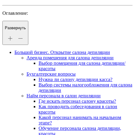
Оглавление:
Развернуть
Большой бизнес. Открытие салона депиляции
Аренда помещения для салона депиляции
Выбор помещения для салона депиляции/
красоты
Бухгалтерские вопросы
Нужна ли салону депиляции касса?
Выбор системы налогообложения для салона
депиляции
Найм персонала в салон депиляции
Где искать персонал салону красоты?
Как проводить собеседования в салон
красоты
Какой персонал нанимать на начальном
этапе?
Обучение персонала салона депиляции,
красоты