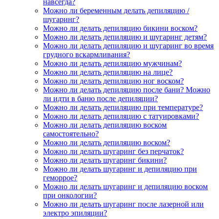
навсегда?
Можно ли беременным делать депиляцию /
шугаринг?
Можно ли делать депиляцию бикини воском?
Можно ли делать депиляцию и шугаринг детям?
Можно ли делать депиляцию и шугаринг во время
грудного вскармливания?
Можно ли делать депиляцию мужчинам?
Можно ли делать депиляцию на лице?
Можно ли делать депиляцию ног воском?
Можно ли делать депиляцию после бани? Можно
ли идти в баню после депиляции?
Можно ли делать депиляцию при температуре?
Можно ли делать депиляцию с татуировками?
Можно ли делать депиляцию воском
самостоятельно?
Можно ли делать депиляцию воском?
Можно ли делать шугаринг без перчаток?
Можно ли делать шугаринг бикини?
Можно ли делать шугаринг и депиляцию при
геморрое?
Можно ли делать шугаринг и депиляцию воском
при онкологии?
Можно ли делать шугаринг после лазерной или
электро эпиляции?