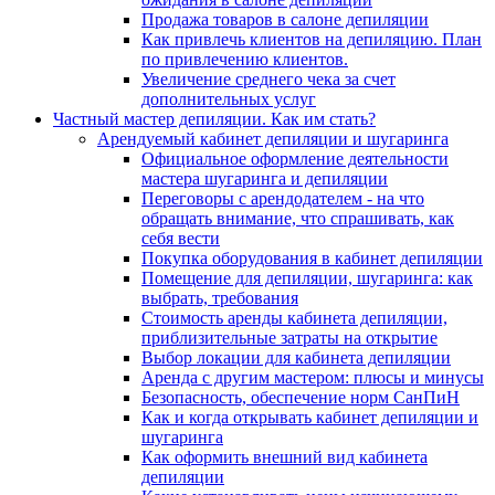
Продажа товаров в салоне депиляции
Как привлечь клиентов на депиляцию. План
по привлечению клиентов.
Увеличение среднего чека за счет
дополнительных услуг
Частный мастер депиляции. Как им стать?
Арендуемый кабинет депиляции и шугаринга
Официальное оформление деятельности
мастера шугаринга и депиляции
Переговоры с арендодателем - на что
обращать внимание, что спрашивать, как
себя вести
Покупка оборудования в кабинет депиляции
Помещение для депиляции, шугаринга: как
выбрать, требования
Стоимость аренды кабинета депиляции,
приблизительные затраты на открытие
Выбор локации для кабинета депиляции
Аренда с другим мастером: плюсы и минусы
Безопасность, обеспечение норм СанПиН
Как и когда открывать кабинет депиляции и
шугаринга
Как оформить внешний вид кабинета
депиляции