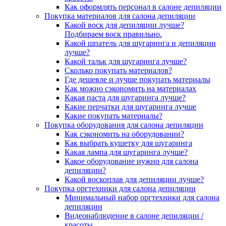
Как оформлять персонал в салоне депиляции
Покупка материалов для салона депиляции
Какой воск для депиляции лучше?
Подбираем воск правильно.
Какой шпатель для шугаринга и депиляции
лучше?
Какой тальк для шугаринга лучше?
Сколько покупать материалов?
Где дешевле и лучше покупать материалы
Как можно сэкономить на материалах
Какая паста для шугаринга лучше?
Какие перчатки для шугаринга лучше
Какие покупать материалы?
Покупка оборудования для салона депиляции
Как сэкономить на оборудовании?
Как выбрать кушетку для шугаринга
Какая лампа для шугаринга лучше?
Какое оборудование нужно для салона
депиляции?
Какой воскоплав для депиляции лучше?
Покупка оргтехники для салона депиляции
Минимальный набор оргтехники для салона
депиляции
Видеонаблюдение в салоне депиляции /
красоты