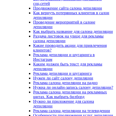
соц.сетей
Продвижение сайта салона депиляции
Как вернуть потерянных клиентов в салон
депиляции
Проведение мероприятий в салоне
депиляции
Как выбрать название для салона депиляции
Раздача листовок на улице для рекламы
салона депиляции
Какие проводить акции для привлечения
клиентов?
Реклама депиляции и шугаринга в
Инстаграм
Каким должен быть текст для рекламы
депиляции
Реклама депиляции и шугаринга
Нужен ли сайт салону депиляции
Реклама салона депиляции на радио
Нужна ли онлайн-запись салону депиляции?
Реклама салона депиляции на рекламных
щитах. Как выбрать билборд
Нужно ли приложение для салона
депиляции
Реклама салона депиляции на телевидении
Особенности продвижения услуг депиляции