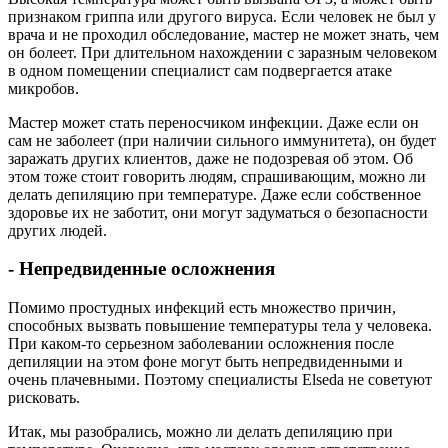
признаком гриппа или другого вируса. Если человек не был у
врача и не проходил обследование, мастер не может знать, чем
он болеет. При длительном нахождении с заразным человеком
в одном помещении специалист сам подвергается атаке
микробов.
Мастер может стать переносчиком инфекции. Даже если он
сам не заболеет (при наличии сильного иммунитета), он будет
заражать других клиентов, даже не подозревая об этом. Об
этом тоже стоит говорить людям, спрашивающим, можно ли
делать депиляцию при температуре. Даже если собственное
здоровье их не заботит, они могут задуматься о безопасности
других людей.
- Непредвиденные осложнения
Помимо простудных инфекций есть множество причин,
способных вызвать повышение температуры тела у человека.
При каком-то серьезном заболевании осложнения после
депиляции на этом фоне могут быть непредвиденными и
очень плачевными. Поэтому специалисты Elseda не советуют
рисковать.
Итак, мы разобрались, можно ли делать депиляцию при