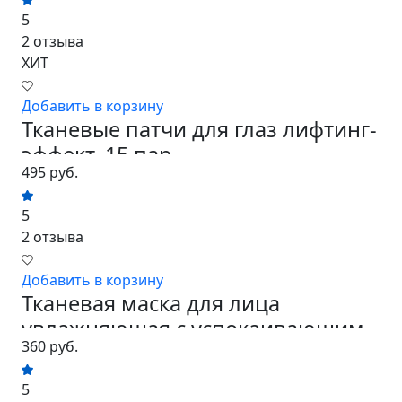
5
2 отзыва
ХИТ
Добавить в корзину
Тканевые патчи для глаз лифтинг-
эффект, 15 пар
495 руб.
5
2 отзыва
Добавить в корзину
Тканевая маска для лица
увлажняющая с успокаивающим
360 руб.
эффектом...
5