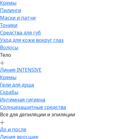
Кремы
Пилинги
Маски и патчи
Тоники
Средства для губ
Уход для кожи вокруг глаз
Волосы
Тело
Линия INTENSIVE
Кремы
Гели для душа
Скрабы
Интимная гигиена
Солнцезащитные средства
Все для депиляции и эпиляции
До и после
Линия вросшие