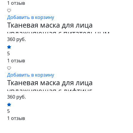
1 отзыв
Добавить в корзину
Тканевая маска для лица
увлажняющая с питательным
360 руб.
эффектом, ...
5
1 отзыв
Добавить в корзину
Тканевая маска для лица
увлажняющая с лифтинг-
360 руб.
эффектом, 26 г
5
1 отзыв
Лицо