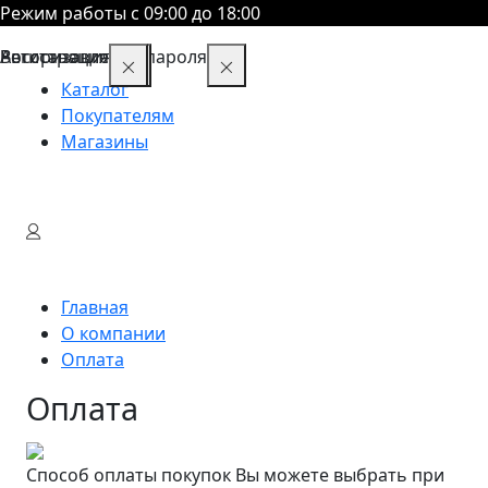
Режим работы с 09:00 до 18:00
Восстановление пароля
Авторизация
Регистрация
Каталог
Покупателям
Магазины
Главная
О компании
Оплата
Оплата
Способ оплаты покупок Вы можете выбрать при