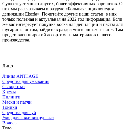
Существует много других, более эффективных вариантов. О
них мы рассказываем в разделе «Большая энциклопедия
депиляции Elseda». Почитайте другие наши статьи, в них
только полезная и актуальная на 2022 год информация. Если
же вас интересует покупка воска для депиляции и пасты для
шугаринга оптом, зайдите в раздел «интернет-магазин». Там
представлен широкий ассортимент материалов нашего
производства.
Лицо
Линия ANTI AGE
Средства для умывания
Сыворотки
Кремы
Пилинги
Маски и патчи
Тоники
Средства для губ
Уход для кожи вокруг глаз
Волосы
Тело