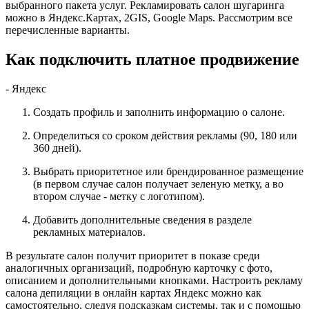
выбранного пакета услуг. Рекламировать салон шугаринга
можно в Яндекс.Картах, 2GIS, Google Maps. Рассмотрим все
перечисленные варианты.
Как подключить платное продвижение
- Яндекс
Создать профиль и заполнить информацию о салоне.
Определиться со сроком действия рекламы (90, 180 или
360 дней).
Выбрать приоритетное или брендированное размещение
(в первом случае салон получает зеленую метку, а во
втором случае - метку с логотипом).
Добавить дополнительные сведения в разделе
рекламных материалов.
В результате салон получит приоритет в показе среди
аналогичных организаций, подробную карточку с фото,
описанием и дополнительными кнопками. Настроить рекламу
салона депиляции в онлайн картах Яндекс можно как
самостоятельно, следуя подсказкам системы, так и с помощью