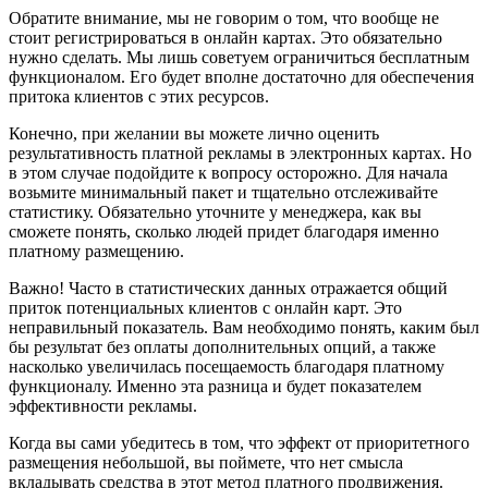
Обратите внимание, мы не говорим о том, что вообще не
стоит регистрироваться в онлайн картах. Это обязательно
нужно сделать. Мы лишь советуем ограничиться бесплатным
функционалом. Его будет вполне достаточно для обеспечения
притока клиентов с этих ресурсов.
Конечно, при желании вы можете лично оценить
результативность платной рекламы в электронных картах. Но
в этом случае подойдите к вопросу осторожно. Для начала
возьмите минимальный пакет и тщательно отслеживайте
статистику. Обязательно уточните у менеджера, как вы
сможете понять, сколько людей придет благодаря именно
платному размещению.
Важно! Часто в статистических данных отражается общий
приток потенциальных клиентов с онлайн карт. Это
неправильный показатель. Вам необходимо понять, каким был
бы результат без оплаты дополнительных опций, а также
насколько увеличилась посещаемость благодаря платному
функционалу. Именно эта разница и будет показателем
эффективности рекламы.
Когда вы сами убедитесь в том, что эффект от приоритетного
размещения небольшой, вы поймете, что нет смысла
вкладывать средства в этот метод платного продвижения.