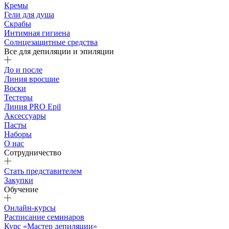
Кремы
Гели для душа
Скрабы
Интимная гигиена
Солнцезащитные средства
Все для депиляции и эпиляции
До и после
Линия вросшие
Воски
Тестеры
Линия PRO Epil
Аксессуары
Пасты
Наборы
О нас
Сотрудничество
Стать представителем
Закупки
Обучение
Онлайн-курсы
Расписание семинаров
Курс «Мастер депиляции»