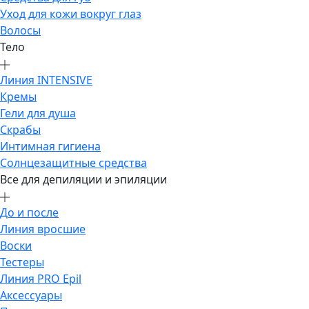
Уход для кожи вокруг глаз
Волосы
Тело
Линия INTENSIVE
Кремы
Гели для душа
Скрабы
Интимная гигиена
Солнцезащитные средства
Все для депиляции и эпиляции
До и после
Линия вросшие
Воски
Тестеры
Линия PRO Epil
Аксессуары