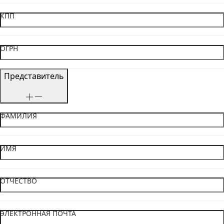
КПП
ОГРН
Представитель
ФАМИЛИЯ
ИМЯ
ОТЧЕСТВО
ЭЛЕКТРОННАЯ ПОЧТА