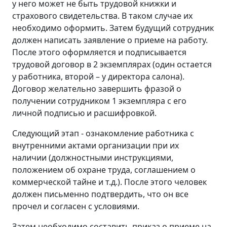
у него может не быть трудовой книжки и
страхового свидетельства. В таком случае их
необходимо оформить. Затем будущий сотрудник
должен написать заявление о приеме на работу.
После этого оформляется и подписывается
трудовой договор в 2 экземплярах (один остается
у работника, второй – у директора салона).
Договор желательно завершить фразой о
получении сотрудником 1 экземпляра с его
личной подписью и расшифровкой.
Следующий этап - ознакомление работника с
внутренними актами организации при их
наличии (должностными инструкциями,
положением об охране труда, соглашением о
коммерческой тайне и т.д.). После этого человек
должен письменно подтвердить, что он все
прочел и согласен с условиями.
Затем необходимо составить приказ о приеме на