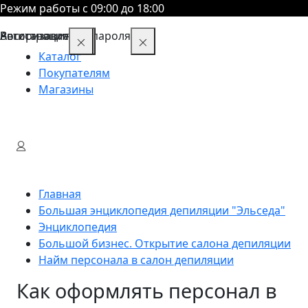
Режим работы с 09:00 до 18:00
Восстановление пароля
Авторизация
Регистрация
Каталог
Покупателям
Магазины
Главная
Большая энциклопедия депиляции "Эльседа"
Энциклопедия
Большой бизнес. Открытие салона депиляции
Найм персонала в салон депиляции
Как оформлять персонал в