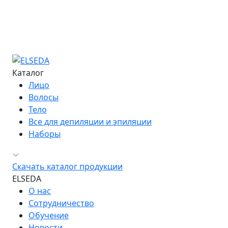
Большая Энциклопедия Депиляции
Журнал "Бьюти-Гид"
Сведения об образовательной организации
Контакты
Каталог
Лицо
Волосы
Тело
Все для депиляции и эпиляции
Наборы
Скачать каталог продукции
ELSEDA
О нас
Сотрудничество
Обучение
Новости