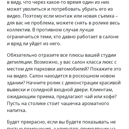
в виду, что через какое-то время один из них
может уволиться и потребовать убрать его из
видео. Поэтому если монтаж или новая съемка –
для вас не проблема, можете снять в ролике весь
коллектив. В противном случае лучше
ограничиться теми, кто давно работает в салоне
и вряд ли уйдет из него.
Обязательно отразите все плюсы вашей студии
депиляции. Возможно, у вас салон класса люкс с
местом для парковки автомобилей? Покажите это
на видео. Салон находится в роскошном новом
здании? Начните ролик с демонстрации красивой
вывески и солидной входной двери. Клиентам,
ожидающим приема, предлагают чай или кофе?
Пусть на столике стоит чашечка ароматного
напитка.
Будет прекрасно, если вы будете показывать не
пустые помещения, а клиентов, приходящих на