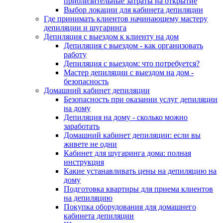
приблизительные затраты на открытие
Выбор локации для кабинета депиляции
Где принимать клиентов начинающему мастеру
депиляции и шугаринга
Депиляция с выездом к клиенту на дом
Депиляция с выездом - как организовать
работу
Депиляция с выездом: что потребуется?
Мастер депиляции с выездом на дом -
безопасность
Домашний кабинет депиляции
Безопасность при оказании услуг депиляции
на дому
Депиляция на дому - сколько можно
заработать
Домашний кабинет депиляции: если вы
живете не одни
Кабинет для шугаринга дома: полная
инструкция
Какие устанавливать цены на депиляцию на
дому
Подготовка квартиры для приема клиентов
на депиляцию
Покупка оборудования для домашнего
кабинета депиляции