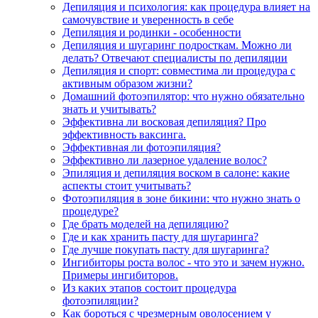
Депиляция и психология: как процедура влияет на
самочувствие и уверенность в себе
Депиляция и родинки - особенности
Депиляция и шугаринг подросткам. Можно ли
делать? Отвечают специалисты по депиляции
Депиляция и спорт: совместима ли процедура с
активным образом жизни?
Домашний фотоэпилятор: что нужно обязательно
знать и учитывать?
Эффективна ли восковая депиляция? Про
эффективность ваксинга.
Эффективная ли фотоэпиляция?
Эффективно ли лазерное удаление волос?
Эпиляция и депиляция воском в салоне: какие
аспекты стоит учитывать?
Фотоэпиляция в зоне бикини: что нужно знать о
процедуре?
Где брать моделей на депиляцию?
Где и как хранить пасту для шугаринга?
Где лучше покупать пасту для шугаринга?
Ингибиторы роста волос - что это и зачем нужно.
Примеры ингибиторов.
Из каких этапов состоит процедура
фотоэпиляции?
Как бороться с чрезмерным оволосением у