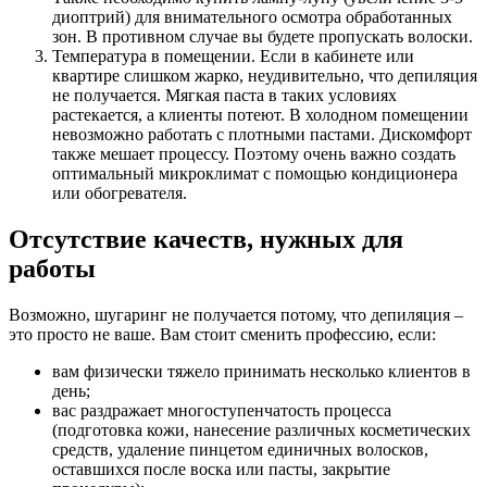
диоптрий) для внимательного осмотра обработанных
зон. В противном случае вы будете пропускать волоски.
Температура в помещении. Если в кабинете или
квартире слишком жарко, неудивительно, что депиляция
не получается. Мягкая паста в таких условиях
растекается, а клиенты потеют. В холодном помещении
невозможно работать с плотными пастами. Дискомфорт
также мешает процессу. Поэтому очень важно создать
оптимальный микроклимат с помощью кондиционера
или обогревателя.
Отсутствие качеств, нужных для
работы
Возможно, шугаринг не получается потому, что депиляция –
это просто не ваше. Вам стоит сменить профессию, если:
вам физически тяжело принимать несколько клиентов в
день;
вас раздражает многоступенчатость процесса
(подготовка кожи, нанесение различных косметических
средств, удаление пинцетом единичных волосков,
оставшихся после воска или пасты, закрытие