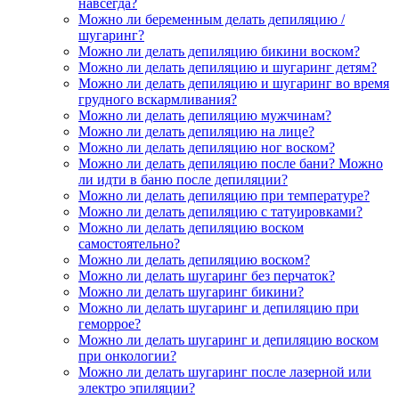
навсегда?
Можно ли беременным делать депиляцию /
шугаринг?
Можно ли делать депиляцию бикини воском?
Можно ли делать депиляцию и шугаринг детям?
Можно ли делать депиляцию и шугаринг во время
грудного вскармливания?
Можно ли делать депиляцию мужчинам?
Можно ли делать депиляцию на лице?
Можно ли делать депиляцию ног воском?
Можно ли делать депиляцию после бани? Можно
ли идти в баню после депиляции?
Можно ли делать депиляцию при температуре?
Можно ли делать депиляцию с татуировками?
Можно ли делать депиляцию воском
самостоятельно?
Можно ли делать депиляцию воском?
Можно ли делать шугаринг без перчаток?
Можно ли делать шугаринг бикини?
Можно ли делать шугаринг и депиляцию при
геморрое?
Можно ли делать шугаринг и депиляцию воском
при онкологии?
Можно ли делать шугаринг после лазерной или
электро эпиляции?