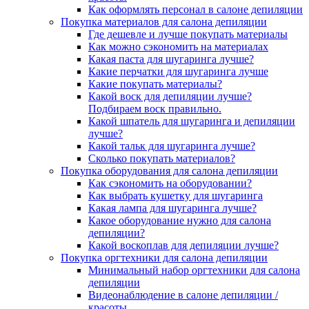
Как оформлять персонал в салоне депиляции
Покупка материалов для салона депиляции
Где дешевле и лучше покупать материалы
Как можно сэкономить на материалах
Какая паста для шугаринга лучше?
Какие перчатки для шугаринга лучше
Какие покупать материалы?
Какой воск для депиляции лучше?
Подбираем воск правильно.
Какой шпатель для шугаринга и депиляции
лучше?
Какой тальк для шугаринга лучше?
Сколько покупать материалов?
Покупка оборудования для салона депиляции
Как сэкономить на оборудовании?
Как выбрать кушетку для шугаринга
Какая лампа для шугаринга лучше?
Какое оборудование нужно для салона
депиляции?
Какой воскоплав для депиляции лучше?
Покупка оргтехники для салона депиляции
Минимальный набор оргтехники для салона
депиляции
Видеонаблюдение в салоне депиляции /
красоты