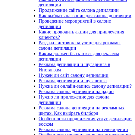
депиляции
Продвижение сайта салона депиляции
Как выбрать название для салона депиляции
Проведение мероприятий в салоне
депиляции
Какие проводить акции для привлечения
клиентов?
Раздача листовок на улице для рекламы
салона депиляции
Каким должен быть текст для рекламы
депиляции
Реклама депиляции и шугаринга в
Инстаграм
Нужен ли сайт салону депиляции
Реклама депиляции и шугаринга
Нужна ли онлайн-запись салону депиляции?
Реклама салона депиляции на радио
Нужно ли приложение для салона
депиляции
Реклама салона депиляции на рекламных
щитах. Как выбрать билборд
Особенности продвижения услуг депиляции
воском
Реклама салона депиляции на телевидении
Особенности продвижения услуг шугаринга