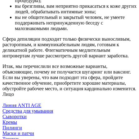
процедуры);
вы брезгливы, вам неприятно прикасаться к коже других
людей, обрабатывать интимные зоны;
вы не общительный и закрытый человек, не умеете
поддерживать непринужденную беседу с
малознакомыми людьми.
Сфера депиляции подходит только физически выносливым,
расторопным, и коммуникабельным людям, готовым к
деликатной работе. Флегматичным медлительным
интровертам лучше рассмотреть другой вариант заработка.
Итак, мы перечислили все возможные варианты,
объясняющие, почему не получается шугаринг или ваксинг.
Если вы уверены, что вам подходит эта сфера, пройдите
качественное обучение, приобретите хорошие материалы,
обустройте рабочее место, и ситуация кардинально изменится.
Лицо
Линия ANTI AGE
Средства для умывания
Сыворотки
Кремы
Пилинги
Маски и патчи
Тоники