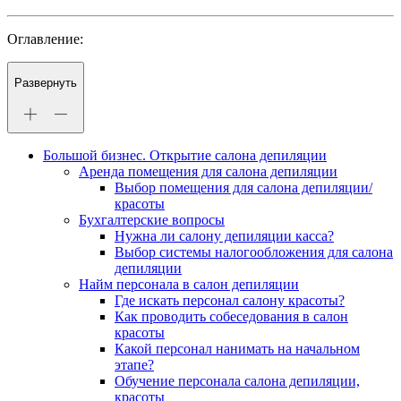
Оглавление:
Развернуть
Большой бизнес. Открытие салона депиляции
Аренда помещения для салона депиляции
Выбор помещения для салона депиляции/
красоты
Бухгалтерские вопросы
Нужна ли салону депиляции касса?
Выбор системы налогообложения для салона
депиляции
Найм персонала в салон депиляции
Где искать персонал салону красоты?
Как проводить собеседования в салон
красоты
Какой персонал нанимать на начальном
этапе?
Обучение персонала салона депиляции,
красоты