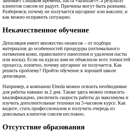
занимает слишком времени, паста «залипает», а результат
клиентов совсем не радует. Причины могут быть разными.
Разберемся, почему не получается шугаринг или ваксинг, и
как можно исправить ситуацию.
Некачественное обучение
Депиляция имеет множество нюансов – от подбора
материалов до особенностей процедуры (оптимального
натяжения кожи, правильного нанесения и удаления пасты
или воска). Если на курсах вам не объяснили всех тонкостей
процесса, понятно, почему шугаринг не получается. Как
решить проблему? Пройти обучение в хорошей школе
депиляции.
Например, в компании Elseda можно освоить необходимые
для работы навыки за 2 дня. Также здесь можно повысить
квалификацию, увеличить скорость работы до максимума и
изучить дополнительные техники на 5-часовом курсе. Как
видите, стать профессионалом и получить очередь из
довольных клиентов совсем несложно.
Отсутствие образования