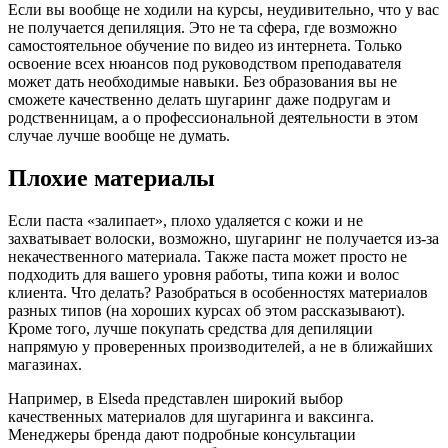
Если вы вообще не ходили на курсы, неудивительно, что у вас
не получается депиляция. Это не та сфера, где возможно
самостоятельное обучение по видео из интернета. Только
освоение всех нюансов под руководством преподавателя
может дать необходимые навыки. Без образования вы не
сможете качественно делать шугаринг даже подругам и
родственницам, а о профессиональной деятельности в этом
случае лучше вообще не думать.
Плохие материалы
Если паста «залипает», плохо удаляется с кожи и не
захватывает волоски, возможно, шугаринг не получается из-за
некачественного материала. Также паста может просто не
подходить для вашего уровня работы, типа кожи и волос
клиента. Что делать? Разобраться в особенностях материалов
разных типов (на хороших курсах об этом рассказывают).
Кроме того, лучше покупать средства для депиляции
напрямую у проверенных производителей, а не в ближайших
магазинах.
Например, в Elseda представлен широкий выбор
качественных материалов для шугаринга и ваксинга.
Менеджеры бренда дают подробные консультации