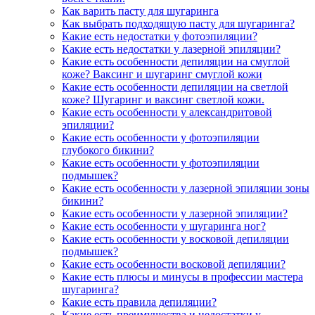
Как варить пасту для шугаринга
Как выбрать подходящую пасту для шугаринга?
Какие есть недостатки у фотоэпиляции?
Какие есть недостатки у лазерной эпиляции?
Какие есть особенности депиляции на смуглой
коже? Ваксинг и шугаринг смуглой кожи
Какие есть особенности депиляции на светлой
коже? Шугаринг и ваксинг светлой кожи.
Какие есть особенности у александритовой
эпиляции?
Какие есть особенности у фотоэпиляции
глубокого бикини?
Какие есть особенности у фотоэпиляции
подмышек?
Какие есть особенности у лазерной эпиляции зоны
бикини?
Какие есть особенности у лазерной эпиляции?
Какие есть особенности у шугаринга ног?
Какие есть особенности у восковой депиляции
подмышек?
Какие есть особенности восковой депиляции?
Какие есть плюсы и минусы в профессии мастера
шугаринга?
Какие есть правила депиляции?
Какие есть преимущества и недостатки у