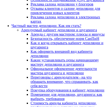
Реклама салона депиляции у блогеров
Отзывы клиентов о салоне депиляции для
привлечения новых клиентов
Реклама салона депиляции в электронных
картах
Частный мастер депиляции. Как им стать?
Арендуемый кабинет депиляции и шугаринга
Аренда с другим мастером: плюсы и минусы
Безопасность, обеспечение норм СанПиН
Как и когда открывать кабинет депиляции и
шугаринга
Как оформить внешний вид кабинета
депиляции
Какие устанавливать цены начинающему
мастеру депиляции и шугаринга
Официальное оформление деятельности
мастера шугаринга и депиляции
Переговоры с арендодателем - на что
обращать внимание, что спрашивать, как
себя вести
Покупка оборудования в кабинет депиляции
Помещение для депиляции, шугаринга: как
выбрать, требования
Стоимость аренды кабинета депиляции,