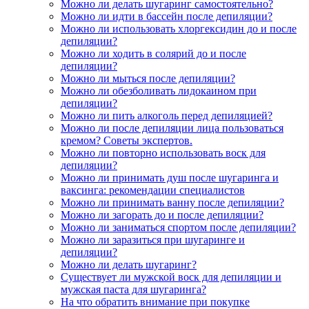
Можно ли делать шугаринг самостоятельно?
Можно ли идти в бассейн после депиляции?
Можно ли использовать хлоргексидин до и после
депиляции?
Можно ли ходить в солярий до и после
депиляции?
Можно ли мыться после депиляции?
Можно ли обезболивать лидокаином при
депиляции?
Можно ли пить алкоголь перед депиляцией?
Можно ли после депиляции лица пользоваться
кремом? Советы экспертов.
Можно ли повторно использовать воск для
депиляции?
Можно ли принимать душ после шугаринга и
ваксинга: рекомендации специалистов
Можно ли принимать ванну после депиляции?
Можно ли загорать до и после депиляции?
Можно ли заниматься спортом после депиляции?
Можно ли заразиться при шугаринге и
депиляции?
Можно ли делать шугаринг?
Существует ли мужской воск для депиляции и
мужская паста для шугаринга?
На что обратить внимание при покупке