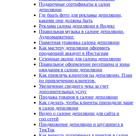
Подарочные сертификаты в салон
депиляции
Где брать фото для рекламы депиляции,
какими они должны быть
Реклама салона депиляции в Яндекс
Правильная музыка в салоне депиляции.
Аудиомаркетинг.
Грамотная упаковка салона депиляции
Как мастеру депиляции оформить
продающий аккаунт в Инстаграм
Сезонные акции для салона депиляции
Правильное оформление ресепшена и зоны
ожидания в салоне депиляции
Как привлечь клиентов на депиляцию. План
по привлечению клиентов.
Увеличение среднего чека за счет
дополнительных услуг
Продажа товаров в салоне депиляции
Как сделать, чтобы клиенты приходили чаще
в салон депиляции
Видео о салоне депиляции для сайта и
соц.сетей
Продвижение депиляции и шугаринга в
ТикТок
Как вернуть потерянных клиентов в салон