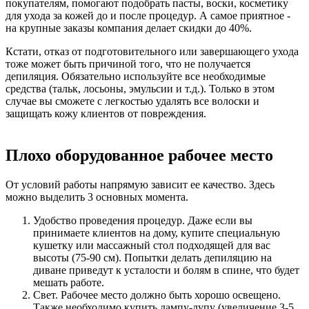
покупателям, помогают подобрать пасты, воски, косметику
для ухода за кожей до и после процедур. А самое приятное -
на крупные заказы компания делает скидки до 40%.
Кстати, отказ от подготовительного или завершающего ухода
тоже может быть причиной того, что не получается
депиляция. Обязательно используйте все необходимые
средства (тальк, лосьоны, эмульсии и т.д.). Только в этом
случае вы сможете с легкостью удалять все волоски и
защищать кожу клиентов от повреждения.
Плохо оборудованное рабочее место
От условий работы напрямую зависит ее качество. Здесь
можно выделить 3 основных момента.
Удобство проведения процедур. Даже если вы
принимаете клиентов на дому, купите специальную
кушетку или массажный стол подходящей для вас
высоты (75-90 см). Попытки делать депиляцию на
диване приведут к усталости и болям в спине, что будет
мешать работе.
Свет. Рабочее место должно быть хорошо освещено.
Также необходимо купить лампу-лупу (увеличение 3-5