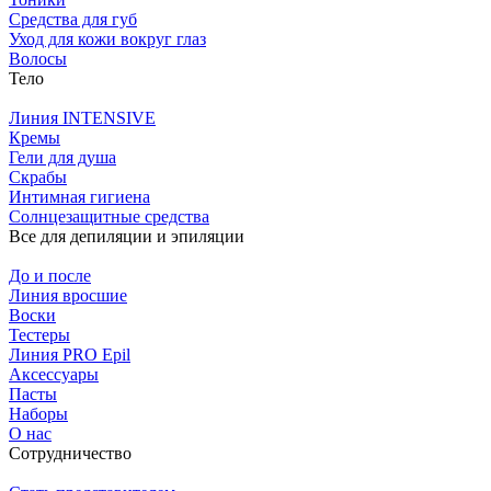
Средства для губ
Уход для кожи вокруг глаз
Волосы
Тело
Линия INTENSIVE
Кремы
Гели для душа
Скрабы
Интимная гигиена
Солнцезащитные средства
Все для депиляции и эпиляции
До и после
Линия вросшие
Воски
Тестеры
Линия PRO Epil
Аксессуары
Пасты
Наборы
О нас
Сотрудничество