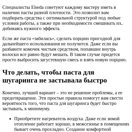
Специалисты Elseda советуют каждому мастеру иметь в
наличии пасты разной плотности. Это позволит вам
подбирать средства с оптимальной структурой под любые
условия работы, а также при необходимости смешивать их,
добиваясь нужного эффекта.
Если же паста «забилась», сделать порцию пригодной для
дальнейшего использования не получится. Даже если вы
разбавите комочек чистым средством, попавшие внутрь
волоски все равно будут мешать. В таком случае придется
просто выбросить загустевшую смесь и взять новую порцию.
Что делать, чтобы паста для
шугаринга не застывала быстро
Конечно, лучший вариант – это не решение проблемы, а ее
предотвращение. Эти простые правила помогут вам свести
вероятность того, что паста для шугаринга будет быстро
застывать, к минимуму.
Приобретите нагреватель воздуха. Даже если зимой
отопление работает хорошо, в межсезонье в помещениях
бывает очень прохладно. Создание комфортной