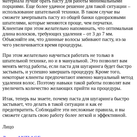
материала лучше брать пасту для работы минимальными
порциями. Еще более удачное решение для такой ситуации –
использование шпательной техники. В таком случае вы
сможете зачерпывать пасту из общей банки одноразовыми
шпателями, которые меняются проще, чем перчатки.
Клиентам при этом желательно напоминать, что оптимальная
длина волосков, требующих удаления – от 3 до 7 мм.
Объясняйте им, что длинные волосы забивают пасту, из-за
чего увеличивается время процедуры.
При этом желательно научиться работать не только в
шпательной технике, но и в мануальной. Это позволит вам
менять метод работы, если паста для шугаринга будет быстро
застывать, и успешно завершать процедуру. Кроме того,
некоторые клиенты предпочитают именно мануальный метод
удаления волос. Поэтому навыки такой работы позволят вам
увеличить количество желающих прийти на процедуры.
Итак, теперь вы знаете, почему паста для шугаринга быстро
застывает, что делать в такой ситуации и как ее
предотвратить. Соблюдайте эти несложные правила, и вы
сможете сделать свою работу более легкой и эффективной.
Лицо