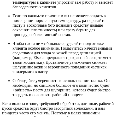
температуры в кабинете упростит вам работу и вызовет
благодарность клиентов.
Если по каким-то причинам вы не можете создать в
помещении нормальную температуру, разогревайте
пасту в воскоплаве (это позволит средству дольше
сохранять пластичность) или сразу берите для
процедуры более мягкий состав.
Чтобы паста не «забивалась», уделяйте подготовке
клиента особое внимание. Пользуйтесь качественными
средствами для ухода за кожей перед депиляцией
(например, Elseda предлагает прекрасный ассортимент
такой косметики). Достаточное увлажнение снижает
шелушение кожи и вероятность попадания частичек
эпидермиса в пасту.
Соблюдайте умеренность в использовании талька. Он
необходим, но слишком большое его количество будет
«забивать» пасту для шугаринга, которая будет быстро
твердеть и осложнять рабочий процесс.
Если волосы в зоне, требующей обработки, длинные, рабочий
кусок средства будет быстро засоряться волосками, и вам
придется часто его менять. Поэтому в целях экономии