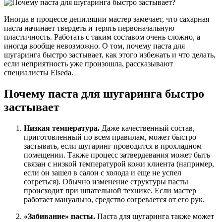
Иногда в процессе депиляции мастер замечает, что сахарная
паста начинает твердеть и терять первоначальную
пластичность. Работать с таким составом очень сложно, а
иногда вообще невозможно. О том, почему паста для
шугаринга быстро застывает, как этого избежать и что делать,
если неприятность уже произошла, рассказывают
специалисты Elseda.
Почему паста для шугаринга быстро
застывает
Низкая температура.
Даже качественный состав,
приготовленный по всем правилам, может быстро
застывать, если шугаринг проводится в прохладном
помещении. Также процесс затвердевания может быть
связан с низкой температурой кожи клиента (например,
если он зашел в салон с холода и еще не успел
согреться). Обычно изменение структуры пасты
происходит при шпательной технике. Если мастер
работает мануально, средство согревается от его рук.
«Забивание» пасты.
Паста для шугаринга также может