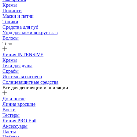
Кремы
Пилинги
Маски и патчи
Тоники
Средства для губ
Уход для кожи вокруг глаз
Волосы
Тело
Линия INTENSIVE
Кремы
Гели для душа
Скрабы
Интимная гигиена
Солнцезащитные средства
Все для депиляции и эпиляции
До и после
Линия вросшие
Воски
Тестеры
Линия PRO Epil
Аксессуары
Пасты