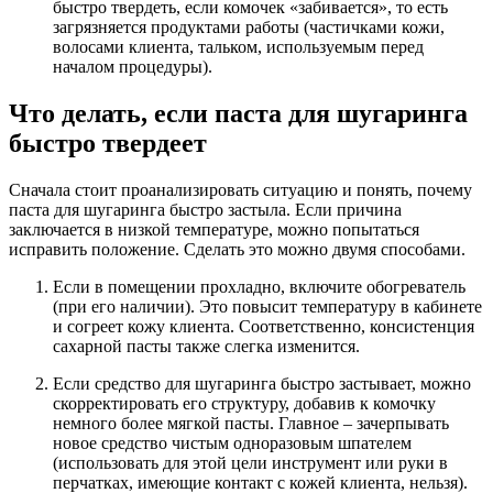
быстро твердеть, если комочек «забивается», то есть
загрязняется продуктами работы (частичками кожи,
волосами клиента, тальком, используемым перед
началом процедуры).
Что делать, если паста для шугаринга
быстро твердеет
Сначала стоит проанализировать ситуацию и понять, почему
паста для шугаринга быстро застыла. Если причина
заключается в низкой температуре, можно попытаться
исправить положение. Сделать это можно двумя способами.
Если в помещении прохладно, включите обогреватель
(при его наличии). Это повысит температуру в кабинете
и согреет кожу клиента. Соответственно, консистенция
сахарной пасты также слегка изменится.
Если средство для шугаринга быстро застывает, можно
скорректировать его структуру, добавив к комочку
немного более мягкой пасты. Главное – зачерпывать
новое средство чистым одноразовым шпателем
(использовать для этой цели инструмент или руки в
перчатках, имеющие контакт с кожей клиента, нельзя).