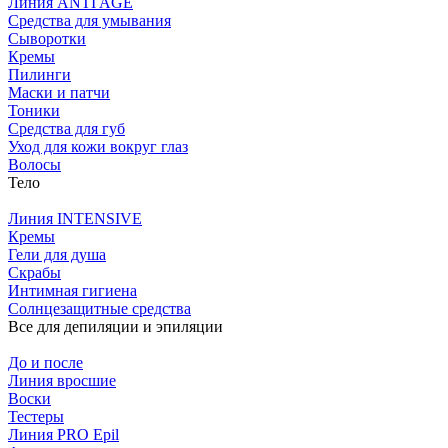
Линия ANTI AGE
Средства для умывания
Сыворотки
Кремы
Пилинги
Маски и патчи
Тоники
Средства для губ
Уход для кожи вокруг глаз
Волосы
Тело
Линия INTENSIVE
Кремы
Гели для душа
Скрабы
Интимная гигиена
Солнцезащитные средства
Все для депиляции и эпиляции
До и после
Линия вросшие
Воски
Тестеры
Линия PRO Epil