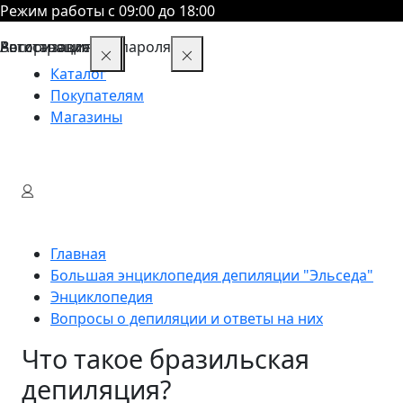
Режим работы с 09:00 до 18:00
Восстановление пароля
Авторизация
Регистрация
Каталог
Покупателям
Магазины
Главная
Большая энциклопедия депиляции "Эльседа"
Энциклопедия
Вопросы о депиляции и ответы на них
Что такое бразильская
депиляция?