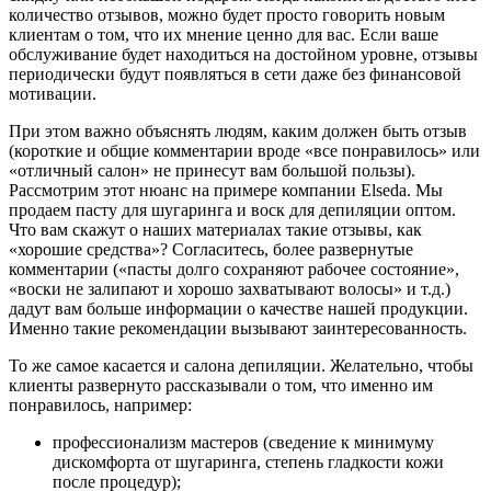
количество отзывов, можно будет просто говорить новым
клиентам о том, что их мнение ценно для вас. Если ваше
обслуживание будет находиться на достойном уровне, отзывы
периодически будут появляться в сети даже без финансовой
мотивации.
При этом важно объяснять людям, каким должен быть отзыв
(короткие и общие комментарии вроде «все понравилось» или
«отличный салон» не принесут вам большой пользы).
Рассмотрим этот нюанс на примере компании Elseda. Мы
продаем пасту для шугаринга и воск для депиляции оптом.
Что вам скажут о наших материалах такие отзывы, как
«хорошие средства»? Согласитесь, более развернутые
комментарии («пасты долго сохраняют рабочее состояние»,
«воски не залипают и хорошо захватывают волосы» и т.д.)
дадут вам больше информации о качестве нашей продукции.
Именно такие рекомендации вызывают заинтересованность.
То же самое касается и салона депиляции. Желательно, чтобы
клиенты развернуто рассказывали о том, что именно им
понравилось, например:
профессионализм мастеров (сведение к минимуму
дискомфорта от шугаринга, степень гладкости кожи
после процедур);