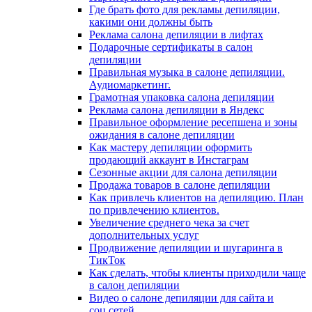
Где брать фото для рекламы депиляции,
какими они должны быть
Реклама салона депиляции в лифтах
Подарочные сертификаты в салон
депиляции
Правильная музыка в салоне депиляции.
Аудиомаркетинг.
Грамотная упаковка салона депиляции
Реклама салона депиляции в Яндекс
Правильное оформление ресепшена и зоны
ожидания в салоне депиляции
Как мастеру депиляции оформить
продающий аккаунт в Инстаграм
Сезонные акции для салона депиляции
Продажа товаров в салоне депиляции
Как привлечь клиентов на депиляцию. План
по привлечению клиентов.
Увеличение среднего чека за счет
дополнительных услуг
Продвижение депиляции и шугаринга в
ТикТок
Как сделать, чтобы клиенты приходили чаще
в салон депиляции
Видео о салоне депиляции для сайта и
соц.сетей