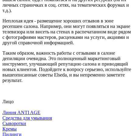
личных страничках в соц. сетях, на тематических форумах и
т.д.).
Неплохая идея - размещение хороших отзывов в зоне
ресепшен салона. Например, они могут появляться на экране
телевизора или висеть на стенах в распечатанном виде рядом
с фотографиями мастеров, расценками на услуги, акциями и
другой справочной информацией.
Таким образом, важность работы с отзывами в салоне
депиляции очевидна. Это полноценный маркетинговый
инструмент, улучшающий репутацию салона и приводящий
новых клиентов. Подойдите к вопросу серьезно, используйте
вышеописанные советы Elseda, и вы непременно заметите
результат.
Лицо
Линия ANTI AGE
Средства для умывания
Сыворотки
Кремы
Пилинги