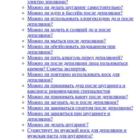
электро эпиляции?
Можно ли делать шугаринг самостоятельно?
Можно ли идти в бассейн после депиляции?
Можно ли использовать хлоргексидин до и после
депиляции?
Можно ли ходить в солярий до и после
депиляции?
Можно ли мыться после депиляции?
Можно ли обезболивать лидокаином при
депиляции?
Можно ли пить алкоголь перед депиляцией?
Можно ли после депиляции лица пользоваться
кремом? Советы экспертов.
Можно ли повторно использовать воск для
депиляции?
Можно ли принимать душ после шугаринга и
ваксинга: рекомендации специалистов
Можно ли принимать ванну после депиляции?
Можно ли загорать до и после депиляции?
Можно ли заниматься спортом после депиляции?
Можно ли заразиться при шугаринге и
депиляции?
Можно ли делать шугаринг?
Существует ли мужской воск для депиляции и
мужская паста для шугаринга?