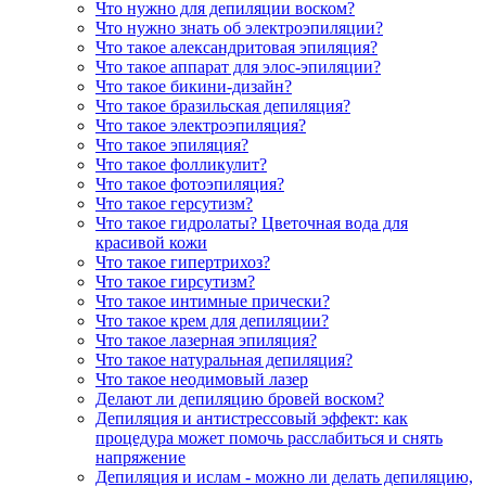
Что нужно для депиляции воском?
Что нужно знать об электроэпиляции?
Что такое александритовая эпиляция?
Что такое аппарат для элос-эпиляции?
Что такое бикини-дизайн?
Что такое бразильская депиляция?
Что такое электроэпиляция?
Что такое эпиляция?
Что такое фолликулит?
Что такое фотоэпиляция?
Что такое герсутизм?
Что такое гидролаты? Цветочная вода для
красивой кожи
Что такое гипертрихоз?
Что такое гирсутизм?
Что такое интимные прически?
Что такое крем для депиляции?
Что такое лазерная эпиляция?
Что такое натуральная депиляция?
Что такое неодимовый лазер
Делают ли депиляцию бровей воском?
Депиляция и антистрессовый эффект: как
процедура может помочь расслабиться и снять
напряжение
Депиляция и ислам - можно ли делать депиляцию,