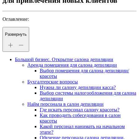
для привлечения новых клиентов
Оглавление:
Развернуть
Большой бизнес. Открытие салона депиляции
Аренда помещения для салона депиляции
Выбор помещения для салона депиляции/
красоты
Бухгалтерские вопросы
Нужна ли салону депиляции касса?
Выбор системы налогообложения для салона
депиляции
Найм персонала в салон депиляции
Где искать персонал салону красоты?
Как проводить собеседования в салон
красоты
Какой персонал нанимать на начальном
этапе?
Обучение персонала салона депиляции,