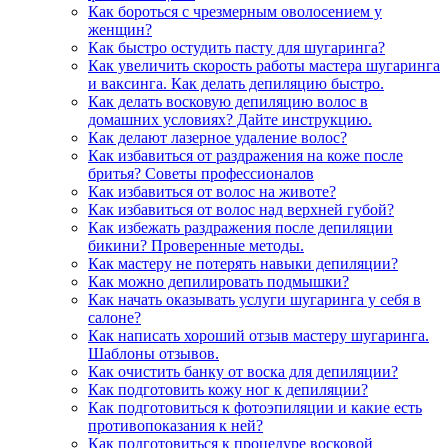
Как бороться с чрезмерным оволосением у
женщин?
Как быстро остудить пасту для шугаринга?
Как увеличить скорость работы мастера шугаринга
и ваксинга. Как делать депиляцию быстро.
Как делать восковую депиляцию волос в
домашних условиях? Дайте инструкцию.
Как делают лазерное удаление волос?
Как избавиться от раздражения на коже после
бритья? Советы профессионалов
Как избавиться от волос на животе?
Как избавиться от волос над верхней губой?
Как избежать раздражения после депиляции
бикини? Проверенные методы.
Как мастеру не потерять навыки депиляции?
Как можно депилировать подмышки?
Как начать оказывать услуги шугаринга у себя в
салоне?
Как написать хороший отзыв мастеру шугаринга.
Шаблоны отзывов.
Как очистить банку от воска для депиляции?
Как подготовить кожу ног к депиляции?
Как подготовиться к фотоэпиляции и какие есть
противопоказания к ней?
Как подготовиться к процедуре восковой