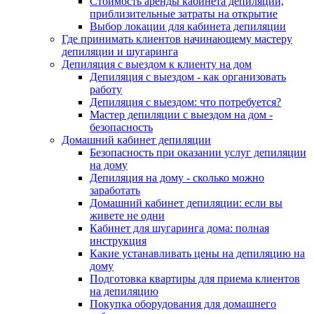
Стоимость аренды кабинета депиляции,
приблизительные затраты на открытие
Выбор локации для кабинета депиляции
Где принимать клиентов начинающему мастеру
депиляции и шугаринга
Депиляция с выездом к клиенту на дом
Депиляция с выездом - как организовать
работу
Депиляция с выездом: что потребуется?
Мастер депиляции с выездом на дом -
безопасность
Домашний кабинет депиляции
Безопасность при оказании услуг депиляции
на дому
Депиляция на дому - сколько можно
заработать
Домашний кабинет депиляции: если вы
живете не одни
Кабинет для шугаринга дома: полная
инструкция
Какие устанавливать цены на депиляцию на
дому
Подготовка квартиры для приема клиентов
на депиляцию
Покупка оборудования для домашнего