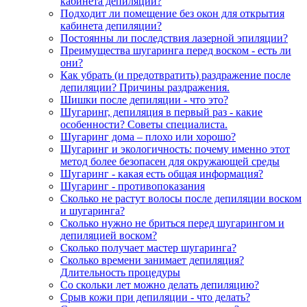
кабинета депиляции?
Подходит ли помещение без окон для открытия
кабинета депиляции?
Постоянны ли последствия лазерной эпиляции?
Преимущества шугаринга перед воском - есть ли
они?
Как убрать (и предотвратить) раздражение после
депиляции? Причины раздражения.
Шишки после депиляции - что это?
Шугаринг, депиляция в первый раз - какие
особенности? Советы специалиста.
Шугаринг дома – плохо или хорошо?
Шугаринг и экологичность: почему именно этот
метод более безопасен для окружающей среды
Шугаринг - какая есть общая информация?
Шугаринг - противопоказания
Сколько не растут волосы после депиляции воском
и шугаринга?
Сколько нужно не бриться перед шугарингом и
депиляцией воском?
Сколько получает мастер шугаринга?
Сколько времени занимает депиляция?
Длительность процедуры
Со скольки лет можно делать депиляцию?
Срыв кожи при депиляции - что делать?