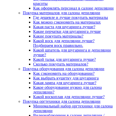
красоты
Как оформлять персонал в салоне депиляции
Покупка материалов для салона депиляции
Где дешевле и лучше покупать материалы
Как можно сэкономить на материалах
Какая паста для шугаринга лучше?
Какие перчатки для шугаринга лучше
Какие покупать материалы?
Какой воск для депиляции лучше?
Подбираем воск правильно.
Какой шпатель для шугаринга и депиляции
лучше?
Какой тальк для шугаринга лучше?
Сколько покупать материалов?
Покупка оборудования для салона депиляции
Как сэкономить на оборудовании?
Как выбрать кушетку для шугаринга
Какая лампа для шугаринга лучше?
Какое оборудование нужно для салона
депиляции?
Какой воскоплав для депиляции лучше?
Покупка оргтехники для салона депиляции
Минимальный набор оргтехники для салона
депиляции
Видеонаблюдение в салоне депиляции /