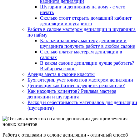
кабинета депиляции
Шугаринг и депиляция на дому - с чего
начать
Сколько стоит открыть домашний кабинет
депиляции и шугаринга
Работа в салоне мастером депиляции и шугаринга
по найму
Как начинающему мастеру депиляции и
шугаринга получить работу в любом салоне
Сколько платят мастерам депиляции в
салонах
В каком салоне депиляции лучше работать?
Выбираем салон
Аренда места в салоне красоты
Бухгалтерия, учет клиентов мастером депиляции
Депиляция как бизнес в декрете: реально ли?
Как находить клиентов? Реклама мастера
депиляции и шугаринга
Расход и себестоимость материалов для депиляции
(шугаринга)
Работа с отзывами в салоне депиляции - отличный способ