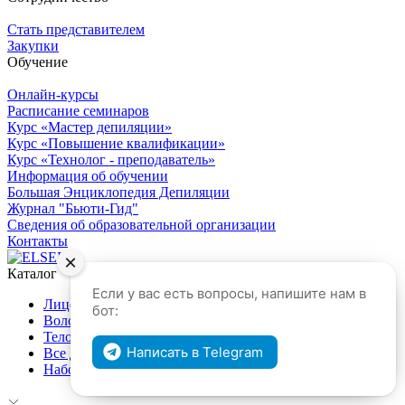
Стать представителем
Закупки
Обучение
Онлайн-курсы
Расписание семинаров
Курс «Мастер депиляции»
Курс «Повышение квалификации»
Курс «Технолог - преподаватель»
Информация об обучении
Большая Энциклопедия Депиляции
Журнал "Бьюти-Гид"
Сведения об образовательной организации
Контакты
×
Каталог
Если у вас есть вопросы, напишите нам в
Лицо
бот:
Волосы
Тело
Написать в Telegram
Все для депиляции и эпиляции
Наборы