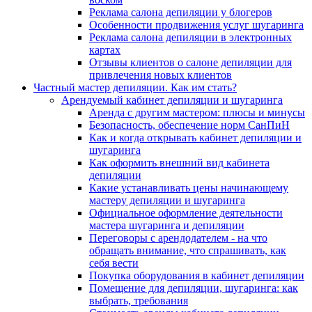
Реклама салона депиляции у блогеров
Особенности продвижения услуг шугаринга
Реклама салона депиляции в электронных
картах
Отзывы клиентов о салоне депиляции для
привлечения новых клиентов
Частный мастер депиляции. Как им стать?
Арендуемый кабинет депиляции и шугаринга
Аренда с другим мастером: плюсы и минусы
Безопасность, обеспечение норм СанПиН
Как и когда открывать кабинет депиляции и
шугаринга
Как оформить внешний вид кабинета
депиляции
Какие устанавливать цены начинающему
мастеру депиляции и шугаринга
Официальное оформление деятельности
мастера шугаринга и депиляции
Переговоры с арендодателем - на что
обращать внимание, что спрашивать, как
себя вести
Покупка оборудования в кабинет депиляции
Помещение для депиляции, шугаринга: как
выбрать, требования