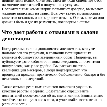
привлечения новых клиентов. Многие люди ориентируются
на мнение посетителей о полученных услугах.
Положительные комментарии повышают доверие, вызывают
желание записаться на сеанс. Поэтому важно мотивировать
клиентов оставлять о вас хорошие отзывы. О том, какими они
должны быть и где их размещать, поговорим в статье.
Что дает работа с отзывами в салоне
депиляции
Когда реклама салона дополняется мнением тех, кто уже
пользовался его услугами, в сознании потенциальных
клиентов формируется завершенный образ. Например, вы
публикуете фото кабинетов и зоны ожидания, а посетители
пишут о том, как у вас удобно. Вы рассказываете о
квалификации мастеров, а люди подтверждают, что
процедуры проходят практически безболезненно, быстро и без
негативных последствий.
Также отзывы реальных клиентов помогают улучшить
качество работы и сервис. Обязательно спрашивайте
посетителей после сеансов об их впечатлениях. Внимательно
читайте, что пишут о вас в сети, и учитывайте все замечания
(если они есть).