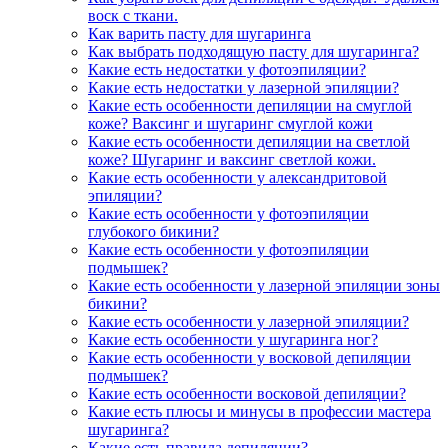
воск с ткани.
Как варить пасту для шугаринга
Как выбрать подходящую пасту для шугаринга?
Какие есть недостатки у фотоэпиляции?
Какие есть недостатки у лазерной эпиляции?
Какие есть особенности депиляции на смуглой
коже? Ваксинг и шугаринг смуглой кожи
Какие есть особенности депиляции на светлой
коже? Шугаринг и ваксинг светлой кожи.
Какие есть особенности у александритовой
эпиляции?
Какие есть особенности у фотоэпиляции
глубокого бикини?
Какие есть особенности у фотоэпиляции
подмышек?
Какие есть особенности у лазерной эпиляции зоны
бикини?
Какие есть особенности у лазерной эпиляции?
Какие есть особенности у шугаринга ног?
Какие есть особенности у восковой депиляции
подмышек?
Какие есть особенности восковой депиляции?
Какие есть плюсы и минусы в профессии мастера
шугаринга?
Какие есть правила депиляции?