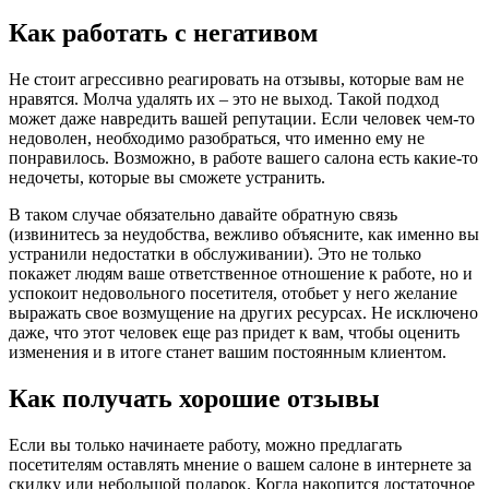
Как работать с негативом
Не стоит агрессивно реагировать на отзывы, которые вам не
нравятся. Молча удалять их – это не выход. Такой подход
может даже навредить вашей репутации. Если человек чем-то
недоволен, необходимо разобраться, что именно ему не
понравилось. Возможно, в работе вашего салона есть какие-то
недочеты, которые вы сможете устранить.
В таком случае обязательно давайте обратную связь
(извинитесь за неудобства, вежливо объясните, как именно вы
устранили недостатки в обслуживании). Это не только
покажет людям ваше ответственное отношение к работе, но и
успокоит недовольного посетителя, отобьет у него желание
выражать свое возмущение на других ресурсах. Не исключено
даже, что этот человек еще раз придет к вам, чтобы оценить
изменения и в итоге станет вашим постоянным клиентом.
Как получать хорошие отзывы
Если вы только начинаете работу, можно предлагать
посетителям оставлять мнение о вашем салоне в интернете за
скидку или небольшой подарок. Когда накопится достаточное