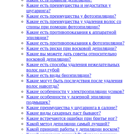
Какие есть преимущества и недостатки у
шугаринга?
Какие есть преимущества у фотоэпиляции?
Какие есть преимущества у удаления волос со
спины при помощи фотоэпиляции?
Какие есть противопоказания к аппаратной
эпиляции?
Какие есть противопоказания к фотоэпиляции?
Какие есть риски при восковой депиляции?
Какие вы можете дать советы относительно
восковой депиляции?
Какие есть способы удаления нежелательных
волос над губой
Какие есть виды биоэпиляции?
Какие могут быть последствия после удаления
волос навсегда?
Какие особенности у электроэпиляции усиков?
Какие особенности у лазерной эпиляции
подмышек?
Какие преимущества у шугаринга в салоне?
Какие виды сахарных паст бывают?
Какие встречаются ошибки при бритье ног?
Какой метод депиляции самый лучший?
Какой принцип работы у депиляции воском?