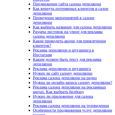
Продвижение сайта салона депиляции
Как вернуть потерянных клиентов в салон
депиляции
Проведение мероприятий в салоне
депиляции
Как выбрать название для салона депиляции
Раздача листовок на улице для рекламы
салона депиляции
Какие проводить акции для привлечения
клиентов?
Реклама депиляции и шугаринга в
Инстаграм
Каким должен быть текст для рекламы
депиляции
Реклама депиляции и шугаринга
Нужен ли сайт салону депиляции
Реклама салона депиляции на радио
Нужна ли онлайн-запись салону депиляции?
Реклама салона депиляции на рекламных
щитах. Как выбрать билборд
Нужно ли приложение для салона
депиляции
Реклама салона депиляции на телевидении
Особенности продвижения услуг депиляции
воском