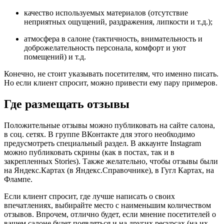
качество используемых материалов (отсутствие
неприятных ощущений, раздражения, липкости и т.д.);
атмосфера в салоне (тактичность, внимательность и
доброжелательность персонала, комфорт и уют
помещений) и т.д.
Конечно, не стоит указывать посетителям, что именно писать.
Но если клиент спросит, можно привести ему пару примеров.
Где размещать отзывы
Положительные отзывы можно публиковать на сайте салона,
в соц. сетях. В группе ВКонтакте для этого необходимо
предусмотреть специальный раздел. В аккаунте Instagram
можно публиковать скрины (как в постах, так и в
закрепленных Stories). Также желательно, чтобы отзывы были
на Яндекс.Картах (в Яндекс.Справочнике), в Гугл Картах, на
Флампе.
Если клиент спросит, где лучше написать о своих
впечатлениях, выбирайте место с наименьшим количеством
отзывов. Впрочем, отлично будет, если мнение посетителей о
вашем салоне будет появляться и на других ресурсах (на их