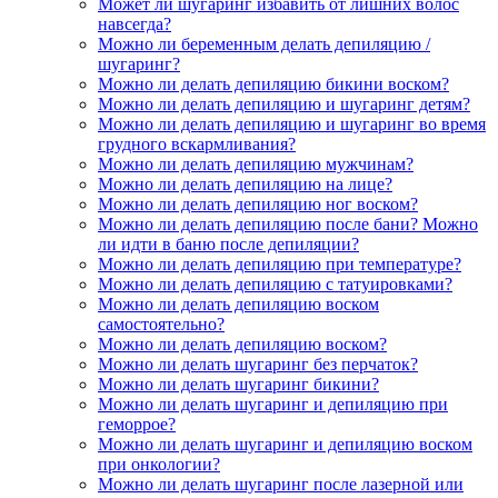
Может ли шугаринг избавить от лишних волос
навсегда?
Можно ли беременным делать депиляцию /
шугаринг?
Можно ли делать депиляцию бикини воском?
Можно ли делать депиляцию и шугаринг детям?
Можно ли делать депиляцию и шугаринг во время
грудного вскармливания?
Можно ли делать депиляцию мужчинам?
Можно ли делать депиляцию на лице?
Можно ли делать депиляцию ног воском?
Можно ли делать депиляцию после бани? Можно
ли идти в баню после депиляции?
Можно ли делать депиляцию при температуре?
Можно ли делать депиляцию с татуировками?
Можно ли делать депиляцию воском
самостоятельно?
Можно ли делать депиляцию воском?
Можно ли делать шугаринг без перчаток?
Можно ли делать шугаринг бикини?
Можно ли делать шугаринг и депиляцию при
геморрое?
Можно ли делать шугаринг и депиляцию воском
при онкологии?
Можно ли делать шугаринг после лазерной или