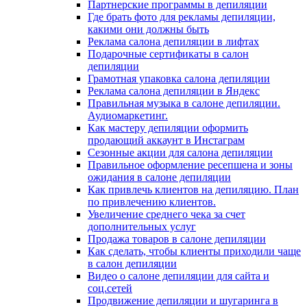
Партнерские программы в депиляции
Где брать фото для рекламы депиляции,
какими они должны быть
Реклама салона депиляции в лифтах
Подарочные сертификаты в салон
депиляции
Грамотная упаковка салона депиляции
Реклама салона депиляции в Яндекс
Правильная музыка в салоне депиляции.
Аудиомаркетинг.
Как мастеру депиляции оформить
продающий аккаунт в Инстаграм
Сезонные акции для салона депиляции
Правильное оформление ресепшена и зоны
ожидания в салоне депиляции
Как привлечь клиентов на депиляцию. План
по привлечению клиентов.
Увеличение среднего чека за счет
дополнительных услуг
Продажа товаров в салоне депиляции
Как сделать, чтобы клиенты приходили чаще
в салон депиляции
Видео о салоне депиляции для сайта и
соц.сетей
Продвижение депиляции и шугаринга в