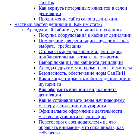
ТикТок
Как вернуть потерянных клиентов в салон
депиляции
Продвижение сайта салона депиляции
Частный мастер депиляции. Как им стать?
Арендуемый кабинет депиляции и шугаринга
Покупка оборудования в кабинет депиляции
Помещение для депиляции, шугаринга: как
выбрать, требования
Стоимость аренды кабинета депиляции,
приблизительные затраты на открытие
Выбор локации для кабинета депиляции
Аренда с другим мастером: плюсы и минусы
Безопасность, обеспечение норм СанПиН
Как и когда открывать кабинет депиляции и
шугаринга
Как оформить внешний вид кабинета
депиляции
Какие устанавливать цены начинающему
мастеру депиляции и шугаринга
Официальное оформление деятельности
мастера шугаринга и депиляции
Переговоры с арендодателем - на что
обращать внимание, что спрашивать, как
себя вести