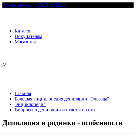
Режим работы с 09:00 до 18:00
Каталог
Покупателям
Магазины
Главная
Большая энциклопедия депиляции "Эльседа"
Энциклопедия
Вопросы о депиляции и ответы на них
Депиляция и родинки - особенности