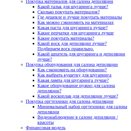
Покупка материалов для салона депиляции
Какой тальк для шугаринга лучше?
Сколько покупать материалов?
Где дешевле и лучше покупать материалы
Как можно сэкономить на материалах
Какая паста для шугаринга лучше?
Какие перчатки для шугаринга лучше
Какие покупать материалы?
Какой воск для депиляции лучше?
Подбираем воск правильно.
Какой шпатель для шугаринга и депиляции
лучше?
Покупка оборудования для салона депиляции
Как сэкономить на оборудовании?
Как выбрать кушетку для шугаринга
Какая лампа для шугаринга лучше?
Какое оборудование нужно для салона
депиляции?
Какой воскоплав для депиляции лучше?
Покупка оргтехники для салона депиляции
Минимальный набор оргтехники для салона
депиляции
Видеонаблюдение в салоне депиляции /
красоты
Финансовая модель