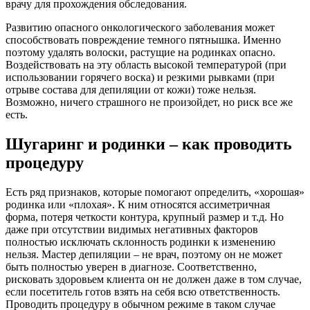
врачу для прохождения обследования.
Развитию опасного онкологического заболевания может
способствовать повреждение темного пятнышка. Именно
поэтому удалять волоски, растущие на родинках опасно.
Воздействовать на эту область высокой температурой (при
использовании горячего воска) и резкими рывками (при
отрыве состава для депиляции от кожи) тоже нельзя.
Возможно, ничего страшного не произойдет, но риск все же
есть.
Шугаринг и родинки – как проводить
процедуру
Есть ряд признаков, которые помогают определить, «хорошая»
родинка или «плохая». К ним относятся ассиметричная
форма, потеря четкости контура, крупный размер и т.д. Но
даже при отсутствии видимых негативных факторов
полностью исключать склонность родинки к изменению
нельзя. Мастер депиляции – не врач, поэтому он не может
быть полностью уверен в диагнозе. Соответственно,
рисковать здоровьем клиента он не должен даже в том случае,
если посетитель готов взять на себя всю ответственность.
Проводить процедуру в обычном режиме в таком случае