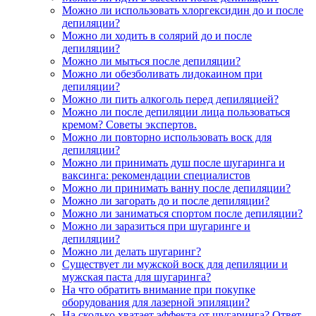
Можно ли использовать хлоргексидин до и после
депиляции?
Можно ли ходить в солярий до и после
депиляции?
Можно ли мыться после депиляции?
Можно ли обезболивать лидокаином при
депиляции?
Можно ли пить алкоголь перед депиляцией?
Можно ли после депиляции лица пользоваться
кремом? Советы экспертов.
Можно ли повторно использовать воск для
депиляции?
Можно ли принимать душ после шугаринга и
ваксинга: рекомендации специалистов
Можно ли принимать ванну после депиляции?
Можно ли загорать до и после депиляции?
Можно ли заниматься спортом после депиляции?
Можно ли заразиться при шугаринге и
депиляции?
Можно ли делать шугаринг?
Существует ли мужской воск для депиляции и
мужская паста для шугаринга?
На что обратить внимание при покупке
оборудования для лазерной эпиляции?
На сколько хватает эффекта от шугаринга? Ответ