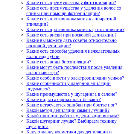
Какие есть преимущества у фотоэпиляции?
Какие есть преимущества у удаления волос со
спины при помощи фотоэпиляции?
Какие есть противопоказания к аппаратной
эпиляции?
Какие есть противопоказания к фотоэпиляции?
Какие есть риски при восковой депиляции?
Какие вы можете дать советы относительно
восковой депиляции?
Какие есть способы удаления нежелательных
волос над губой
Какие есть виды биоэпиляции?
Какие могут быть последствия после удаления
волос навсегда?
Какие особенности у электроэпиляции усиков?
Какие особенности у лазерной эпиляции
подмышек?
Какие преимущества у шугаринга в салоне?
Какие виды сахарных паст бывают?
Какие встречаются ошибки при бритье ног?
Какой метод депиляции самый лучший?
Какой принцип работы у депиляции воском?
Какой шугаринг лучше? Выбираем технику
шугаринга
Какую марку косметики для депиляции и