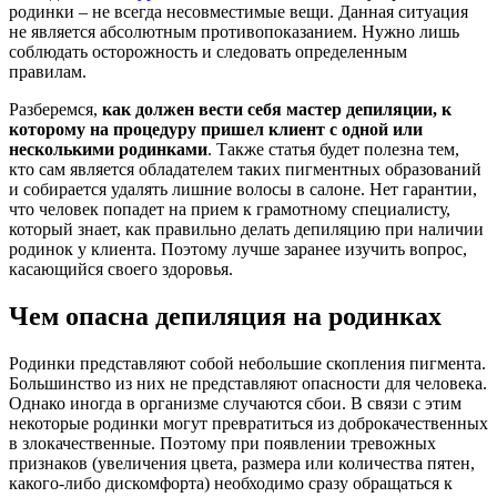
родинки – не всегда несовместимые вещи. Данная ситуация
не является абсолютным противопоказанием. Нужно лишь
соблюдать осторожность и следовать определенным
правилам.
Разберемся,
как должен вести себя мастер депиляции, к
которому на процедуру пришел клиент с одной или
несколькими родинками
. Также статья будет полезна тем,
кто сам является обладателем таких пигментных образований
и собирается удалять лишние волосы в салоне. Нет гарантии,
что человек попадет на прием к грамотному специалисту,
который знает, как правильно делать депиляцию при наличии
родинок у клиента. Поэтому лучше заранее изучить вопрос,
касающийся своего здоровья.
Чем опасна депиляция на родинках
Родинки представляют собой небольшие скопления пигмента.
Большинство из них не представляют опасности для человека.
Однако иногда в организме случаются сбои. В связи с этим
некоторые родинки могут превратиться из доброкачественных
в злокачественные. Поэтому при появлении тревожных
признаков (увеличения цвета, размера или количества пятен,
какого-либо дискомфорта) необходимо сразу обращаться к