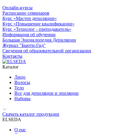
Онлайн-курсы
Расписание семинаров
Курс «Мастер депиляции»
Курс «Повышение квалификации»
Курс «Технолог - преподаватель»
Информация об обучении
Большая Энциклопедия Депиляции
Журнал "Бьюти-Гид"
Сведения об образовательной организации
Контакты
Каталог
Лицо
Волосы
Тело
Все для депиляции и эпиляции
Наборы
Скачать каталог продукции
ELSEDA
О нас