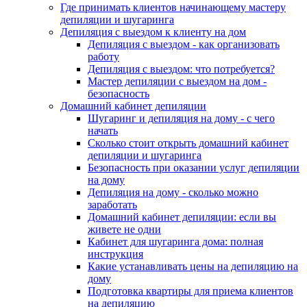
Где принимать клиентов начинающему мастеру
депиляции и шугаринга
Депиляция с выездом к клиенту на дом
Депиляция с выездом - как организовать
работу
Депиляция с выездом: что потребуется?
Мастер депиляции с выездом на дом -
безопасность
Домашний кабинет депиляции
Шугаринг и депиляция на дому - с чего
начать
Сколько стоит открыть домашний кабинет
депиляции и шугаринга
Безопасность при оказании услуг депиляции
на дому
Депиляция на дому - сколько можно
заработать
Домашний кабинет депиляции: если вы
живете не одни
Кабинет для шугаринга дома: полная
инструкция
Какие устанавливать цены на депиляцию на
дому
Подготовка квартиры для приема клиентов
на депиляцию