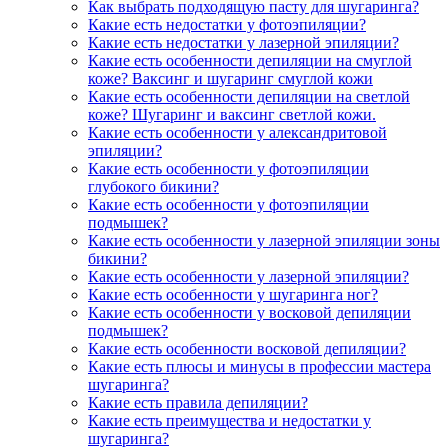
Как выбрать подходящую пасту для шугаринга?
Какие есть недостатки у фотоэпиляции?
Какие есть недостатки у лазерной эпиляции?
Какие есть особенности депиляции на смуглой
коже? Ваксинг и шугаринг смуглой кожи
Какие есть особенности депиляции на светлой
коже? Шугаринг и ваксинг светлой кожи.
Какие есть особенности у александритовой
эпиляции?
Какие есть особенности у фотоэпиляции
глубокого бикини?
Какие есть особенности у фотоэпиляции
подмышек?
Какие есть особенности у лазерной эпиляции зоны
бикини?
Какие есть особенности у лазерной эпиляции?
Какие есть особенности у шугаринга ног?
Какие есть особенности у восковой депиляции
подмышек?
Какие есть особенности восковой депиляции?
Какие есть плюсы и минусы в профессии мастера
шугаринга?
Какие есть правила депиляции?
Какие есть преимущества и недостатки у
шугаринга?