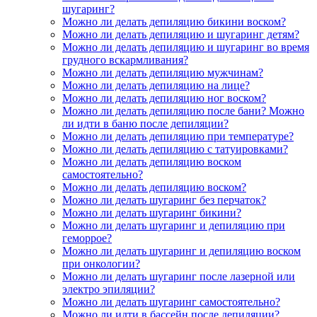
шугаринг?
Можно ли делать депиляцию бикини воском?
Можно ли делать депиляцию и шугаринг детям?
Можно ли делать депиляцию и шугаринг во время
грудного вскармливания?
Можно ли делать депиляцию мужчинам?
Можно ли делать депиляцию на лице?
Можно ли делать депиляцию ног воском?
Можно ли делать депиляцию после бани? Можно
ли идти в баню после депиляции?
Можно ли делать депиляцию при температуре?
Можно ли делать депиляцию с татуировками?
Можно ли делать депиляцию воском
самостоятельно?
Можно ли делать депиляцию воском?
Можно ли делать шугаринг без перчаток?
Можно ли делать шугаринг бикини?
Можно ли делать шугаринг и депиляцию при
геморрое?
Можно ли делать шугаринг и депиляцию воском
при онкологии?
Можно ли делать шугаринг после лазерной или
электро эпиляции?
Можно ли делать шугаринг самостоятельно?
Можно ли идти в бассейн после депиляции?