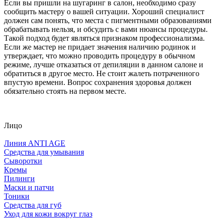
Если вы пришли на шугаринг в салон, необходимо сразу
сообщить мастеру о вашей ситуации. Хороший специалист
должен сам понять, что места с пигментными образованиями
обрабатывать нельзя, и обсудить с вами нюансы процедуры.
Такой подход будет являться признаком профессионализма.
Если же мастер не придает значения наличию родинок и
утверждает, что можно проводить процедуру в обычном
режиме, лучше отказаться от депиляции в данном салоне и
обратиться в другое место. Не стоит жалеть потраченного
впустую времени. Вопрос сохранения здоровья должен
обязательно стоять на первом месте.
Лицо
Линия ANTI AGE
Средства для умывания
Сыворотки
Кремы
Пилинги
Маски и патчи
Тоники
Средства для губ
Уход для кожи вокруг глаз