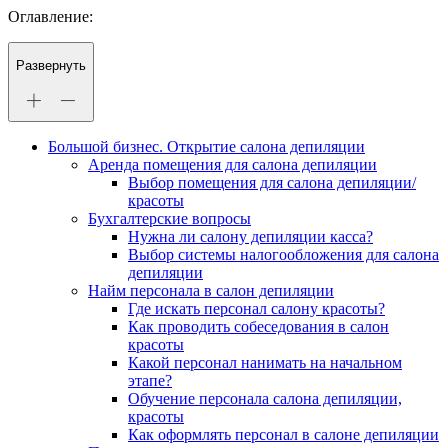
Оглавление:
Развернуть
Большой бизнес. Открытие салона депиляции
Аренда помещения для салона депиляции
Выбор помещения для салона депиляции/
красоты
Бухгалтерские вопросы
Нужна ли салону депиляции касса?
Выбор системы налогообложения для салона
депиляции
Найм персонала в салон депиляции
Где искать персонал салону красоты?
Как проводить собеседования в салон
красоты
Какой персонал нанимать на начальном
этапе?
Обучение персонала салона депиляции,
красоты
Как оформлять персонал в салоне депиляции