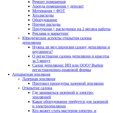
Ремонт помещения
Аренда помещения + депозит
Мотивация + ФОТ
Хоз.расходы
Оборудование
Прочие расходы
Продукция + расходники на 2 месяца работы
Реклама и маркетинг
Юридические аспекты открытия салона
депиляции
Нужна ли мед.лицензия салону депиляции и
шугаринга?
О регистрации салона депиляции и красоты
за 5 минут
Салон депиляции: ИП или ООО? Выбор
регистрационно-правовой формы
Аппаратная эпиляция
Лазерная эпиляция
Протокол процедуры лазерной эпиляции
Открытие салона
Где заниматься лазерной и электро-
эпиляцией
Какое оборудование требуется для лазерной
и электроэпиляции
Кто может стать мастером электро- и