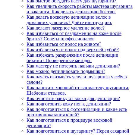
Как быстро остудить пасту для шугаринга?
Как увеличить скорость работы мастера шугаринга
и ваксинга. Как делать депиляцию быстро.
Как делать восковую депиляцию волос в
домашних условиях? Дайте инструкцию.
Как делают лазерное удаление волос?
Как избавиться от раздражения на коже после
бритья? Советы профессионалов
Как избавиться от волос на животе?
Как избавиться от волос над верхней губой?
Как избежать раздражения после депиляции
бикини? Проверенные методы.
Как мастеру не потерять навыки депиляции?
Как можно депилировать подмышки?
Как начать оказывать услуги шугаринга у себя в
салоне?
Как написать хороший отзыв мастеру шугаринга.
Шаблоны отзывов.
Как очистить банку от воска для депиляции?
Как подготовить кожу ног к депиляции?
Как подготовиться к фотоэпиляции и какие есть
противопоказания к ней?
Как подготовиться к процедуре восковой
депиляции?
Как подготовиться к шугарингу? Перед сахарной