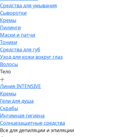
Средства для умывания
Сыворотки
Кремы
Пилинги
Маски и патчи
Тоники
Средства для губ
Уход для кожи вокруг глаз
Волосы
Тело
Линия INTENSIVE
Кремы
Гели для душа
Скрабы
Интимная гигиена
Солнцезащитные средства
Все для депиляции и эпиляции