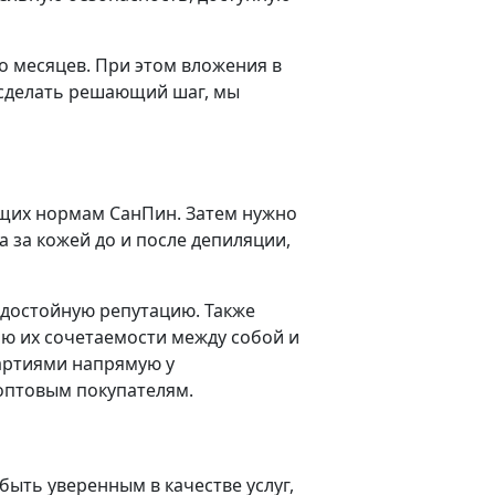
о месяцев. При этом вложения в
 сделать решающий шаг, мы
ющих нормам СанПин. Затем нужно
 за кожей до и после депиляции,
 достойную репутацию. Также
ию их сочетаемости между собой и
артиями напрямую у
оптовым покупателям.
быть уверенным в качестве услуг,