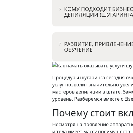
КОМУ ПОДХОДИТ БИЗНЕС
ДЕПИЛЯЦИИ (ШУГАРИНГА
РАЗВИТИЕ, ПРИВЛЕЧЕНИЕ
ОБУЧЕНИЕ
Процедуры шугаринга сегодня оче
услуг позволит значительно уве
мастеров депиляции в штате. Зам
уровень. Разберемся вместе с Else
Почему стоит вк
Несмотря на появление аппаратно
и тела имеет массу преимуществ