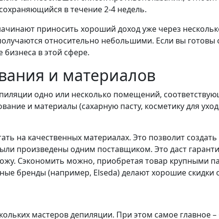
 сохраняющийся в течение 2-4 недель.
 начинают приносить хороший доход уже через нескольк
получаются относительно небольшими. Если вы готовы
е бизнеса в этой сфере.
вания и материалов
депиляции одно или несколько помещений, соответству
ание и материалы (сахарную пасту, косметику для ухода
ать на качественных материалах. Это позволит создать
были произведены одним поставщиком. Это даст гарант
кожу. Сэкономить можно, приобретая товар крупными п
ные бренды (например, Elseda) делают хорошие скидки 
ольких мастеров депиляции. При этом самое главное – 