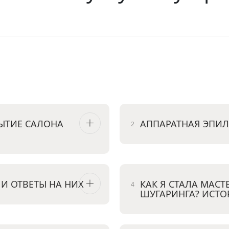
ЫТИЕ САЛОНА
АППАРАТНАЯ ЭПИ
И ОТВЕТЫ НА НИХ
КАК Я СТАЛА МАС
ШУГАРИНГА? ИСТО