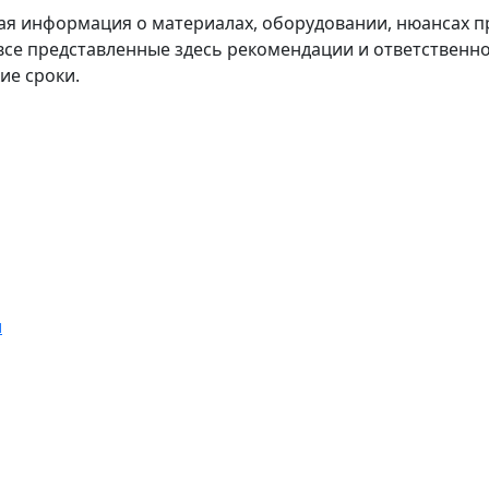
ая информация о материалах, оборудовании, нюансах п
 все представленные здесь рекомендации и ответственно
ие сроки.
и