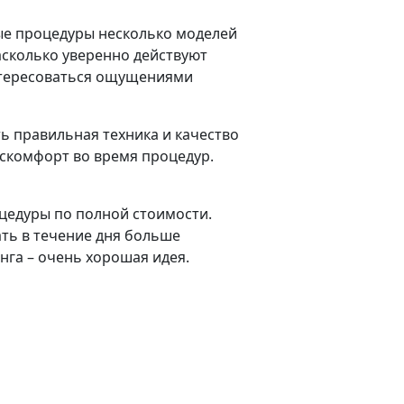
ые процедуры несколько моделей
насколько уверенно действуют
интересоваться ощущениями
ть правильная техника и качество
скомфорт во время процедур.
цедуры по полной стоимости.
ать в течение дня больше
инга – очень хорошая идея.