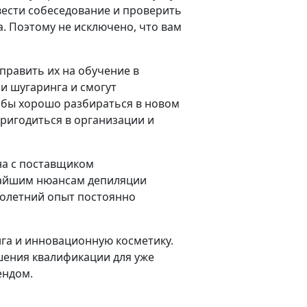
вести собеседование и проверить
а. Поэтому не исключено, что вам
править их на обучение в
и шугаринга и смогут
обы хорошо разбираться в новом
пригодиться в организации и
на с поставщиком
чайшим нюансам депиляции
оголетний опыт постоянно
нга и инновационную косметику.
шения квалификации для уже
ендом.