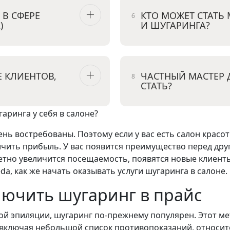
 В СФЕРЕ
КТО МОЖЕТ СТАТЬ
)
И ШУГАРИНГА?
 КЛИЕНТОВ,
ЧАСТНЫЙ МАСТЕР 
СТАТЬ?
нь востребованы. Поэтому если у вас есть салон красо
личить прибыль. У вас появится преимущество перед д
етно увеличится посещаемость, появятся новые клиент
da, как же начать оказывать услуги шугаринга в салоне.
лючить шугаринг в прайс
й эпиляции, шугаринг по-прежнему популярен. Этот ме
, включая небольшой список противопоказаний, относит