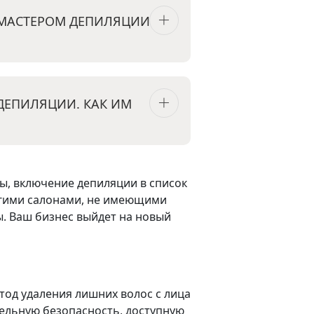
 МАСТЕРОМ ДЕПИЛЯЦИИ
ДЕПИЛЯЦИИ. КАК ИМ
ты, включение депиляции в список
ругими салонами, не имеющими
ы. Ваш бизнес выйдет на новый
тод удаления лишних волос с лица
ельную безопасность, доступную