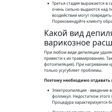
Третья стадия выражается в 
очень сильно выдаются над п
воздействии могут повредитьс
Порекомендуйте клиенту обрат
Какой вид депил
варикозное расш
При любом виде депиляции удаляе
привести к их травмированию. Та
фотоэпиляция). При нагревании к
только усугубляет проблемы.
Поэтому необходимо отдавать
Электроэпиляция - введение 
фолликул. Недостатком этого 
Процедура характеризуется б