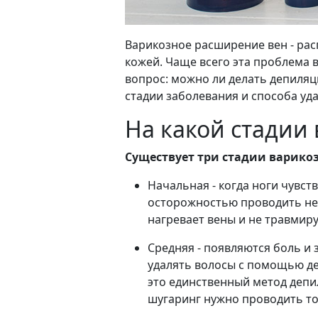
Варикозное расширение вен - рас
кожей. Чаще всего эта проблема в
вопрос: можно ли делать депиляц
стадии заболевания и способа уда
На какой стадии
Существует три стадии варико
Начальная - когда ноги чувств
осторожностью проводить нек
нагревает вены и не травмиру
Средняя - появляются боль и 
удалять волосы с помощью деп
это единственный метод депи
шугаринг нужно проводить т