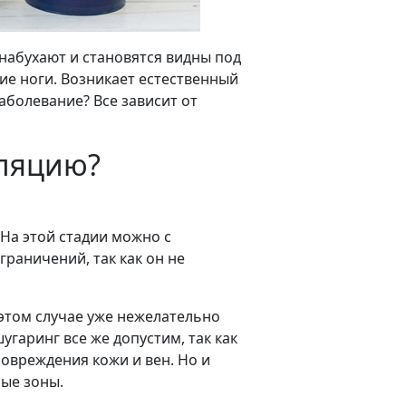
набухают и становятся видны под
кие ноги. Возникает естественный
аболевание? Все зависит от
иляцию?
 На этой стадии можно с
раничений, так как он не
 этом случае уже нежелательно
угаринг все же допустим, так как
овреждения кожи и вен. Но и
ые зоны.