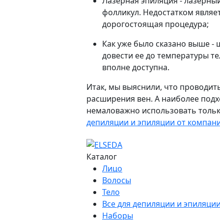
Лазерная эпиляция - лазерный
фолликул. Недостатком являетс
дорогостоящая процедура;
Как уже было сказано выше - 
довести ее до температуры те
вполне доступна.
Итак, мы выяснили, что проводит
расширения вен. А наиболее подх
немаловажно использовать только
депиляции и эпиляции от компани
Каталог
Лицо
Волосы
Тело
Все для депиляции и эпиляци
Наборы