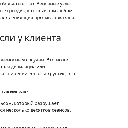
 болью в ногах. Венозные узлы
ые грозди», которые при любом
учаях депиляция противопоказана.
сли у клиента
ровеносным сосудам. Это может
ковая депиляция или
расширении вен они хрупкие, это
 таким как:
льсом, который разрушает
ся несколько десятков сеансов.