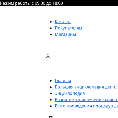
Режим работы с 09:00 до 18:00
Каталог
Покупателям
Магазины
Главная
Большая энциклопедия депил
Энциклопедия
Развитие, привлечение клиен
Все о проведении процедур д