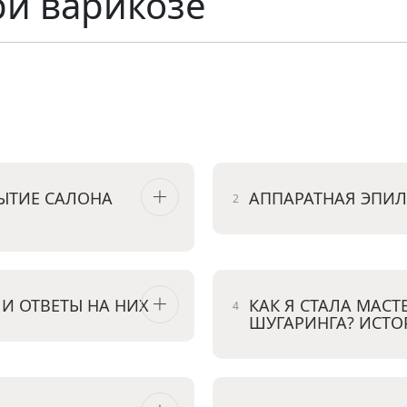
ри варикозе
ЫТИЕ САЛОНА
АППАРАТНАЯ ЭПИ
И ОТВЕТЫ НА НИХ
КАК Я СТАЛА МАС
ШУГАРИНГА? ИСТО