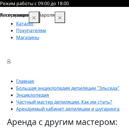
Режим работы с 09:00 до 18:00
Восстановление пароля
Авторизация
Регистрация
Каталог
Покупателям
Магазины
Главная
Большая энциклопедия депиляции "Эльседа"
Энциклопедия
Частный мастер депиляции. Как им стать?
Арендуемый кабинет депиляции и шугаринга
Аренда с другим мастером: