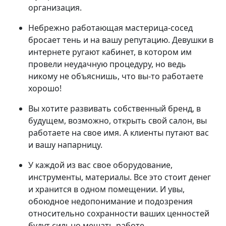
организация.
Небрежно работающая мастерица-сосед
бросает тень и на вашу репутацию. Девушки в
интернете ругают кабинет, в котором им
провели неудачную процедуру, но ведь
никому не объяснишь, что вы-то работаете
хорошо!
Вы хотите развивать собственный бренд, в
будущем, возможно, открыть свой салон, вы
работаете на свое имя. А клиенты путают вас
и вашу напарницу.
У каждой из вас свое оборудование,
инструменты, материалы. Все это стоит денег
и хранится в одном помещении. И увы,
обоюдное недопонимание и подозрения
относительно сохранности ваших ценностей
будут сильно мешать работе.