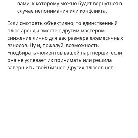
вами, к которому можно будет вернуться в
случае непонимания или конфликта.
Если смотреть объективно, то единственный
плюс аренды вместе с другим мастером —
снижение лично для вас размера ежемесячных
взносов. Ну и, пожалуй, возможность
«подбирать» клиентов вашей партнерши, если
она не успевает их принимать или решила
завершить свой бизнес. Других плюсов нет.
Лицо
Линия ANTI AGE
Средства для умывания
Сыворотки
Кремы
Пилинги
Маски и патчи