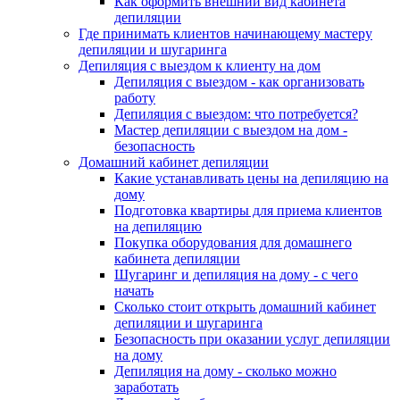
Как оформить внешний вид кабинета
депиляции
Где принимать клиентов начинающему мастеру
депиляции и шугаринга
Депиляция с выездом к клиенту на дом
Депиляция с выездом - как организовать
работу
Депиляция с выездом: что потребуется?
Мастер депиляции с выездом на дом -
безопасность
Домашний кабинет депиляции
Какие устанавливать цены на депиляцию на
дому
Подготовка квартиры для приема клиентов
на депиляцию
Покупка оборудования для домашнего
кабинета депиляции
Шугаринг и депиляция на дому - с чего
начать
Сколько стоит открыть домашний кабинет
депиляции и шугаринга
Безопасность при оказании услуг депиляции
на дому
Депиляция на дому - сколько можно
заработать