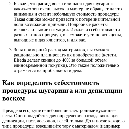
Бывает, что расход воска или пасты для шугаринга
каких-то зон очень высок, а мастер не обращает на это
внимания и ставит небольшую стоимость процедуры.
Такая ошибка может привести к потере значительной
доли возможной прибыли. Подробные расчеты
исключают такие ситуации. Исходя из себестоимости
разных типов процедур, вы сможете установить цены,
выгодные и для клиентов, и для вас.
Зная примерный расход материалов, вы сможете
рационально планировать их приобретение (кстати,
Elseda делает скидки до 40% за большой объем
единовременной покупки). Это также положительно
отражается на прибыльности дела.
Как определить себестоимость
процедуры шугаринга или депиляции
воском
Прежде всего, купите небольшие электронные кухонные
весы. Они понадобятся для определения расхода воска для
депиляции, паст, лосьонов, гелей, талька. До и после каждого
типа процедуры взвешивайте тару с материалом (например,