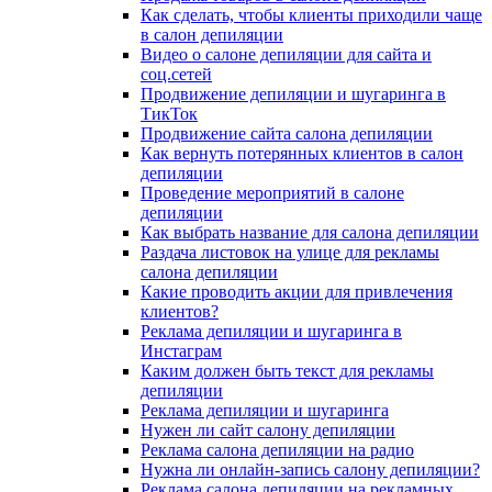
Как сделать, чтобы клиенты приходили чаще
в салон депиляции
Видео о салоне депиляции для сайта и
соц.сетей
Продвижение депиляции и шугаринга в
ТикТок
Продвижение сайта салона депиляции
Как вернуть потерянных клиентов в салон
депиляции
Проведение мероприятий в салоне
депиляции
Как выбрать название для салона депиляции
Раздача листовок на улице для рекламы
салона депиляции
Какие проводить акции для привлечения
клиентов?
Реклама депиляции и шугаринга в
Инстаграм
Каким должен быть текст для рекламы
депиляции
Реклама депиляции и шугаринга
Нужен ли сайт салону депиляции
Реклама салона депиляции на радио
Нужна ли онлайн-запись салону депиляции?
Реклама салона депиляции на рекламных