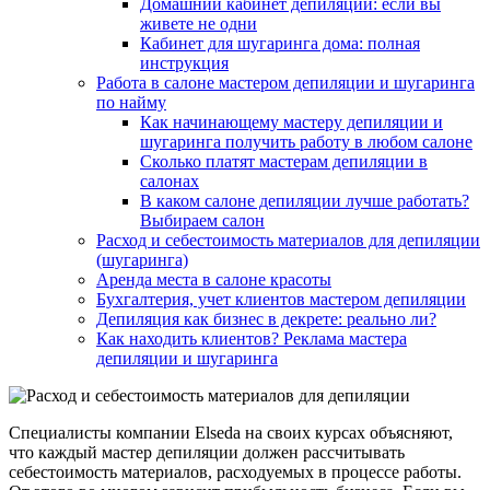
Домашний кабинет депиляции: если вы
живете не одни
Кабинет для шугаринга дома: полная
инструкция
Работа в салоне мастером депиляции и шугаринга
по найму
Как начинающему мастеру депиляции и
шугаринга получить работу в любом салоне
Сколько платят мастерам депиляции в
салонах
В каком салоне депиляции лучше работать?
Выбираем салон
Расход и себестоимость материалов для депиляции
(шугаринга)
Аренда места в салоне красоты
Бухгалтерия, учет клиентов мастером депиляции
Депиляция как бизнес в декрете: реально ли?
Как находить клиентов? Реклама мастера
депиляции и шугаринга
Специалисты компании Elseda на своих курсах объясняют,
что каждый мастер депиляции должен рассчитывать
себестоимость материалов, расходуемых в процессе работы.