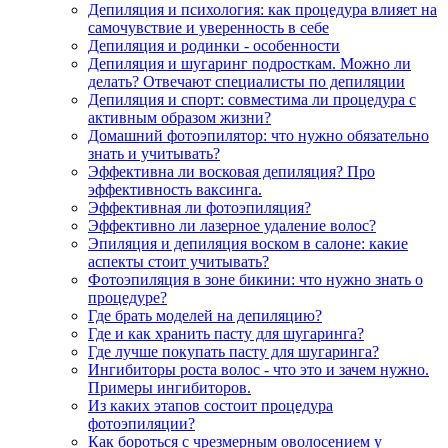
Депиляция и психология: как процедура влияет на
самочувствие и уверенность в себе
Депиляция и родинки - особенности
Депиляция и шугаринг подросткам. Можно ли
делать? Отвечают специалисты по депиляции
Депиляция и спорт: совместима ли процедура с
активным образом жизни?
Домашний фотоэпилятор: что нужно обязательно
знать и учитывать?
Эффективна ли восковая депиляция? Про
эффективность ваксинга.
Эффективная ли фотоэпиляция?
Эффективно ли лазерное удаление волос?
Эпиляция и депиляция воском в салоне: какие
аспекты стоит учитывать?
Фотоэпиляция в зоне бикини: что нужно знать о
процедуре?
Где брать моделей на депиляцию?
Где и как хранить пасту для шугаринга?
Где лучше покупать пасту для шугаринга?
Ингибиторы роста волос - что это и зачем нужно.
Примеры ингибиторов.
Из каких этапов состоит процедура
фотоэпиляции?
Как бороться с чрезмерным оволосением у