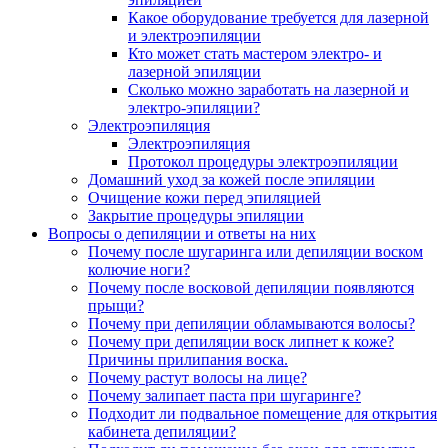
Какое оборудование требуется для лазерной
и электроэпиляции
Кто может стать мастером электро- и
лазерной эпиляции
Сколько можно заработать на лазерной и
электро-эпиляции?
Электроэпиляция
Электроэпиляция
Протокол процедуры электроэпиляции
Домашний уход за кожей после эпиляции
Очищение кожи перед эпиляцией
Закрытие процедуры эпиляции
Вопросы о депиляции и ответы на них
Почему после шугаринга или депиляции воском
колючие ноги?
Почему после восковой депиляции появляются
прыщи?
Почему при депиляции обламываются волосы?
Почему при депиляции воск липнет к коже?
Причины прилипания воска.
Почему растут волосы на лице?
Почему залипает паста при шугаринге?
Подходит ли подвальное помещение для открытия
кабинета депиляции?