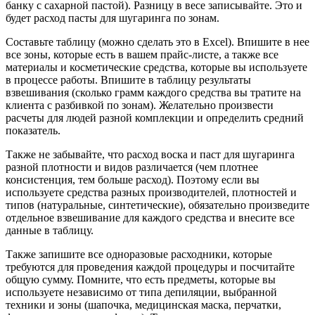
банку с сахарной пастой). Разницу в весе записывайте. Это и
будет расход пасты для шугаринга по зонам.
Составьте таблицу (можно сделать это в Excel). Впишите в нее
все зоны, которые есть в вашем прайс-листе, а также все
материалы и косметические средства, которые вы используете
в процессе работы. Впишите в таблицу результаты
взвешивания (сколько грамм каждого средства вы тратите на
клиента с разбивкой по зонам). Желательно произвести
расчеты для людей разной комплекции и определить средний
показатель.
Также не забывайте, что расход воска и паст для шугаринга
разной плотности и видов различается (чем плотнее
консистенция, тем больше расход). Поэтому если вы
используете средства разных производителей, плотностей и
типов (натуральные, синтетические), обязательно произведите
отдельное взвешивание для каждого средства и внесите все
данные в таблицу.
Также запишите все одноразовые расходники, которые
требуются для проведения каждой процедуры и посчитайте
общую сумму. Помните, что есть предметы, которые вы
используете независимо от типа депиляции, выбранной
техники и зоны (шапочка, медицинская маска, перчатки,