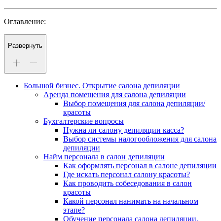
Оглавление:
Развернуть
Большой бизнес. Открытие салона депиляции
Аренда помещения для салона депиляции
Выбор помещения для салона депиляции/
красоты
Бухгалтерские вопросы
Нужна ли салону депиляции касса?
Выбор системы налогообложения для салона
депиляции
Найм персонала в салон депиляции
Как оформлять персонал в салоне депиляции
Где искать персонал салону красоты?
Как проводить собеседования в салон
красоты
Какой персонал нанимать на начальном
этапе?
Обучение персонала салона депиляции,