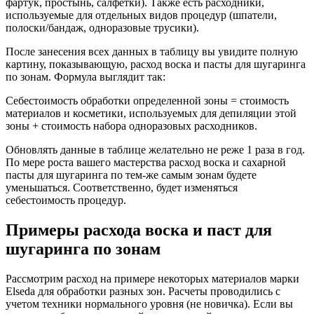
фартук, простынь, салфетки). Также есть расходники,
используемые для отдельных видов процедур (шпатели,
полоски/бандаж, одноразовые трусики).
После занесения всех данных в таблицу вы увидите полную
картину, показывающую, расход воска и пасты для шугаринга
по зонам. Формула выглядит так:
Себестоимость обработки определенной зоны = стоимость
материалов и косметики, используемых для депиляции этой
зоны + стоимость набора одноразовых расходников.
Обновлять данные в таблице желательно не реже 1 раза в год.
По мере роста вашего мастерства расход воска и сахарной
пасты для шугаринга по тем-же самым зонам будете
уменьшаться. Соответственно, будет изменяться
себестоимость процедур.
Примеры расхода воска и паст для
шугаринга по зонам
Рассмотрим расход на примере некоторых материалов марки
Elseda для обработки разных зон. Расчеты проводились с
учетом техники нормального уровня (не новичка). Если вы