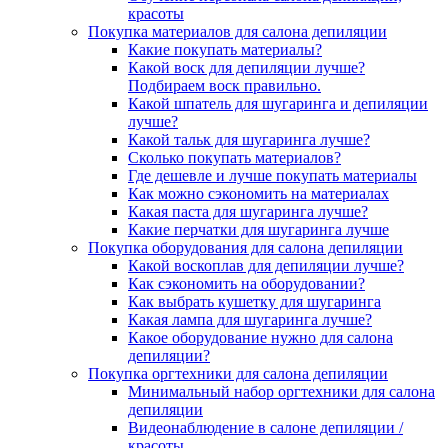
красоты
Покупка материалов для салона депиляции
Какие покупать материалы?
Какой воск для депиляции лучше?
Подбираем воск правильно.
Какой шпатель для шугаринга и депиляции
лучше?
Какой тальк для шугаринга лучше?
Сколько покупать материалов?
Где дешевле и лучше покупать материалы
Как можно сэкономить на материалах
Какая паста для шугаринга лучше?
Какие перчатки для шугаринга лучше
Покупка оборудования для салона депиляции
Какой воскоплав для депиляции лучше?
Как сэкономить на оборудовании?
Как выбрать кушетку для шугаринга
Какая лампа для шугаринга лучше?
Какое оборудование нужно для салона
депиляции?
Покупка оргтехники для салона депиляции
Минимальный набор оргтехники для салона
депиляции
Видеонаблюдение в салоне депиляции /
красоты