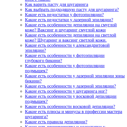
Как варить пасту для шугаринга
Как выбрать подходящую пасту для шугаринга?
Какие есть недостатки у фотоэпиляции?
Какие есть недостатки у лазерной эпиляции?
Какие есть особенности депиляции на смуглой
коже? Ваксинг и шугаринг смуглой кожи
Какие есть особенности депиляции на светлой
коже? Шугаринг и ваксинг светлой кожи.
Какие есть особенности у александритовой
эпиляции?
Какие есть особенности у фотоэпиляции
глубокого бикини?
Какие есть особенности у фотоэпиляции
подмышек?
Какие есть особенности у лазерной эпиляции зоны
бикини?
Какие есть особенности у лазерной эпиляции?
Какие есть особенности у шугаринга ног?
Какие есть особенности у восковой депиляции
подмышек?
Какие есть особенности восковой депиляции?
Какие есть плюсы и минусы в профессии мастера
шугаринга?
Какие есть правила депиляции?
Какие есть преимущества и недостатки у