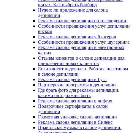
щитах. Как выбрать билборд
Нужно ли приложение для салона
депиляции
Реклама салона депиляции на телевидении
Особенности продвижения услуг депиляции
воском
Реклама салона депиляции у блогеров
Особенности продвижения услуг шугаринга
Реклама салона депиляции в электронных
картах
Отзывы клиентов о салоне депиляции для
привлечения новых клиентов
Если клиент недоволен. Работа с негативом
в салоне депиляции
Реклама салона депиляции в Гугл
Партнерские программы в депиляции
Где брать фото для рекламы депиляции,
какими они должны быть
Реклама салона депиляции в лифтах
Подарочные сертификаты в салон
депиляции
Грамотная упаковка салона депиляции
Реклама салона депиляции в Яндекс
Правильная музыка в салоне депиляции.
Аудиомаркетинг.