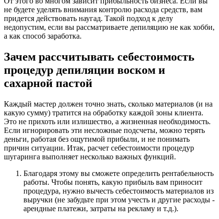
От этого во многом зависит прибыльность бизнеса. Если вы
не будете уделять внимания контролю расхода средств, вам
придется действовать наугад. Такой подход к делу
недопустим, если вы рассматриваете депиляцию не как хобби,
а как способ заработка.
Зачем рассчитывать себестоимость
процедур депиляции воском и
сахарной пастой
Каждый мастер должен точно знать, сколько материалов (и на
какую сумму) тратится на обработку каждой зоны клиента.
Это не прихоть или излишество, а жизненная необходимость.
Если игнорировать эти несложные подсчеты, можно терять
деньги, работая без ощутимой прибыли, и не понимать
причин ситуации. Итак, расчет себестоимости процедур
шугаринга выполняет несколько важных функций.
Благодаря этому вы сможете определить рентабельность
работы. Чтобы понять, какую прибыль вам приносит
процедура, нужно вычесть себестоимость материалов из
выручки (не забудьте при этом учесть и другие расходы -
арендные платежи, затраты на рекламу и т.д.).