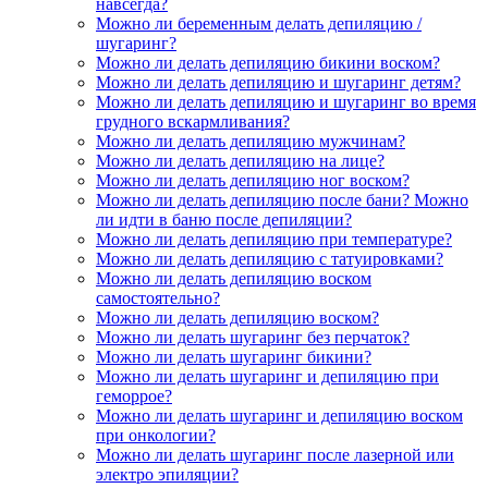
навсегда?
Можно ли беременным делать депиляцию /
шугаринг?
Можно ли делать депиляцию бикини воском?
Можно ли делать депиляцию и шугаринг детям?
Можно ли делать депиляцию и шугаринг во время
грудного вскармливания?
Можно ли делать депиляцию мужчинам?
Можно ли делать депиляцию на лице?
Можно ли делать депиляцию ног воском?
Можно ли делать депиляцию после бани? Можно
ли идти в баню после депиляции?
Можно ли делать депиляцию при температуре?
Можно ли делать депиляцию с татуировками?
Можно ли делать депиляцию воском
самостоятельно?
Можно ли делать депиляцию воском?
Можно ли делать шугаринг без перчаток?
Можно ли делать шугаринг бикини?
Можно ли делать шугаринг и депиляцию при
геморрое?
Можно ли делать шугаринг и депиляцию воском
при онкологии?
Можно ли делать шугаринг после лазерной или
электро эпиляции?