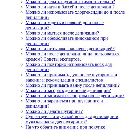
Можно ли делать шугаринг самостоятельно?
Можно ли идти в бассейн после депиляции?
Можно ли использовать хлоргексидин до и после
депиляции?
Можно ли ходить в солярий до и после
депиляции?
Можно ли мыться после депиляции?
Можно ли обезболивать лидокаином при
депиляции?
Можно ли пить алкоголь перед депиляцией?
Можно ли после депиляции лица пользоваться
кремом? Советы экспертов.
Можно ли повторно использовать воск для
депиляции?
Можно ли принимать душ после шугаринга и
ваксинга: рекомендации специалистов
Можно ли принимать ванну после депиляции?
Можно ли загорать до и после депиляции?
Можно ли заниматься спортом после депиляции?
Можно ли заразиться при шугаринге и
депиляции?
Можно ли делать шугаринг?
Существует ли мужской воск для депиляции и
мужская паста для шугаринга?
На что обратить внимание при покупке