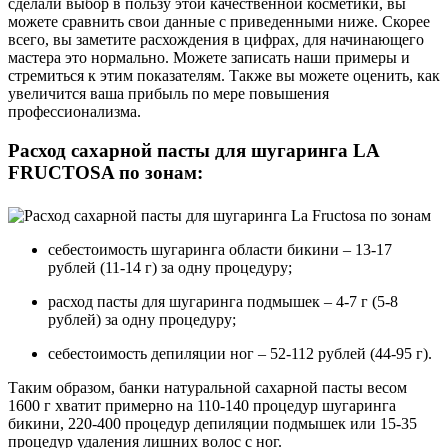
сделали выбор в пользу этой качественной косметики, вы
можете сравнить свои данные с приведенными ниже. Скорее
всего, вы заметите расхождения в цифрах, для начинающего
мастера это нормально. Можете записать наши примеры и
стремиться к этим показателям. Также вы можете оценить, как
увеличится ваша прибыль по мере повышения
профессионализма.
Расход сахарной пасты для шугаринга LA
FRUCTOSA по зонам:
себестоимость шугаринга области бикини – 13-17
рублей (11-14 г) за одну процедуру;
расход пасты для шугаринга подмышек – 4-7 г (5-8
рублей) за одну процедуру;
себестоимость депиляции ног – 52-112 рублей (44-95 г).
Таким образом, банки натуральной сахарной пасты весом
1600 г хватит примерно на 110-140 процедур шугаринга
бикини, 220-400 процедур депиляции подмышек или 15-35
процедур удаления лишних волос с ног.