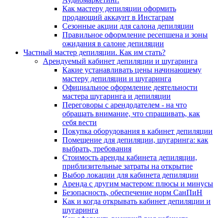
Как мастеру депиляции оформить
продающий аккаунт в Инстаграм
Сезонные акции для салона депиляции
Правильное оформление ресепшена и зоны
ожидания в салоне депиляции
Частный мастер депиляции. Как им стать?
Арендуемый кабинет депиляции и шугаринга
Какие устанавливать цены начинающему
мастеру депиляции и шугаринга
Официальное оформление деятельности
мастера шугаринга и депиляции
Переговоры с арендодателем - на что
обращать внимание, что спрашивать, как
себя вести
Покупка оборудования в кабинет депиляции
Помещение для депиляции, шугаринга: как
выбрать, требования
Стоимость аренды кабинета депиляции,
приблизительные затраты на открытие
Выбор локации для кабинета депиляции
Аренда с другим мастером: плюсы и минусы
Безопасность, обеспечение норм СанПиН
Как и когда открывать кабинет депиляции и
шугаринга