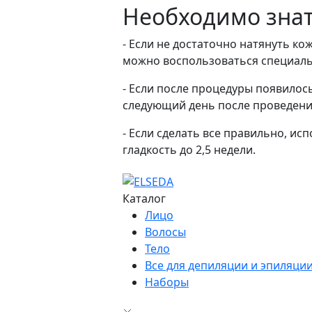
Необходимо зна
- Если не достаточно натянуть ко
можно воспользоваться специаль
- Если после процедуры появилос
следующий день после проведени
- Если сделать все правильно, ис
гладкость до 2,5 недели.
Каталог
Лицо
Волосы
Тело
Все для депиляции и эпиляци
Наборы