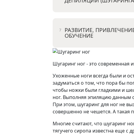
ДЕПИЛЯЦИИ (ШУГАРИНГА
РАЗВИТИЕ, ПРИВЛЕЧЕНИЕ
ОБУЧЕНИЕ
Шугаринг ног - это современная 
Ухоженные ноги всегда были и о
задуматься о том, что пора бы п
чтобы ножки были гладкими и ше
ног. Выполняя эпиляцию данным 
При этом, шугаринг для ног не в
совершенно не чешется. А такая 
Многие считают, что шугаринг ног
тягучего сиропа известна еще с 