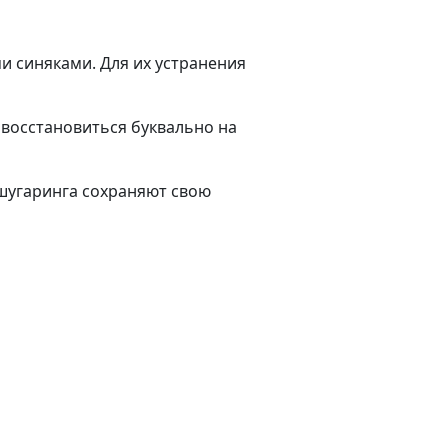
ми синяками. Для их устранения
 восстановиться буквально на
 шугаринга сохраняют свою