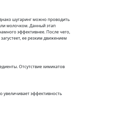
однако шугаринг можно проводить
или молочком. Данный этап
намного эффективнее. После чего,
 загустеет, ее резким движением
редиенты. Отсутствие химикатов
ьно увеличивает эффективность