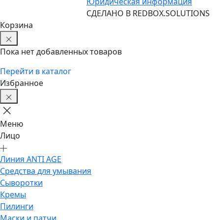
Юридическая информация
CДЕЛАНО В REDBOX.SOLUTIONS
Корзина
Пока нет добавленных товаров
Перейти в каталог
Избранное
Меню
Лицо
Линия ANTI AGE
Средства для умывания
Сыворотки
Кремы
Пилинги
Маски и патчи