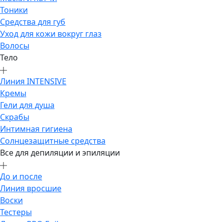
Тоники
Средства для губ
Уход для кожи вокруг глаз
Волосы
Тело
Линия INTENSIVE
Кремы
Гели для душа
Скрабы
Интимная гигиена
Солнцезащитные средства
Все для депиляции и эпиляции
До и после
Линия вросшие
Воски
Тестеры