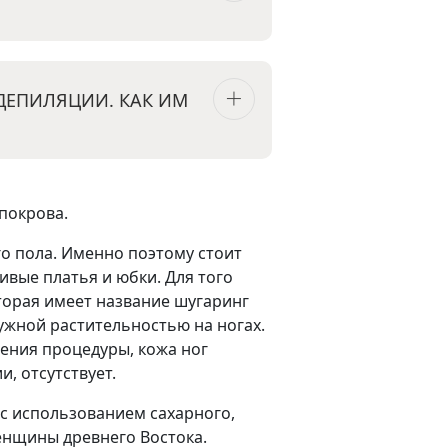
ДЕПИЛЯЦИИ. КАК ИМ
покрова.
о пола. Именно поэтому стоит
ивые платья и юбки. Для того
торая имеет название шугаринг
ужной растительностью на ногах.
дения процедуры, кожа ног
, отсутствует.
а с использованием сахарного,
енщины древнего Востока.