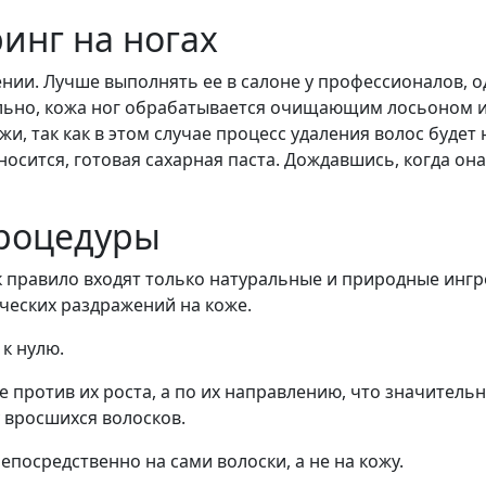
инг на ногах
нии. Лучше выполнять ее в салоне у профессионалов, 
ально, кожа ног обрабатывается очищающим лосьоном 
, так как в этом случае процесс удаления волос будет 
осится, готовая сахарная паста. Дождавшись, когда она
роцедуры
как правило входят только натуральные и природные инг
ческих раздражений на коже.
 к нулю.
е против их роста, а по их направлению, что значител
 вросшихся волосков.
епосредственно на сами волоски, а не на кожу.