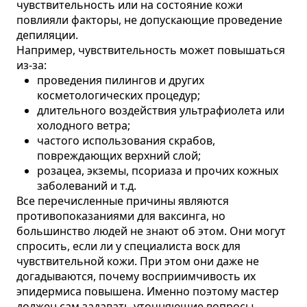
чувствительность или на состояние кожи
повлияли факторы, не допускающие проведение
депиляции.
Например, чувствительность может повышаться
из-за:
проведения пилингов и других
косметологических процедур;
длительного воздействия ультрафиолета или
холодного ветра;
частого использования скрабов,
повреждающих верхний слой;
розацеа, экземы, псориаза и прочих кожных
заболеваний и т.д.
Все перечисленные причины являются
противопоказаниями для ваксинга, но
большинство людей не знают об этом. Они могут
спросить, если ли у специалиста воск для
чувствительной кожи. При этом они даже не
догадываются, почему восприимчивость их
эпидермиса повышена. Именно поэтому мастер
должен сам задавать уточняющие вопросы,