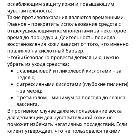
ослабляющим защиту кожи и повышающим
чувствительность).
Такие противопоказания являются временными.
Главное – прекратить использование средств с
отшелушивающими компонентами за некоторое
время до процедуры. Длительность периода
восстановления кожи зависит от того, что именно
повлияло на кислотный барьер.
Чтобы безопасно провести депиляцию, нужно
убрать из ухода средства:
с салициловой и гликолевой кислотами – за
неделю;
с агрессивными кислотами (глубокие пилинги)
– за месяц;
с ретинолом – минимум за полгода до сеанса
ваксинга.
В противном случае даже использование воска
для депиляции для чувствительной кожи не
поможет избежать негативных последствий. Если
клиент утверждает, что не пользовался такими