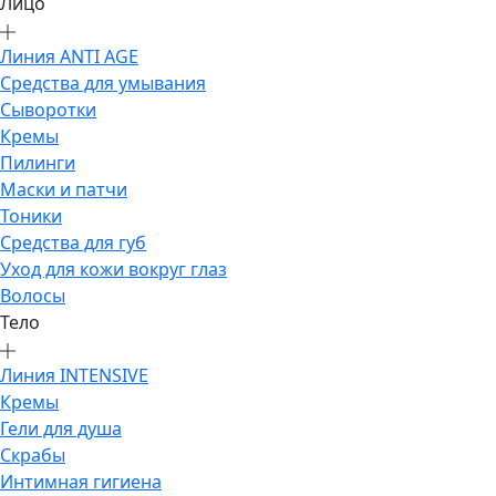
Лицо
Линия ANTI AGE
Средства для умывания
Сыворотки
Кремы
Пилинги
Маски и патчи
Тоники
Средства для губ
Уход для кожи вокруг глаз
Волосы
Тело
Линия INTENSIVE
Кремы
Гели для душа
Скрабы
Интимная гигиена