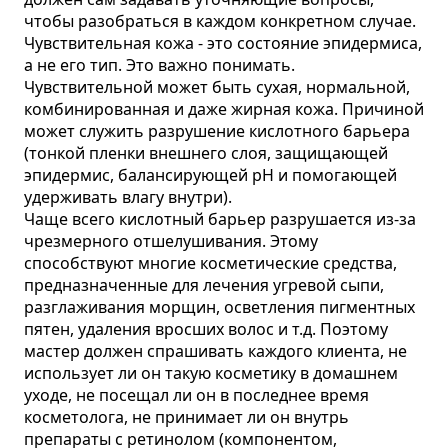
чтобы разобраться в каждом конкретном случае.
Чувствительная кожа - это состояние эпидермиса,
а не его тип. Это важно понимать.
Чувствительной может быть сухая, нормальной,
комбинированная и даже жирная кожа. Причиной
может служить разрушение кислотного барьера
(тонкой пленки внешнего слоя, защищающей
эпидермис, балансирующей рН и помогающей
удерживать влагу внутри).
Чаще всего кислотный барьер разрушается из-за
чрезмерного отшелушивания. Этому
способствуют многие косметические средства,
предназначенные для лечения угревой сыпи,
разглаживания морщин, осветления пигментных
пятен, удаления вросших волос и т.д. Поэтому
мастер должен спрашивать каждого клиента, не
использует ли он такую косметику в домашнем
уходе, не посещал ли он в последнее время
косметолога, не принимает ли он внутрь
препараты с ретинолом (компонентом,