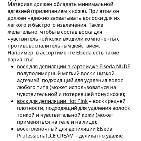
Материал должен обладать минимальной
адгезией (прилипанием к коже). При этом он
должен надежно захватывать волоски для их
легкого и быстрого извлечения. Также
желательно, чтобы в состав воска для
чувствительной кожи входили компоненты с
противовоспалительным действием.
Например, в ассортименте Elseda есть такие
варианты:
воск для депиляции в картридже Elseda NUDE
-
полуполимерный мягкий воск с низкой
адгезией, подходящий для удаления волос
любого типа (может использоваться на
чувствительной и потерявшей тонус коже);
воск для депиляции Hot Pink
– воск средней
плотности, подходящий для удаления волос с
тонкой и чувствительной кожи (может
применяться на теле и на лице);
воск плёночный для депиляции Elseda
Professional ICE CREAM
– деликатно удаляет