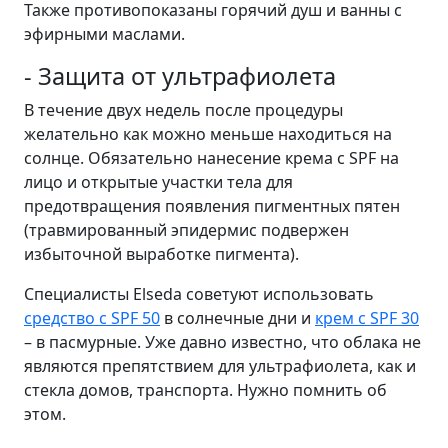
Также противопоказаны горячий душ и ванны с
эфирными маслами.
- Защита от ультрафиолета
В течение двух недель после процедуры
желательно как можно меньше находиться на
солнце. Обязательно нанесение крема с SPF на
лицо и открытые участки тела для
предотвращения появления пигментных пятен
(травмированный эпидермис подвержен
избыточной выработке пигмента).
Специалисты Elseda советуют использовать
средство с SPF 50
в солнечные дни и
крем с SPF 30
– в пасмурные. Уже давно известно, что облака не
являются препятствием для ультрафиолета, как и
стекла домов, транспорта. Нужно помнить об
этом.