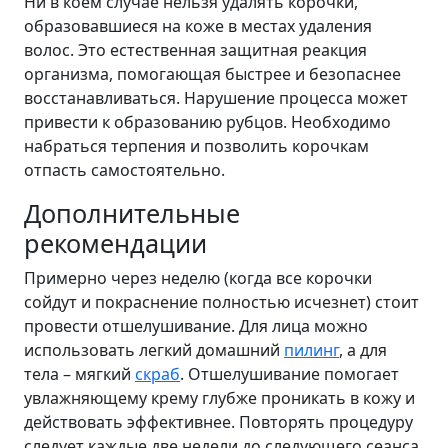
Ни в коем случае нельзя удалять корочки,
образовавшиеся на коже в местах удаления
волос. Это естественная защитная реакция
организма, помогающая быстрее и безопаснее
восстанавливаться. Нарушение процесса может
привести к образованию рубцов. Необходимо
набраться терпения и позволить корочкам
отпасть самостоятельно.
Дополнительные
рекомендации
Примерно через неделю (когда все корочки
сойдут и покраснение полностью исчезнет) стоит
провести отшелушивание. Для лица можно
использовать легкий домашний
пилинг
, а для
тела – мягкий
скраб
. Отшелушивание помогает
увлажняющему крему глубже проникать в кожу и
действовать эффективнее. Повторять процедуру
следует каждые две недели до следующего сеанса.