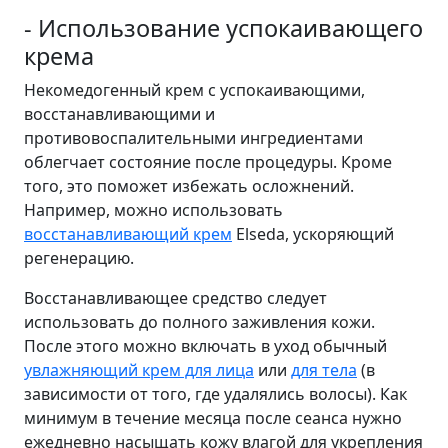
- Использование успокаивающего
крема
Некомедогенный крем с успокаивающими,
восстанавливающими и
противовоспалительными ингредиентами
облегчает состояние после процедуры. Кроме
того, это поможет избежать осложнений.
Например, можно использовать
восстанавливающий крем
Elseda, ускоряющий
регенерацию.
Восстанавливающее средство следует
использовать до полного заживления кожи.
После этого можно включать в уход обычный
увлажняющий крем для лица
или
для тела
(в
зависимости от того, где удалялись волосы). Как
минимум в течение месяца после сеанса нужно
ежедневно насыщать кожу влагой для укрепления