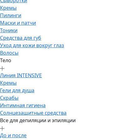
Сыворотки
Кремы
Пилинги
Маски и патчи
Тоники
Средства для губ
Уход для кожи вокруг глаз
Волосы
Тело
Линия INTENSIVE
Кремы
Гели для душа
Скрабы
Интимная гигиена
Солнцезащитные средства
Все для депиляции и эпиляции
До и после