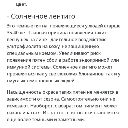
цвет.
- Солнечное лентиго
Это темные пятна, появляющиеся у людей старше
35-40 лет. Главная причина появления таких
веснушек на лице - длительное воздействие
ультрафиолета на кожу, не защищенную
специальным кремом. Увеличивают риск
появления пятен сбои в работе эндокринной или
иммунной системы. Солнечное лентиго может
проявляться как у светлокожих блондинов, так и у
смуглых темноволосых людей.
Насыщенность окраса таких пятен не меняется в
зависимости от сезона. Самостоятельно они не
исчезают. Наоборот, с возрастом пигмент может
накапливаться. Из-за этого пятнышки становятся
еще более темными и заметными.