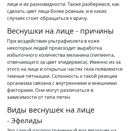
лице и их разновидности. Также разберемся, как
сделать цвет лица более ровным, и в каких
случаях стоит обращаться к врачу.
Веснушки на лице - причины
При воздействии ультрафиолета в коже
некоторых людей происходит выработка
избыточного количества меланина (пигмента,
отвечающего за цвет эпидермиса). Именно из-за
этого на лице и открытых частях тела появляются
темные пятнышки. Склонность к такой реакции
организма связана с внутренними и внешними
факторами. Они могут различаться в
зависимости от типа пятен.
Виды веснушек на лице
- Эфелиды
Это самый распространенный вид веснушек на