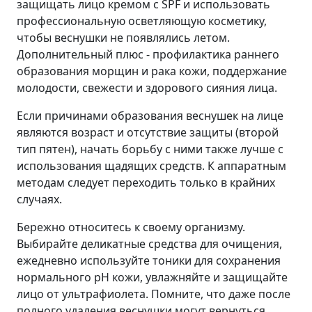
защищать лицо кремом с SPF и использовать
профессиональную осветляющую косметику,
чтобы веснушки не появлялись летом.
Дополнительный плюс - профилактика раннего
образования морщин и рака кожи, поддержание
молодости, свежести и здорового сияния лица.
Если причинами образования веснушек на лице
являются возраст и отсутствие защиты (второй
тип пятен), начать борьбу с ними также лучше с
использования щадящих средств. К аппаратным
методам следует переходить только в крайних
случаях.
Бережно относитесь к своему организму.
Выбирайте деликатные средства для очищения,
ежедневно используйте тоники для сохранения
нормального pH кожи, увлажняйте и защищайте
лицо от ультрафиолета. Помните, что даже после
полного удаления веснушки могут вернуться,