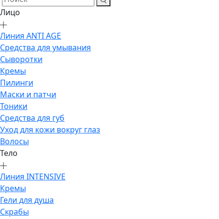
Лицо
Линия ANTI AGE
Средства для умывания
Сыворотки
Кремы
Пилинги
Маски и патчи
Тоники
Средства для губ
Уход для кожи вокруг глаз
Волосы
Тело
Линия INTENSIVE
Кремы
Гели для душа
Скрабы