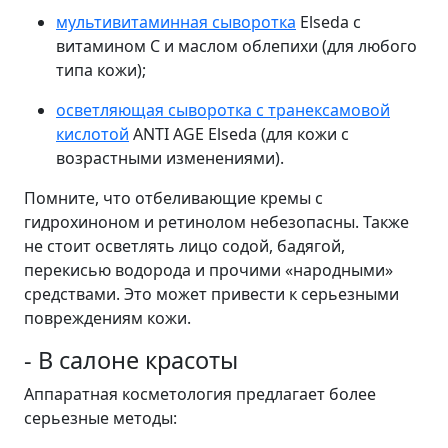
мультивитаминная сыворотка
Elseda с
витамином С и маслом облепихи (для любого
типа кожи);
осветляющая сыворотка с транексамовой
кислотой
ANTI AGE Elseda (для кожи с
возрастными изменениями).
Помните, что отбеливающие кремы с
гидрохиноном и ретинолом небезопасны. Также
не стоит осветлять лицо содой, бадягой,
перекисью водорода и прочими «народными»
средствами. Это может привести к серьезными
повреждениям кожи.
- В салоне красоты
Аппаратная косметология предлагает более
серьезные методы: