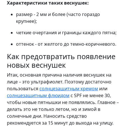
Характеристики таких веснушек:
размер - 2 мм и более (часто гораздо
крупнее);
четкие очертания и границы каждого пятна;
оттенок - от желтого до темно-коричневого.
Как предотвратить появление
новых веснушек
Итак, основная причина наличия веснушек на
лице – это ультрафиолет. Поэтому достаточно
пользоваться
солнцезащитным кремом
или
солнцезащитным флюидом
с SPF не менее 30,
чтобы новые пятнышки не появлялись. Главное –
делать это не только летом, но и зимой в
солнечные дни. Наносить средство
рекомендуется за 15 минут до выхода на улицу.