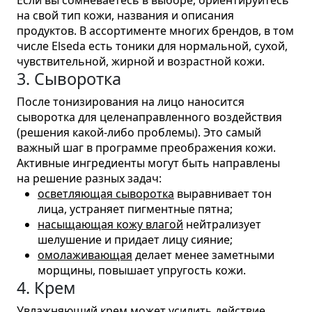
Если вы сомневаетесь в выборе, ориентируйтесь
на свой тип кожи, названия и описания
продуктов. В ассортименте многих брендов, в том
числе Elseda есть тоники для нормальной, сухой,
чувствительной, жирной и возрастной кожи.
3. Сыворотка
После тонизирования на лицо наносится
сыворотка для целенаправленного воздействия
(решения какой-либо проблемы). Это самый
важный шаг в программе преображения кожи.
Активные ингредиенты могут быть направлены
на решение разных задач:
осветляющая сыворотка
выравнивает тон
лица, устраняет пигментные пятна;
насыщающая кожу влагой
нейтрализует
шелушение и придает лицу сияние;
омолаживающая
делает менее заметными
морщины, повышает упругость кожи.
4. Крем
Увлажняющий крем может усилить действие