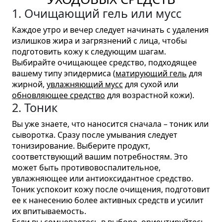
1. Очищающий гель или мусс
Каждое утро и вечер следует начинать с удаления
излишков жира и загрязнений с лица, чтобы
подготовить кожу к следующим шагам.
Выбирайте очищающее средство, подходящее
вашему типу эпидермиса (
матирующий гель
для
жирной,
увлажняющий мусс
для сухой или
обновляющее средство
для возрастной кожи).
2. Тоник
Вы уже знаете, что наносится сначала – тоник или
сыворотка. Сразу после умывания следует
тонизирование. Выберите продукт,
соответствующий вашим потребностям. Это
может быть противовоспалительное,
увлажняющее или антиоксидантное средство.
Тоник успокоит кожу после очищения, подготовит
ее к нанесению более активных средств и усилит
их впитываемость.