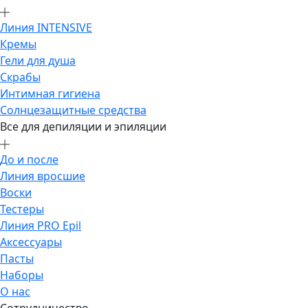
Линия INTENSIVE
Кремы
Гели для душа
Скрабы
Интимная гигиена
Солнцезащитные средства
Все для депиляции и эпиляции
До и после
Линия вросшие
Воски
Тестеры
Линия PRO Epil
Аксессуары
Пасты
Наборы
О нас