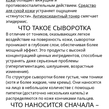
кожи
обладает вяжущим и
противовоспалительным действием.
Средство
для сухой кожи
устраняет ощущение
«стянутости».
Антиоксидантный тонер
смягчает
эпидермис.
ЧТО ТАКОЕ СЫВОРОТКА
В отличие от тоников, оказывающих легкое
воздействие на поверхность кожи, сыворотки
проникают в глубокие слои, обеспечивая более
мощный эффект. Это продукты с высокой
концентрацией ценных ингредиентов, способные
устранять даже серьезные проблемы
(гиперпигментацию, шелушение, возрастные
изменения).
По структуре сыворотки более густые, чем тоники
(хотя и более жидкие, чем кремы). Они наносятся
на лицо в небольшом количестве с помощью
пипетки (достаточно нескольких капель) и
распределяются по коже кончиками пальцев.
ЧТО НАНОСИТСЯ СНАЧАЛА –