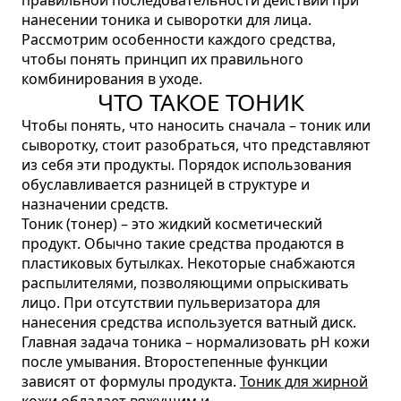
правильной последовательности действий при
нанесении тоника и сыворотки для лица.
Рассмотрим особенности каждого средства,
чтобы понять принцип их правильного
комбинирования в уходе.
ЧТО ТАКОЕ ТОНИК
Чтобы понять, что наносить сначала – тоник или
сыворотку, стоит разобраться, что представляют
из себя эти продукты. Порядок использования
обуславливается разницей в структуре и
назначении средств.
Тоник (тонер) – это жидкий косметический
продукт. Обычно такие средства продаются в
пластиковых бутылках. Некоторые снабжаются
распылителями, позволяющими опрыскивать
лицо. При отсутствии пульверизатора для
нанесения средства используется ватный диск.
Главная задача тоника – нормализовать pH кожи
после умывания. Второстепенные функции
зависят от формулы продукта.
Тоник для жирной