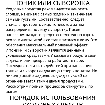
ТОНИК ИЛИ СЫВОРОТКА
Уходовые средства рекомендуется наносить
слоями, начиная с самых жидких и заканчивая
самыми густыми. Соответственно, следует
сначала протереть лицо тоником, а затем
распределить по лицу сыворотку. После
нанесения каждого средства желательно ждать
около минуты, чтобы состав впитался в кожу. Это
обеспечит максимальный полезный эффект.
И тоники, и сыворотки являются ценными
уходовыми средствами. У каждого продукта своя
задача, и они прекрасно работают в паре.
Последовательность действий при нанесении
тоника и сыворотки для лица теперь понятна. Но
полноценный ежедневный уход за кожей не
ограничивается этими двумя продуктами.
Рассмотрим полный процесс бьюти-рутины по
шагам.
ПОРЯДОК ИСПОЛЬЗОВАНИЯ
УХОДОВЫХ СРЕДСТВ