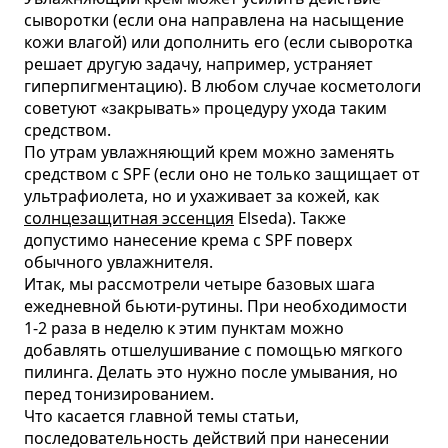
сыворотки (если она направлена на насыщение
кожи влагой) или дополнить его (если сыворотка
решает другую задачу, например, устраняет
гиперпигментацию). В любом случае косметологи
советуют «закрывать» процедуру ухода таким
средством.
По утрам увлажняющий крем можно заменять
средством с SPF (если оно не только защищает от
ультрафиолета, но и ухаживает за кожей, как
солнцезащитная эссенция
Elseda). Также
допустимо нанесение крема с SPF поверх
обычного увлажнителя.
Итак, мы рассмотрели четыре базовых шага
ежедневной бьюти-рутины. При необходимости
1-2 раза в неделю к этим пунктам можно
добавлять отшелушивание с помощью мягкого
пилинга. Делать это нужно после умывания, но
перед тонизированием.
Что касается главной темы статьи,
последовательность действий при нанесении