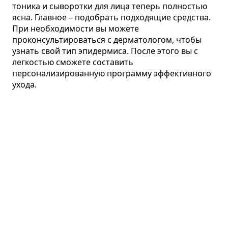
тоника и сыворотки для лица теперь полностью
ясна. Главное – подобрать подходящие средства.
При необходимости вы можете
проконсультироваться с дерматологом, чтобы
узнать свой тип эпидермиса. После этого вы с
легкостью сможете составить
персонализированную программу эффективного
ухода.
Лицо
Линия ANTI AGE
Средства для умывания
Сыворотки
Кремы
Пилинги
Маски и патчи