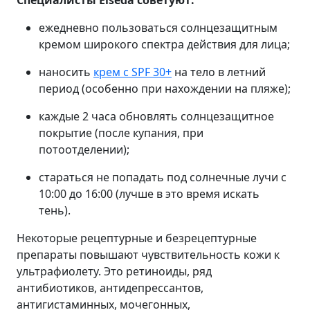
Специалисты Elseda советуют:
ежедневно пользоваться солнцезащитным
кремом широкого спектра действия для лица;
наносить
крем с SPF 30+
на тело в летний
период (особенно при нахождении на пляже);
каждые 2 часа обновлять солнцезащитное
покрытие (после купания, при
потоотделении);
стараться не попадать под солнечные лучи с
10:00 до 16:00 (лучше в это время искать
тень).
Некоторые рецептурные и безрецептурные
препараты повышают чувствительность кожи к
ультрафиолету. Это ретиноиды, ряд
антибиотиков, антидепрессантов,
антигистаминных, мочегонных,