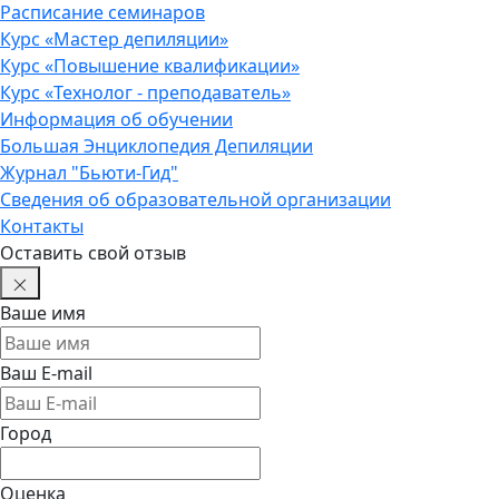
Расписание семинаров
Курс «Мастер депиляции»
Курс «Повышение квалификации»
Курс «Технолог - преподаватель»
Информация об обучении
Большая Энциклопедия Депиляции
Журнал "Бьюти-Гид"
Сведения об образовательной организации
Контакты
Оставить свой отзыв
Ваше имя
Ваш E-mail
Город
Оценка