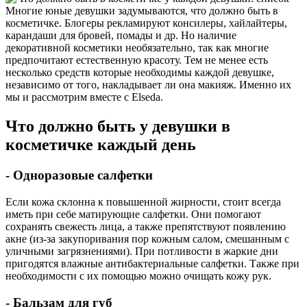
Многие юные девушки задумываются, что должно быть в
косметичке. Блогеры рекламируют консилеры, хайлайтеры,
карандаши для бровей, помады и др. Но наличие
декоративной косметики необязательно, так как многие
предпочитают естественную красоту. Тем не менее есть
несколько средств которые необходимы каждой девушке,
независимо от того, накладывает ли она макияж. Именно их
мы и рассмотрим вместе с Elseda.
Что должно быть у девушки в
косметичке каждый день
- Одноразовые салфетки
Если кожа склонна к повышенной жирности, стоит всегда
иметь при себе матирующие салфетки. Они помогают
сохранять свежесть лица, а также препятствуют появлению
акне (из-за закупоривания пор кожным салом, смешанным с
уличными загрязнениями). При потливости в жаркие дни
пригодятся влажные антибактериальные салфетки. Также при
необходимости с их помощью можно очищать кожу рук.
- Бальзам для губ