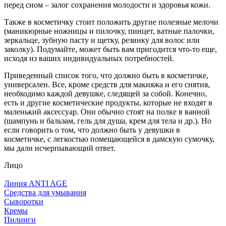
перед сном – залог сохранения молодости и здоровья кожи.
Также в косметичку стоит положить другие полезные мелочи
(маникюрные ножницы и пилочку, пинцет, ватные палочки,
зеркальце, зубную пасту и щетку, резинку для волос или
заколку). Подумайте, может быть вам пригодится что-то еще,
исходя из ваших индивидуальных потребностей.
Приведенный список того, что должно быть в косметичке,
универсален. Все, кроме средств для макияжа и его снятия,
необходимо каждой девушке, следящей за собой. Конечно,
есть и другие косметические продукты, которые не входят в
маленький аксессуар. Они обычно стоят на полке в ванной
(шампунь и бальзам, гель для душа, крем для тела и др.). Но
если говорить о том, что должно быть у девушки в
косметичке, с легкостью помещающейся в дамскую сумочку,
мы дали исчерпывающий ответ.
Лицо
Линия ANTI AGE
Средства для умывания
Сыворотки
Кремы
Пилинги