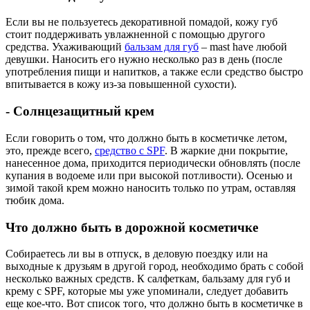
Если вы не пользуетесь декоративной помадой, кожу губ
стоит поддерживать увлажненной с помощью другого
средства. Ухаживающий
бальзам для губ
– mast have любой
девушки. Наносить его нужно несколько раз в день (после
употребления пищи и напитков, а также если средство быстро
впитывается в кожу из-за повышенной сухости).
- Солнцезащитный крем
Если говорить о том, что должно быть в косметичке летом,
это, прежде всего,
средство с SPF
. В жаркие дни покрытие,
нанесенное дома, приходится периодически обновлять (после
купания в водоеме или при высокой потливости). Осенью и
зимой такой крем можно наносить только по утрам, оставляя
тюбик дома.
Что должно быть в дорожной косметичке
Собираетесь ли вы в отпуск, в деловую поездку или на
выходные к друзьям в другой город, необходимо брать с собой
несколько важных средств. К салфеткам, бальзаму для губ и
крему с SPF, которые мы уже упоминали, следует добавить
еще кое-что. Вот список того, что должно быть в косметичке в