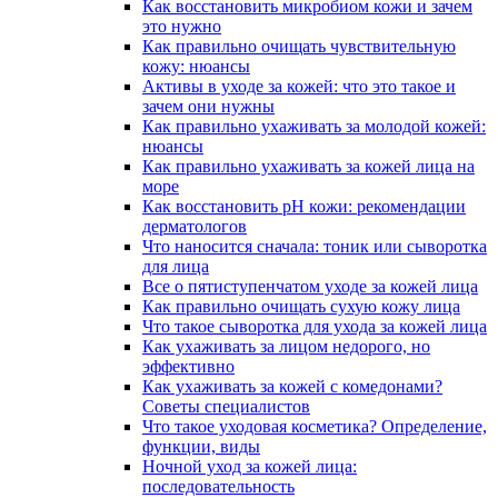
Как восстановить микробиом кожи и зачем
это нужно
Как правильно очищать чувствительную
кожу: нюансы
Активы в уходе за кожей: что это такое и
зачем они нужны
Как правильно ухаживать за молодой кожей:
нюансы
Как правильно ухаживать за кожей лица на
море
Как восстановить pH кожи: рекомендации
дерматологов
Что наносится сначала: тоник или сыворотка
для лица
Все о пятиступенчатом уходе за кожей лица
Как правильно очищать сухую кожу лица
Что такое сыворотка для ухода за кожей лица
Как ухаживать за лицом недорого, но
эффективно
Как ухаживать за кожей с комедонами?
Советы специалистов
Что такое уходовая косметика? Определение,
функции, виды
Ночной уход за кожей лица:
последовательность