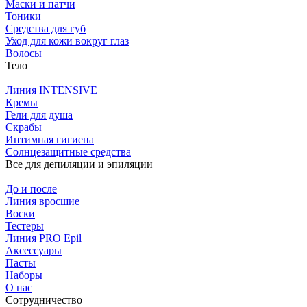
Маски и патчи
Тоники
Средства для губ
Уход для кожи вокруг глаз
Волосы
Тело
Линия INTENSIVE
Кремы
Гели для душа
Скрабы
Интимная гигиена
Солнцезащитные средства
Все для депиляции и эпиляции
До и после
Линия вросшие
Воски
Тестеры
Линия PRO Epil
Аксессуары
Пасты
Наборы
О нас
Сотрудничество