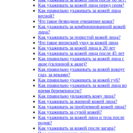
Как ухаживать за кожей лица перед сном?
Как правильно ухаживать за кожей лица
весной?
Что такое безводное очищение кожи?
Как ухаживать за комбинированной кожей
лица?
Как ухаживать за пористой кожей лица?
Что такое японский уход за кожей лица
Как ухаживать за кожей лица в 20 лет
Как ухаживать за кожей лица после 45 лет
Как правильно ухаживать за кожей лица с
акне (склонной к акне)?
Как правильно ухаживать за кожей вокруг
глаз, за веками?
Как правильно ухаживать за кожей губ?
Как правильно ухаживать за кожей лица во
время беременности?
Как правильно увлажнять кожу лица?
Как ухаживать за жирной кожей лица?
Как ухаживать за проблемной кожей лица?
Как ухаживать за сухой кожей?
Как ухаживать за кожей лица и тела после
родов?
Как ухаживать за кожей после загара?