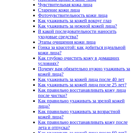
Чувствительная кожа лица
Старение кожи лица
Фоточувствительность кожи лица
Как ухаживать за кожей вокруг глаз
Как ухаживать за нежной кожей лица?
В какой последовательности наносить
уходовые средства?
Этапы очищения кожи лица
Гонка за красотой: как добиться идеальной
кожи лица?
Как глубоко очистить кожу в домашних
условиях?
Почему вам обязательно нужно ухаживать за
кожей лица?
Как ухаживать за кожей лица после 40 лет
Как ухаживать за кожей лица после 25 лет?
Как правильно восстанавливать кожу лица
после чистки?
Как правильно ухаживать за зрелой кожей
лица?
Как правильно ухаживать за возрастной
кожей лица?
Как правильно восстанавливать кожу после
лета и отпуска?
Как ухаживать за кожей лица после 60 лет?