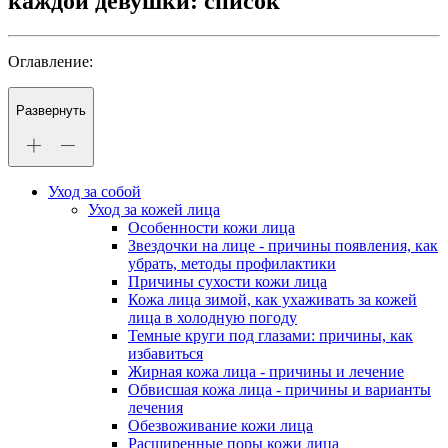
каждой девушки: список
Оглавление:
Развернуть
Уход за собой
Уход за кожей лица
Особенности кожи лица
Звездочки на лице - причины появления, как
убрать, методы профилактики
Причины сухости кожи лица
Кожа лица зимой, как ухаживать за кожей
лица в холодную погоду
Темные круги под глазами: причины, как
избавиться
Жирная кожа лица - причины и лечение
Обвисшая кожа лица - причины и варианты
лечения
Обезвоживание кожи лица
Расширенные поры кожи лица