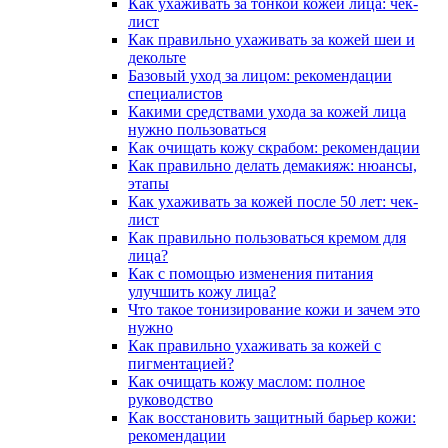
Как ухаживать за тонкой кожей лица: чек-
лист
Как правильно ухаживать за кожей шеи и
декольте
Базовый уход за лицом: рекомендации
специалистов
Какими средствами ухода за кожей лица
нужно пользоваться
Как очищать кожу скрабом: рекомендации
Как правильно делать демакияж: нюансы,
этапы
Как ухаживать за кожей после 50 лет: чек-
лист
Как правильно пользоваться кремом для
лица?
Как с помощью изменения питания
улучшить кожу лица?
Что такое тонизирование кожи и зачем это
нужно
Как правильно ухаживать за кожей с
пигментацией?
Как очищать кожу маслом: полное
руководство
Как восстановить защитный барьер кожи:
рекомендации