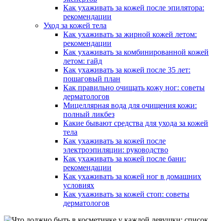
Как ухаживать за кожей после эпилятора:
рекомендации
Уход за кожей тела
Как ухаживать за жирной кожей летом:
рекомендации
Как ухаживать за комбинированной кожей
летом: гайд
Как ухаживать за кожей после 35 лет:
пошаговый план
Как правильно очищать кожу ног: советы
дерматологов
Мицеллярная вода для очищения кожи:
полный ликбез
Какие бывают средства для ухода за кожей
тела
Как ухаживать за кожей после
электроэпиляции: руководство
Как ухаживать за кожей после бани:
рекомендации
Как ухаживать за кожей ног в домашних
условиях
Как ухаживать за кожей стоп: советы
дерматологов