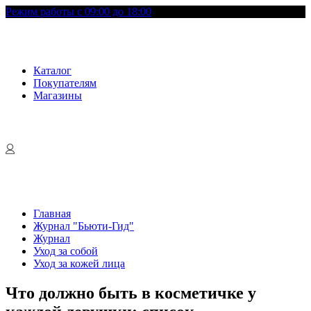
Режим работы с 09:00 до 18:00
Каталог
Покупателям
Магазины
Главная
Журнал "Бьюти-Гид"
Журнал
Уход за собой
Уход за кожей лица
Что должно быть в косметичке у