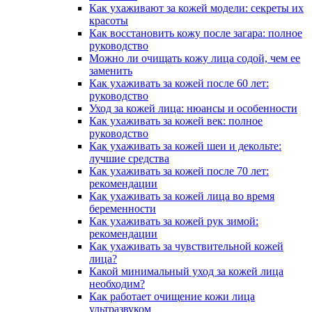
Как ухаживают за кожей модели: секреты их
красоты
Как восстановить кожу после загара: полное
руководство
Можно ли очищать кожу лица содой, чем ее
заменить
Как ухаживать за кожей после 60 лет:
руководство
Уход за кожей лица: нюансы и особенности
Как ухаживать за кожей век: полное
руководство
Как ухаживать за кожей шеи и декольте:
лучшие средства
Как ухаживать за кожей после 70 лет:
рекомендации
Как ухаживать за кожей лица во время
беременности
Как ухаживать за кожей рук зимой:
рекомендации
Как ухаживать за чувствительной кожей
лица?
Какой минимальный уход за кожей лица
необходим?
Как работает очищение кожи лица
ультразвуком