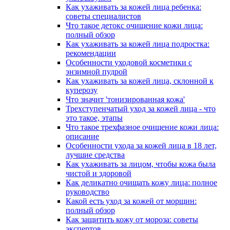
Как ухаживать за кожей лица ребенка:
советы специалистов
Что такое детокс очищение кожи лица:
полный обзор
Как ухаживать за кожей лица подростка:
рекомендации
Особенности уходовой косметики с
энзимной пудрой
Как ухаживать за кожей лица, склонной к
куперозу
Что значит 'тонизированная кожа'
Трехступенчатый уход за кожей лица - что
это такое, этапы
Что такое трехфазное очищение кожи лица:
описание
Особенности ухода за кожей лица в 18 лет,
лучшие средства
Как ухаживать за лицом, чтобы кожа была
чистой и здоровой
Как деликатно очищать кожу лица: полное
руководство
Какой есть уход за кожей от морщин:
полный обзор
Как защитить кожу от мороза: советы
экспертов