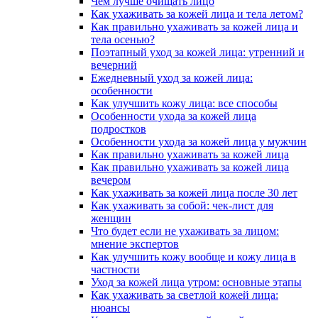
Чем лучше очищать лицо
Как ухаживать за кожей лица и тела летом?
Как правильно ухаживать за кожей лица и
тела осенью?
Поэтапный уход за кожей лица: утренний и
вечерний
Ежедневный уход за кожей лица:
особенности
Как улучшить кожу лица: все способы
Особенности ухода за кожей лица
подростков
Особенности ухода за кожей лица у мужчин
Как правильно ухаживать за кожей лица
Как правильно ухаживать за кожей лица
вечером
Как ухаживать за кожей лица после 30 лет
Как ухаживать за собой: чек-лист для
женщин
Что будет если не ухаживать за лицом:
мнение экспертов
Как улучшить кожу вообще и кожу лица в
частности
Уход за кожей лица утром: основные этапы
Как ухаживать за светлой кожей лица:
нюансы