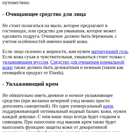
путешествии.
- Очищающее средство для лица
Не стоит полагаться на мыло, которое предлагают в
гостиницах, или средство для умывания, которое может
одолжить подруга. Очищение должно быть бережным, с
учетом особенностей именно вашей кожи.
Если лицо склонно к жирности, вам нужен
матирующий гель
.
Если кожа сухая и чувствительная, умываться стоит только с
увлажняющим муссом
.
Средство для очищения нормальной
кожи
также должно быть деликатным и нежным (таким как
пенящийся продукт от Elseda).
- Увлажняющий крем
Не обязательно иметь дневное и ночное увлажняющее
средство (при желании вечерний уход можно просто
дополнять сывороткой). Но один универсальный
крем
,
поддерживающий оптимальный водный баланс кожи, нужен
каждой девушке. С ним ваше лицо всегда будет гладким и
сияющим. При нанесении под макияж крем также будет
выполнять функцию защиты кожи от декоративной