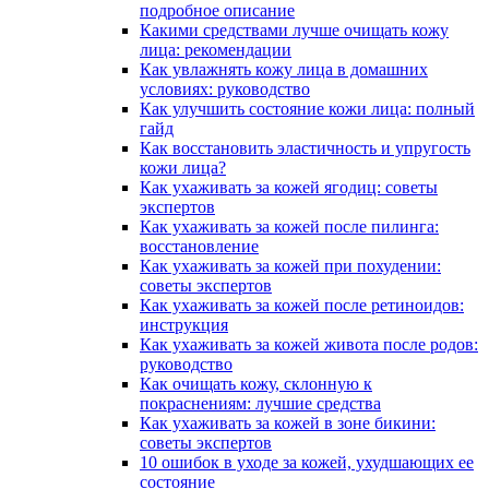
подробное описание
Какими средствами лучше очищать кожу
лица: рекомендации
Как увлажнять кожу лица в домашних
условиях: руководство
Как улучшить состояние кожи лица: полный
гайд
Как восстановить эластичность и упругость
кожи лица?
Как ухаживать за кожей ягодиц: советы
экспертов
Как ухаживать за кожей после пилинга:
восстановление
Как ухаживать за кожей при похудении:
советы экспертов
Как ухаживать за кожей после ретиноидов:
инструкция
Как ухаживать за кожей живота после родов:
руководство
Как очищать кожу, склонную к
покраснениям: лучшие средства
Как ухаживать за кожей в зоне бикини:
советы экспертов
10 ошибок в уходе за кожей, ухудшающих ее
состояние