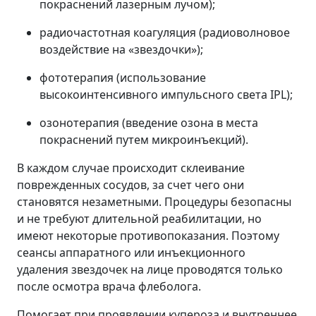
покраснений лазерным лучом);
радиочастотная коагуляция (радиоволновое
воздействие на «звездочки»);
фототерапия (использование
высокоинтенсивного импульсного света IPL);
озонотерапия (введение озона в места
покраснений путем микроинъекций).
В каждом случае происходит склеивание
поврежденных сосудов, за счет чего они
становятся незаметными. Процедуры безопасны
и не требуют длительной реабилитации, но
имеют некоторые противопоказания. Поэтому
сеансы аппаратного или инъекционного
удаления звездочек на лице проводятся только
после осмотра врача флеболога.
Помогает при проявлении купероза и внутреннее