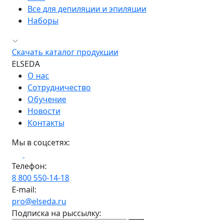
Все для депиляции и эпиляции
Наборы
Скачать каталог продукции
ELSEDA
О нас
Сотрудничество
Обучение
Новости
Контакты
Мы в соцсетях:
Телефон:
8 800 550-14-18
E-mail:
pro@elseda.ru
Подписка на рыссылку: