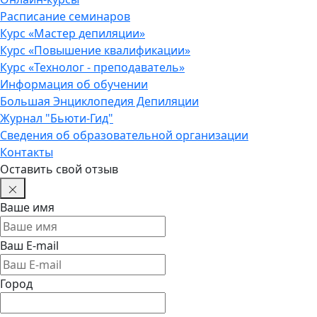
Расписание семинаров
Курс «Мастер депиляции»
Курс «Повышение квалификации»
Курс «Технолог - преподаватель»
Информация об обучении
Большая Энциклопедия Депиляции
Журнал "Бьюти-Гид"
Сведения об образовательной организации
Контакты
Оставить свой отзыв
Ваше имя
Ваш E-mail
Город