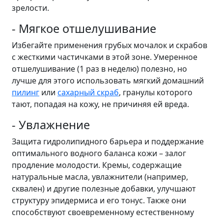
зрелости.
- Мягкое отшелушивание
Избегайте применения грубых мочалок и скрабов
с жесткими частичками в этой зоне. Умеренное
отшелушивание (1 раз в неделю) полезно, но
лучше для этого использовать мягкий домашний
пилинг
или
сахарный скраб
, гранулы которого
тают, попадая на кожу, не причиняя ей вреда.
- Увлажнение
Защита гидролипидного барьера и поддержание
оптимального водного баланса кожи – залог
продление молодости. Кремы, содержащие
натуральные масла, увлажнители (например,
сквален) и другие полезные добавки, улучшают
структуру эпидермиса и его тонус. Также они
способствуют своевременному естественному