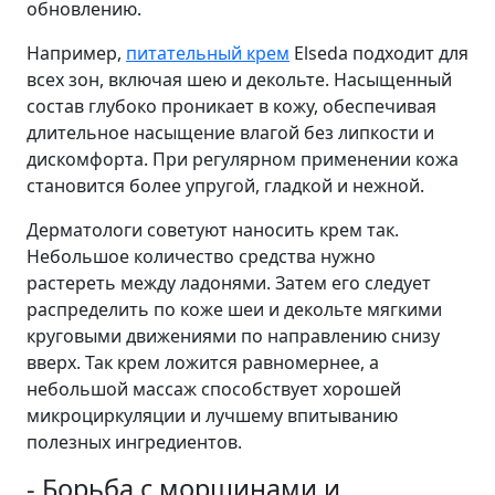
обновлению.
Например,
питательный крем
Elseda подходит для
всех зон, включая шею и декольте. Насыщенный
состав глубоко проникает в кожу, обеспечивая
длительное насыщение влагой без липкости и
дискомфорта. При регулярном применении кожа
становится более упругой, гладкой и нежной.
Дерматологи советуют наносить крем так.
Небольшое количество средства нужно
растереть между ладонями. Затем его следует
распределить по коже шеи и декольте мягкими
круговыми движениями по направлению снизу
вверх. Так крем ложится равномернее, а
небольшой массаж способствует хорошей
микроциркуляции и лучшему впитыванию
полезных ингредиентов.
- Борьба с морщинами и