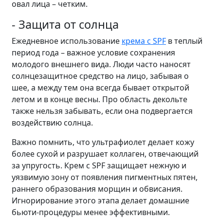
овал лица – четким.
- Защита от солнца
Ежедневное использование
крема с SPF
в теплый
период года – важное условие сохранения
молодого внешнего вида. Люди часто наносят
солнцезащитное средство на лицо, забывая о
шее, а между тем она всегда бывает открытой
летом и в конце весны. Про область декольте
также нельзя забывать, если она подвергается
воздействию солнца.
Важно помнить, что ультрафиолет делает кожу
более сухой и разрушает коллаген, отвечающий
за упругость. Крем с SPF защищает нежную и
уязвимую зону от появления пигментных пятен,
раннего образования морщин и обвисания.
Игнорирование этого этапа делает домашние
бьюти-процедуры менее эффективными.