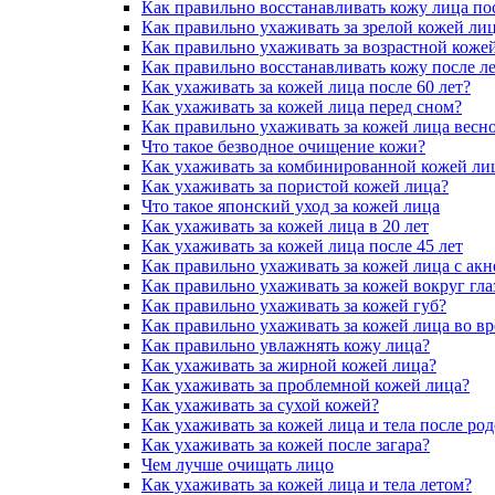
Как правильно восстанавливать кожу лица по
Как правильно ухаживать за зрелой кожей ли
Как правильно ухаживать за возрастной коже
Как правильно восстанавливать кожу после ле
Как ухаживать за кожей лица после 60 лет?
Как ухаживать за кожей лица перед сном?
Как правильно ухаживать за кожей лица весн
Что такое безводное очищение кожи?
Как ухаживать за комбинированной кожей ли
Как ухаживать за пористой кожей лица?
Что такое японский уход за кожей лица
Как ухаживать за кожей лица в 20 лет
Как ухаживать за кожей лица после 45 лет
Как правильно ухаживать за кожей лица с акн
Как правильно ухаживать за кожей вокруг глаз
Как правильно ухаживать за кожей губ?
Как правильно ухаживать за кожей лица во в
Как правильно увлажнять кожу лица?
Как ухаживать за жирной кожей лица?
Как ухаживать за проблемной кожей лица?
Как ухаживать за сухой кожей?
Как ухаживать за кожей лица и тела после ро
Как ухаживать за кожей после загара?
Чем лучше очищать лицо
Как ухаживать за кожей лица и тела летом?