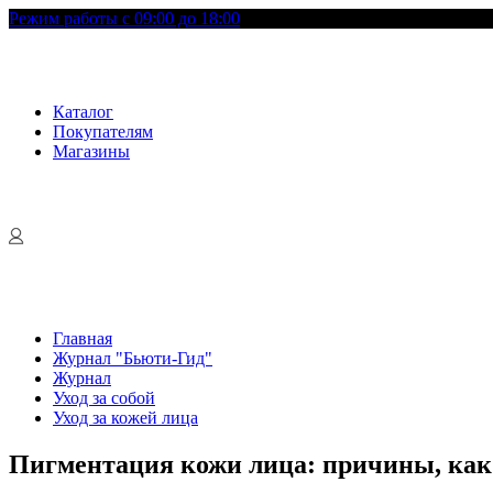
Режим работы с 09:00 до 18:00
Каталог
Покупателям
Магазины
Главная
Журнал "Бьюти-Гид"
Журнал
Уход за собой
Уход за кожей лица
Пигментация кожи лица: причины, как