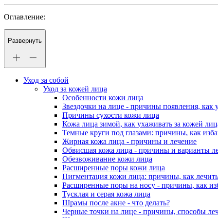
Оглавление:
Развернуть
Уход за собой
Уход за кожей лица
Особенности кожи лица
Звездочки на лице - причины появления, как
Причины сухости кожи лица
Кожа лица зимой, как ухаживать за кожей ли
Темные круги под глазами: причины, как изба
Жирная кожа лица - причины и лечение
Обвисшая кожа лица - причины и варианты л
Обезвоживание кожи лица
Расширенные поры кожи лица
Пигментация кожи лица: причины, как лечит
Расширенные поры на носу - причины, как из
Тусклая и серая кожа лица
Шрамы после акне - что делать?
Черные точки на лице - причины, способы ле