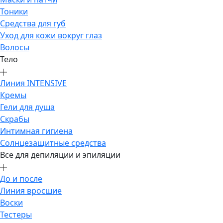
Тоники
Средства для губ
Уход для кожи вокруг глаз
Волосы
Тело
Линия INTENSIVE
Кремы
Гели для душа
Скрабы
Интимная гигиена
Солнцезащитные средства
Все для депиляции и эпиляции
До и после
Линия вросшие
Воски
Тестеры