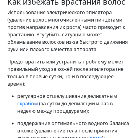
Как избежать врастания волос
Использование электрического эпилятора
(удаление волос многочисленными пинцетами
против направления их роста) часто приводит к
врастанию. Усугубить ситуацию может
обламывание волосков из-за быстрого движения
руки или плохого качества аппарата.
Предотвратить или устранить проблему может
правильный уход за кожей после эпилятора (не
только в первые сутки, но и в последующее
время):
регулярное отшелушивание деликатным
скрабом
(за сутки до депиляции и раз в
неделю между процедурами);
поддержание оптимального водного баланса
в коже (увлажнение тела после принятия