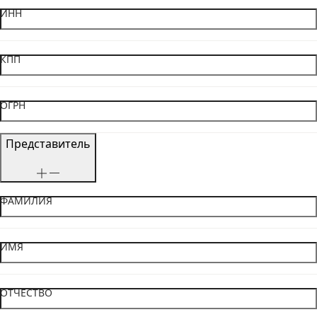
ИНН
КПП
ОГРН
Представитель
ФАМИЛИЯ
ИМЯ
ОТЧЕСТВО