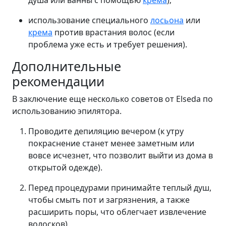
душа или ванны с помощью
крема
);
использование специального
лосьона
или
крема
против врастания волос (если
проблема уже есть и требует решения).
Дополнительные
рекомендации
В заключение еще несколько советов от Elseda по
использованию эпилятора.
Проводите депиляцию вечером (к утру
покраснение станет менее заметным или
вовсе исчезнет, что позволит выйти из дома в
открытой одежде).
Перед процедурами принимайте теплый душ,
чтобы смыть пот и загрязнения, а также
расширить поры, что облегчает извлечение
волосков).