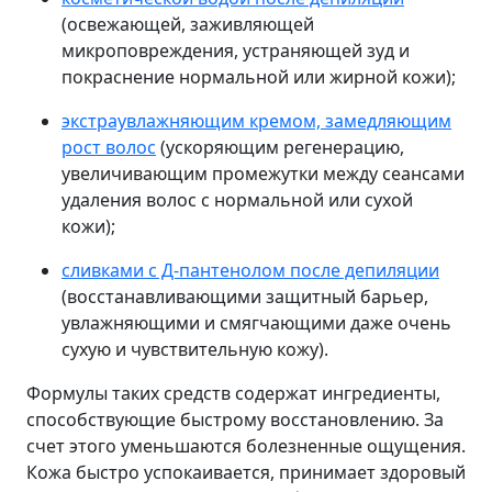
(освежающей, заживляющей
микроповреждения, устраняющей зуд и
покраснение нормальной или жирной кожи);
экстраувлажняющим кремом, замедляющим
рост волос
(ускоряющим регенерацию,
увеличивающим промежутки между сеансами
удаления волос с нормальной или сухой
кожи);
сливками с Д-пантенолом после депиляции
(восстанавливающими защитный барьер,
увлажняющими и смягчающими даже очень
сухую и чувствительную кожу).
Формулы таких средств содержат ингредиенты,
способствующие быстрому восстановлению. За
счет этого уменьшаются болезненные ощущения.
Кожа быстро успокаивается, принимает здоровый