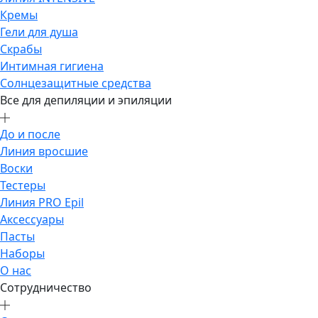
Кремы
Гели для душа
Скрабы
Интимная гигиена
Солнцезащитные средства
Все для депиляции и эпиляции
До и после
Линия вросшие
Воски
Тестеры
Линия PRO Epil
Аксессуары
Пасты
Наборы
О нас
Сотрудничество