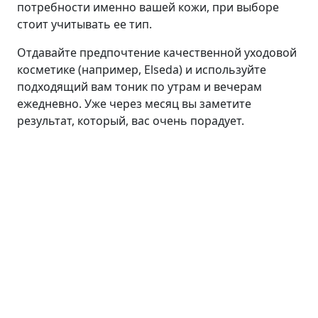
потребности именно вашей кожи, при выборе
стоит учитывать ее тип.
Отдавайте предпочтение качественной уходовой
косметике (например, Elseda) и используйте
подходящий вам тоник по утрам и вечерам
ежедневно. Уже через месяц вы заметите
результат, который, вас очень порадует.
Лицо
Линия ANTI AGE
Средства для умывания
Сыворотки
Кремы
Пилинги
Маски и патчи
Тоники
Средства для губ