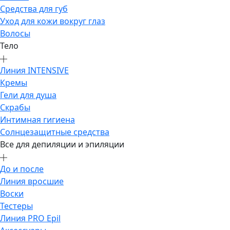
Средства для губ
Уход для кожи вокруг глаз
Волосы
Тело
Линия INTENSIVE
Кремы
Гели для душа
Скрабы
Интимная гигиена
Солнцезащитные средства
Все для депиляции и эпиляции
До и после
Линия вросшие
Воски
Тестеры
Линия PRO Epil