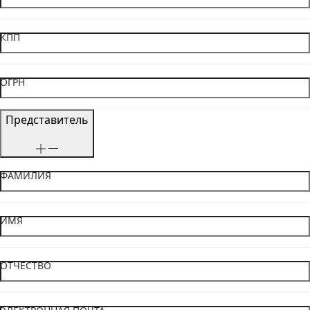
КПП
ОГРН
Представитель
ФАМИЛИЯ
ИМЯ
ОТЧЕСТВО