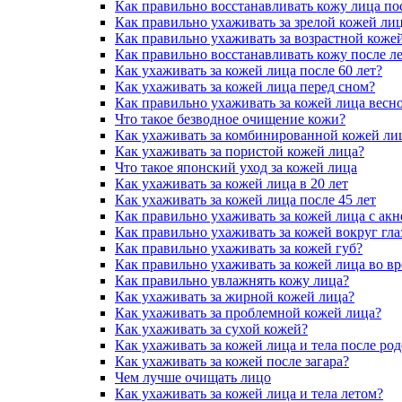
Как правильно восстанавливать кожу лица по
Как правильно ухаживать за зрелой кожей ли
Как правильно ухаживать за возрастной коже
Как правильно восстанавливать кожу после ле
Как ухаживать за кожей лица после 60 лет?
Как ухаживать за кожей лица перед сном?
Как правильно ухаживать за кожей лица весн
Что такое безводное очищение кожи?
Как ухаживать за комбинированной кожей ли
Как ухаживать за пористой кожей лица?
Что такое японский уход за кожей лица
Как ухаживать за кожей лица в 20 лет
Как ухаживать за кожей лица после 45 лет
Как правильно ухаживать за кожей лица с акн
Как правильно ухаживать за кожей вокруг глаз
Как правильно ухаживать за кожей губ?
Как правильно ухаживать за кожей лица во в
Как правильно увлажнять кожу лица?
Как ухаживать за жирной кожей лица?
Как ухаживать за проблемной кожей лица?
Как ухаживать за сухой кожей?
Как ухаживать за кожей лица и тела после ро
Как ухаживать за кожей после загара?
Чем лучше очищать лицо
Как ухаживать за кожей лица и тела летом?