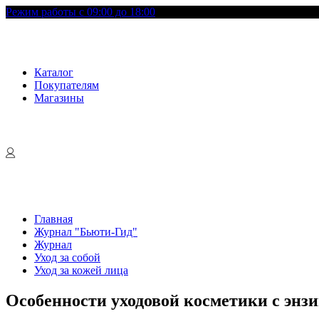
Режим работы с 09:00 до 18:00
Каталог
Покупателям
Магазины
Главная
Журнал "Бьюти-Гид"
Журнал
Уход за собой
Уход за кожей лица
Особенности уходовой косметики с энз