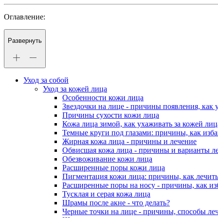
Оглавление:
Развернуть
Уход за собой
Уход за кожей лица
Особенности кожи лица
Звездочки на лице - причины появления, как
Причины сухости кожи лица
Кожа лица зимой, как ухаживать за кожей ли
Темные круги под глазами: причины, как изба
Жирная кожа лица - причины и лечение
Обвисшая кожа лица - причины и варианты л
Обезвоживание кожи лица
Расширенные поры кожи лица
Пигментация кожи лица: причины, как лечит
Расширенные поры на носу - причины, как из
Тусклая и серая кожа лица
Шрамы после акне - что делать?
Черные точки на лице - причины, способы ле