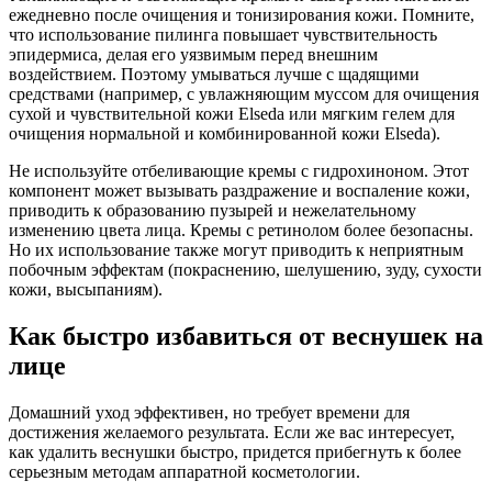
ежедневно после очищения и тонизирования кожи. Помните,
что использование пилинга повышает чувствительность
эпидермиса, делая его уязвимым перед внешним
воздействием. Поэтому умываться лучше с щадящими
средствами (например, с увлажняющим муссом для очищения
сухой и чувствительной кожи Elseda или мягким гелем для
очищения нормальной и комбинированной кожи Elseda).
Не используйте отбеливающие кремы с гидрохиноном. Этот
компонент может вызывать раздражение и воспаление кожи,
приводить к образованию пузырей и нежелательному
изменению цвета лица. Кремы с ретинолом более безопасны.
Но их использование также могут приводить к неприятным
побочным эффектам (покраснению, шелушению, зуду, сухости
кожи, высыпаниям).
Как быстро избавиться от веснушек на
лице
Домашний уход эффективен, но требует времени для
достижения желаемого результата. Если же вас интересует,
как удалить веснушки быстро, придется прибегнуть к более
серьезным методам аппаратной косметологии.