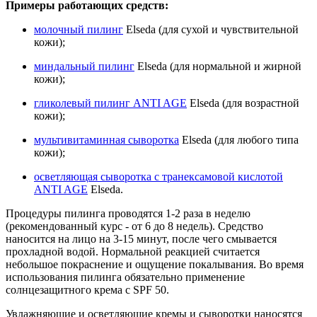
Примеры работающих средств:
молочный пилинг
Elseda (для сухой и чувствительной
кожи);
миндальный пилинг
Elseda (для нормальной и жирной
кожи);
гликолевый пилинг ANTI AGE
Elseda (для возрастной
кожи);
мультивитаминная сыворотка
Elseda (для любого типа
кожи);
осветляющая сыворотка с транексамовой кислотой
ANTI AGE
Elseda.
Процедуры пилинга проводятся 1-2 раза в неделю
(рекомендованный курс - от 6 до 8 недель). Средство
наносится на лицо на 3-15 минут, после чего смывается
прохладной водой. Нормальной реакцией считается
небольшое покраснение и ощущение покалывания. Во время
использования пилинга обязательно применение
солнцезащитного крема с SPF 50.
Увлажняющие и осветляющие кремы и сыворотки наносятся