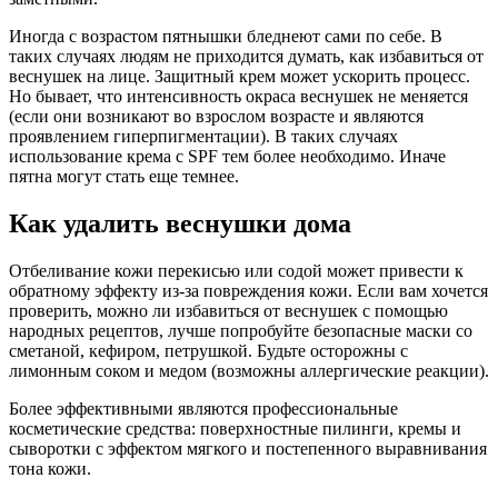
Иногда с возрастом пятнышки бледнеют сами по себе. В
таких случаях людям не приходится думать, как избавиться от
веснушек на лице. Защитный крем может ускорить процесс.
Но бывает, что интенсивность окраса веснушек не меняется
(если они возникают во взрослом возрасте и являются
проявлением гиперпигментации). В таких случаях
использование крема с SPF тем более необходимо. Иначе
пятна могут стать еще темнее.
Как удалить веснушки дома
Отбеливание кожи перекисью или содой может привести к
обратному эффекту из-за повреждения кожи. Если вам хочется
проверить, можно ли избавиться от веснушек с помощью
народных рецептов, лучше попробуйте безопасные маски со
сметаной, кефиром, петрушкой. Будьте осторожны с
лимонным соком и медом (возможны аллергические реакции).
Более эффективными являются профессиональные
косметические средства: поверхностные пилинги, кремы и
сыворотки с эффектом мягкого и постепенного выравнивания
тона кожи.