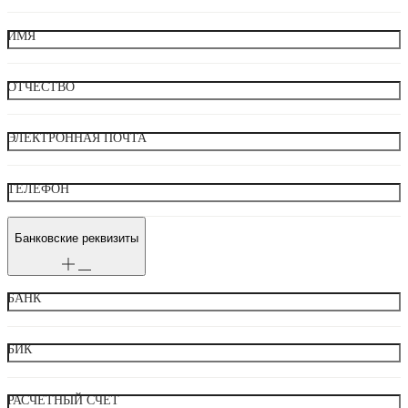
ИМЯ
ОТЧЕСТВО
ЭЛЕКТРОННАЯ ПОЧТА
ТЕЛЕФОН
Банковские реквизиты
БАНК
БИК
РАСЧЕТНЫЙ СЧЕТ