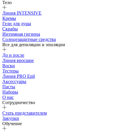
Тело
Линия INTENSIVE
Кремы
Гели для душа
Скрабы
Интимная гигиена
Солнцезащитные средства
Все для депиляции и эпиляции
До и после
Линия вросшие
Воски
Тестеры
Линия PRO Epil
Аксессуары
Пасты
Наборы
О нас
Сотрудничество
Стать представителем
Закупки
Обучение