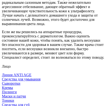
радикальным салонным методам. Также нежелательно
агрессивное отбеливание, дающее обратный эффект и
увеличивающее чувствительность кожи к ультрафиолету.
Лучше начать с деликатного домашнего ухода и защиты от
солнечных лучей. Возможно, этого будет достаточно для
выравнивания цвета лица.
Если же вы решились на аппаратные процедуры,
проконсультируйтесь с дерматологом. Важно оценить
состояние вашей кожи, чтобы понять, как удалить веснушки
без опасности для здоровья в вашем случае. Также врача стоит
посетить, если веснушки возникли внезапно, быстро
увеличиваются в размере, меняют цвет или форму.
Специалист определит, стоит ли волноваться по этому поводу.
Лицо
Линия ANTI AGE
Средства для умывания
Сыворотки
Кремы
Пилинги
Маски и патчи
Тоники
Средства для губ