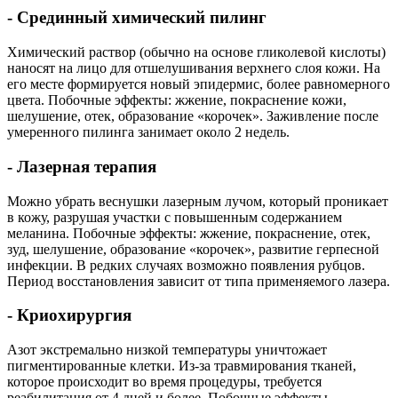
- Срединный химический пилинг
Химический раствор (обычно на основе гликолевой кислоты)
наносят на лицо для отшелушивания верхнего слоя кожи. На
его месте формируется новый эпидермис, более равномерного
цвета. Побочные эффекты: жжение, покраснение кожи,
шелушение, отек, образование «корочек». Заживление после
умеренного пилинга занимает около 2 недель.
- Лазерная терапия
Можно убрать веснушки лазерным лучом, который проникает
в кожу, разрушая участки с повышенным содержанием
меланина. Побочные эффекты: жжение, покраснение, отек,
зуд, шелушение, образование «корочек», развитие герпесной
инфекции. В редких случаях возможно появления рубцов.
Период восстановления зависит от типа применяемого лазера.
- Криохирургия
Азот экстремально низкой температуры уничтожает
пигментированные клетки. Из-за травмирования тканей,
которое происходит во время процедуры, требуется
реабилитация от 4 дней и более. Побочные эффекты