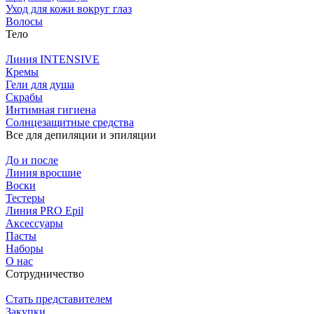
Уход для кожи вокруг глаз
Волосы
Тело
Линия INTENSIVE
Кремы
Гели для душа
Скрабы
Интимная гигиена
Солнцезащитные средства
Все для депиляции и эпиляции
До и после
Линия вросшие
Воски
Тестеры
Линия PRO Epil
Аксессуары
Пасты
Наборы
О нас
Сотрудничество
Стать представителем
Закупки