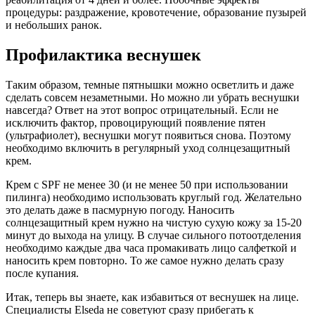
процедуры: раздражение, кровотечение, образование пузырей
и небольших ранок.
Профилактика веснушек
Таким образом, темные пятнышки можно осветлить и даже
сделать совсем незаметными. Но можно ли убрать веснушки
навсегда? Ответ на этот вопрос отрицательный. Если не
исключить фактор, провоцирующий появление пятен
(ультрафиолет), веснушки могут появиться снова. Поэтому
необходимо включить в регулярный уход солнцезащитный
крем.
Крем с SPF не менее 30 (и не менее 50 при использовании
пилинга) необходимо использовать круглый год. Желательно
это делать даже в пасмурную погоду. Наносить
солнцезащитный крем нужно на чистую сухую кожу за 15-20
минут до выхода на улицу. В случае сильного потоотделения
необходимо каждые два часа промакивать лицо салфеткой и
наносить крем повторно. То же самое нужно делать сразу
после купания.
Итак, теперь вы знаете, как избавиться от веснушек на лице.
Специалисты Elseda не советуют сразу прибегать к