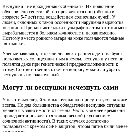
Веснушки - не врожденная особенность. Их появление
обусловлено генетикой, но проявляются они (обычно в
возрасте 5-7 лет) под воздействием солнечных лучей. У
людей, склонных к такой особенности нарушена выработка
меланина. При контакте кожи с ультрафиолетом этот пигмент
вырабатывается в большем количестве и неравномерно.
Поэтому вместо ровного загара на коже появляются темные
пятнышки.
Ученые заявляют, что если человек с раннего детства будет
пользоваться солнцезащитным кремом, веснушки у него не
появятся даже при генетической предрасположенности к
этому. Соответственно, ответ на вопрос, можно ли убрать
веснушки - положительный.
Могут ли веснушки исчезнуть сами
У некоторых людей темные пятнышки присутствуют на коже
всегда. Но для большинства обладателей веснушек ситуация
меняется в зависимости от сезона. Часто в зимнее время они
пропадают и появляются только весной (с усилением
солнечной активности). В таких случаях достаточно
пользоваться кремом с SPF защитой, чтобы пятна были менее
заметными.