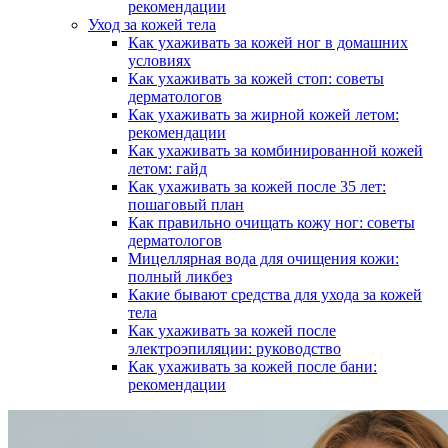
рекомендации
Уход за кожей тела
Как ухаживать за кожей ног в домашних
условиях
Как ухаживать за кожей стоп: советы
дерматологов
Как ухаживать за жирной кожей летом:
рекомендации
Как ухаживать за комбинированной кожей
летом: гайд
Как ухаживать за кожей после 35 лет:
пошаговый план
Как правильно очищать кожу ног: советы
дерматологов
Мицеллярная вода для очищения кожи:
полный ликбез
Какие бывают средства для ухода за кожей
тела
Как ухаживать за кожей после
электроэпиляции: руководство
Как ухаживать за кожей после бани:
рекомендации