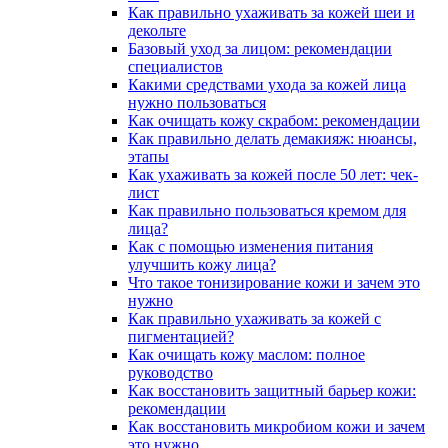
Как правильно ухаживать за кожей шеи и
декольте
Базовый уход за лицом: рекомендации
специалистов
Какими средствами ухода за кожей лица
нужно пользоваться
Как очищать кожу скрабом: рекомендации
Как правильно делать демакияж: нюансы,
этапы
Как ухаживать за кожей после 50 лет: чек-
лист
Как правильно пользоваться кремом для
лица?
Как с помощью изменения питания
улучшить кожу лица?
Что такое тонизирование кожи и зачем это
нужно
Как правильно ухаживать за кожей с
пигментацией?
Как очищать кожу маслом: полное
руководство
Как восстановить защитный барьер кожи:
рекомендации
Как восстановить микробиом кожи и зачем
это нужно