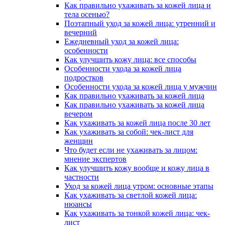
Как правильно ухаживать за кожей лица и
тела осенью?
Поэтапный уход за кожей лица: утренний и
вечерний
Ежедневный уход за кожей лица:
особенности
Как улучшить кожу лица: все способы
Особенности ухода за кожей лица
подростков
Особенности ухода за кожей лица у мужчин
Как правильно ухаживать за кожей лица
Как правильно ухаживать за кожей лица
вечером
Как ухаживать за кожей лица после 30 лет
Как ухаживать за собой: чек-лист для
женщин
Что будет если не ухаживать за лицом:
мнение экспертов
Как улучшить кожу вообще и кожу лица в
частности
Уход за кожей лица утром: основные этапы
Как ухаживать за светлой кожей лица:
нюансы
Как ухаживать за тонкой кожей лица: чек-
лист