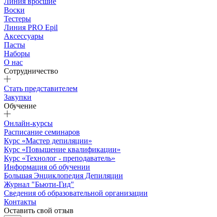
Линия вросшие
Воски
Тестеры
Линия PRO Epil
Аксессуары
Пасты
Наборы
О нас
Сотрудничество
Стать представителем
Закупки
Обучение
Онлайн-курсы
Расписание семинаров
Курс «Мастер депиляции»
Курс «Повышение квалификации»
Курс «Технолог - преподаватель»
Информация об обучении
Большая Энциклопедия Депиляции
Журнал "Бьюти-Гид"
Сведения об образовательной организации
Контакты
Оставить свой отзыв