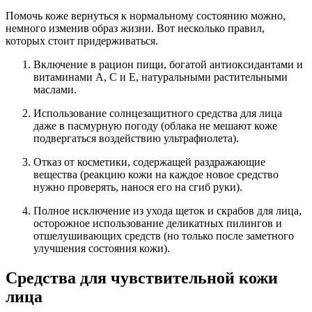
Помочь коже вернуться к нормальному состоянию можно,
немного изменив образ жизни. Вот несколько правил,
которых стоит придерживаться.
Включение в рацион пищи, богатой антиоксидантами и
витаминами А, С и Е, натуральными растительными
маслами.
Использование солнцезащитного средства для лица
даже в пасмурную погоду (облака не мешают коже
подвергаться воздействию ультрафиолета).
Отказ от косметики, содержащей раздражающие
вещества (реакцию кожи на каждое новое средство
нужно проверять, нанося его на сгиб руки).
Полное исключение из ухода щеток и скрабов для лица,
осторожное использование деликатных пилингов и
отшелушивающих средств (но только после заметного
улучшения состояния кожи).
Средства для чувствительной кожи
лица