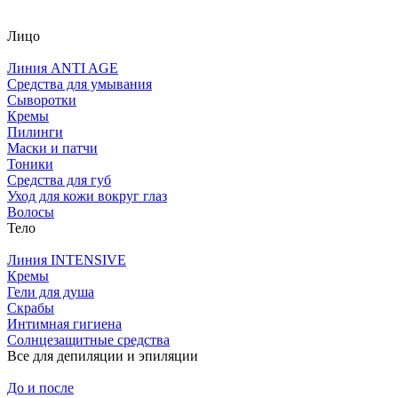
Лицо
Линия ANTI AGE
Средства для умывания
Сыворотки
Кремы
Пилинги
Маски и патчи
Тоники
Средства для губ
Уход для кожи вокруг глаз
Волосы
Тело
Линия INTENSIVE
Кремы
Гели для душа
Скрабы
Интимная гигиена
Солнцезащитные средства
Все для депиляции и эпиляции
До и после