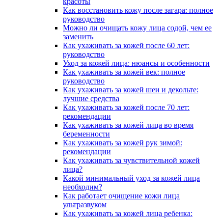
красоты
Как восстановить кожу после загара: полное
руководство
Можно ли очищать кожу лица содой, чем ее
заменить
Как ухаживать за кожей после 60 лет:
руководство
Уход за кожей лица: нюансы и особенности
Как ухаживать за кожей век: полное
руководство
Как ухаживать за кожей шеи и декольте:
лучшие средства
Как ухаживать за кожей после 70 лет:
рекомендации
Как ухаживать за кожей лица во время
беременности
Как ухаживать за кожей рук зимой:
рекомендации
Как ухаживать за чувствительной кожей
лица?
Какой минимальный уход за кожей лица
необходим?
Как работает очищение кожи лица
ультразвуком
Как ухаживать за кожей лица ребенка: