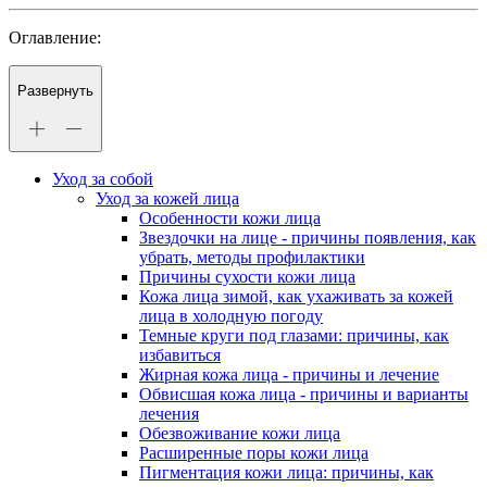
Оглавление:
Развернуть
Уход за собой
Уход за кожей лица
Особенности кожи лица
Звездочки на лице - причины появления, как
убрать, методы профилактики
Причины сухости кожи лица
Кожа лица зимой, как ухаживать за кожей
лица в холодную погоду
Темные круги под глазами: причины, как
избавиться
Жирная кожа лица - причины и лечение
Обвисшая кожа лица - причины и варианты
лечения
Обезвоживание кожи лица
Расширенные поры кожи лица
Пигментация кожи лица: причины, как