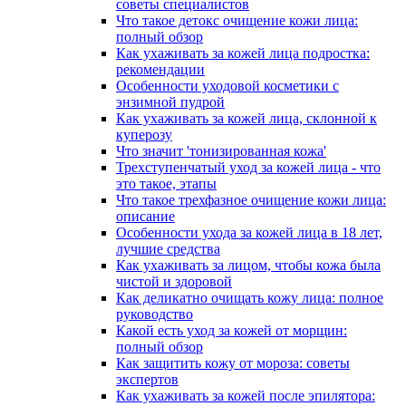
советы специалистов
Что такое детокс очищение кожи лица:
полный обзор
Как ухаживать за кожей лица подростка:
рекомендации
Особенности уходовой косметики с
энзимной пудрой
Как ухаживать за кожей лица, склонной к
куперозу
Что значит 'тонизированная кожа'
Трехступенчатый уход за кожей лица - что
это такое, этапы
Что такое трехфазное очищение кожи лица:
описание
Особенности ухода за кожей лица в 18 лет,
лучшие средства
Как ухаживать за лицом, чтобы кожа была
чистой и здоровой
Как деликатно очищать кожу лица: полное
руководство
Какой есть уход за кожей от морщин:
полный обзор
Как защитить кожу от мороза: советы
экспертов
Как ухаживать за кожей после эпилятора: