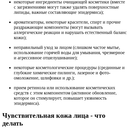
некоторые ингредиенты очищающей косметики (вместе
с загрязнениями могут также удалять поверхностные
липиды, важные составляющие эпидермиса);
ароматизаторы, некоторые красители, спирт и прочие
раздражающие компоненты (могут вызывать
аллергические реакции и нарушать естественный баланс
кожи);
неправильный уход за лицом (слишком частое мытье,
использование горячей воды для умывания, чрезмерное
и агрессивное отшелушивание);
некоторые косметологические процедуры (срединные и
глубокие химические пилинги, лазерное и фото-
омоложение, шлифовки и др.);
прием ретинола или использование косметических
средств с этим компонентом (активное обновление,
которое он стимулирует, повышает уязвимость
эпидермиса).
Чувствительная кожа лица - что
делать