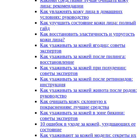
Какими средствами лучше очищать кожу
лица: рекомендации
Как увлажнять кожу лица в домашних
условиях: руководство
Как улучшить состояние кожи лица: полный
гайд
Как восстановить эластичность и упругость
кожи лица?
Как ухаживать за кожей ягодиц: советы
экспертов
Как ухаживать за кожей после пилинга:
восстановление
Как ухаживать за кожей при похудении:
советы экспертов
Как ухаживать за кожей после ретиноидов:
инструкция
Как ухаживать за кожей живота после родов:
руководство
Как очищать кожу, склонную к
покраснениям: лучшие средства
Как ухаживать за кожей в зоне бикини:
советы экспертов
10 ошибок в уходе за кожей, ухудшающих ее
состояние
Как ухаживают за кожей модели: секреты их