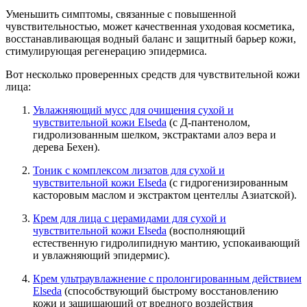
Уменьшить симптомы, связанные с повышенной
чувствительностью, может качественная уходовая косметика,
восстанавливающая водный баланс и защитный барьер кожи,
стимулирующая регенерацию эпидермиса.
Вот несколько проверенных средств для чувствительной кожи
лица:
Увлажняющий мусс для очищения сухой и
чувствительной кожи Elseda
(с Д-пантенолом,
гидролизованным шелком, экстрактами алоэ вера и
дерева Бехен).
Тоник с комплексом лизатов для сухой и
чувствительной кожи Elseda
(с гидрогенизированным
касторовым маслом и экстрактом центеллы Азиатской).
Крем для лица с церамидами для сухой и
чувствительной кожи Elseda
(восполняющий
естественную гидролипидную мантию, успокаивающий
и увлажняющий эпидермис).
Крем ультраувлажнение с пролонгированным действием
Elseda
(способствующий быстрому восстановлению
кожи и защищающий от вредного воздействия