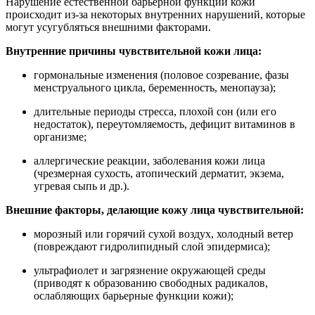
Нарушение естественной барьерной функции кожи
происходит из-за некоторых внутренних нарушений, которые
могут усугубляться внешними факторами.
Внутренние причины чувствительной кожи лица:
гормональные изменения (половое созревание, фазы
менструального цикла, беременность, менопауза);
длительные периоды стресса, плохой сон (или его
недостаток), переутомляемость, дефицит витаминов в
организме;
аллергические реакции, заболевания кожи лица
(чрезмерная сухость, атопический дерматит, экзема,
угревая сыпь и др.).
Внешние факторы, делающие кожу лица чувствительной:
морозный или горячий сухой воздух, холодный ветер
(повреждают гидролипидный слой эпидермиса);
ультрафиолет и загрязнение окружающей среды
(приводят к образованию свободных радикалов,
ослабляющих барьерные функции кожи);