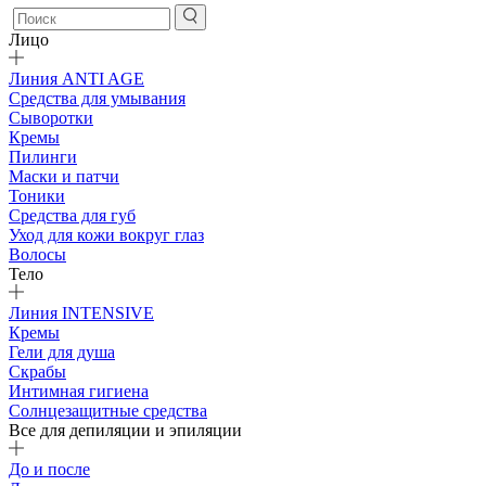
Лицо
Линия ANTI AGE
Средства для умывания
Сыворотки
Кремы
Пилинги
Маски и патчи
Тоники
Средства для губ
Уход для кожи вокруг глаз
Волосы
Тело
Линия INTENSIVE
Кремы
Гели для душа
Скрабы
Интимная гигиена
Солнцезащитные средства
Все для депиляции и эпиляции
До и после