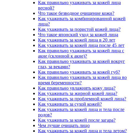
Как правильно ухаживать за кожей лица
весной?
Что такое безводное очищение кожи?
Как ухаживать за комбинированной кожей
лица?
Как ухаживать за пористой кожей лица?
Что такое японский уход за кожей лица
Как ухаживать за кожей лица в 20 лет
Как ухаживать за кожей лица после 45 лет
Как правильно ухаживать за кожей лица с
акне (склонной к акне)?
Как правильно ухаживать за кожей вокруг
глаз, за веками?
Как правильно ухаживать за кожей губ?
Как правильно ухаживать за кожей лица во
время беременности?
Как правильно увлажнять кожу лица?
Как ухаживать за жирной кожей лица?
Как ухаживать за проблемной кожей лица?
Как ухаживать за сухой кожей?
Как ухаживать за кожей лица и тела после
родов?
Как ухаживать за кожей после загара?
Чем лучше очищать лицо
Как ухаживать за кожей лица и тела летом?