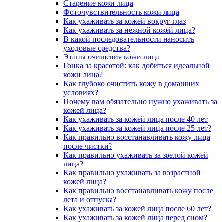
Старение кожи лица
Фоточувствительность кожи лица
Как ухаживать за кожей вокруг глаз
Как ухаживать за нежной кожей лица?
В какой последовательности наносить
уходовые средства?
Этапы очищения кожи лица
Гонка за красотой: как добиться идеальной
кожи лица?
Как глубоко очистить кожу в домашних
условиях?
Почему вам обязательно нужно ухаживать за
кожей лица?
Как ухаживать за кожей лица после 40 лет
Как ухаживать за кожей лица после 25 лет?
Как правильно восстанавливать кожу лица
после чистки?
Как правильно ухаживать за зрелой кожей
лица?
Как правильно ухаживать за возрастной
кожей лица?
Как правильно восстанавливать кожу после
лета и отпуска?
Как ухаживать за кожей лица после 60 лет?
Как ухаживать за кожей лица перед сном?