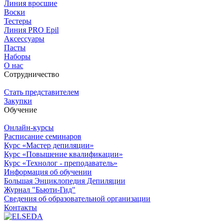
Линия вросшие
Воски
Тестеры
Линия PRO Epil
Аксессуары
Пасты
Наборы
О нас
Сотрудничество
Стать представителем
Закупки
Обучение
Онлайн-курсы
Расписание семинаров
Курс «Мастер депиляции»
Курс «Повышение квалификации»
Курс «Технолог - преподаватель»
Информация об обучении
Большая Энциклопедия Депиляции
Журнал "Бьюти-Гид"
Сведения об образовательной организации
Контакты