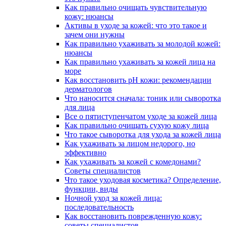
Как правильно очищать чувствительную
кожу: нюансы
Активы в уходе за кожей: что это такое и
зачем они нужны
Как правильно ухаживать за молодой кожей:
нюансы
Как правильно ухаживать за кожей лица на
море
Как восстановить pH кожи: рекомендации
дерматологов
Что наносится сначала: тоник или сыворотка
для лица
Все о пятиступенчатом уходе за кожей лица
Как правильно очищать сухую кожу лица
Что такое сыворотка для ухода за кожей лица
Как ухаживать за лицом недорого, но
эффективно
Как ухаживать за кожей с комедонами?
Советы специалистов
Что такое уходовая косметика? Определение,
функции, виды
Ночной уход за кожей лица:
последовательность
Как восстановить поврежденную кожу:
советы специалистов