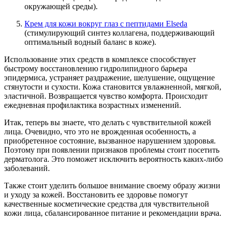
окружающей среды).
Крем для кожи вокруг глаз с пептидами Elseda
(стимулирующий синтез коллагена, поддерживающий
оптимальный водный баланс в коже).
Использование этих средств в комплексе способствует
быстрому восстановлению гидролипидного барьера
эпидермиса, устраняет раздражение, шелушение, ощущение
стянутости и сухости. Кожа становится увлажненной, мягкой,
эластичной. Возвращается чувство комфорта. Происходит
ежедневная профилактика возрастных изменений.
Итак, теперь вы знаете, что делать с чувствительной кожей
лица. Очевидно, что это не врожденная особенность, а
приобретенное состояние, вызванное нарушением здоровья.
Поэтому при появлении признаков проблемы стоит посетить
дерматолога. Это поможет исключить вероятность каких-либо
заболеваний.
Также стоит уделить большое внимание своему образу жизни
и уходу за кожей. Восстановить ее здоровье помогут
качественные косметические средства для чувствительной
кожи лица, сбалансированное питание и рекомендации врача.