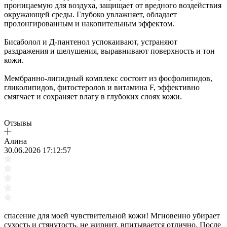
проницаемую для воздуха, защищает от вредного воздействия
окружающей среды. Глубоко увлажняет, обладает
пролонгированным и накопительным эффектом.
Бисаболол и Д-пантенол успокаивают, устраняют
раздражения и шелушения, выравнивают поверхность и тон
кожи.
Мембранно-липидный комплекс состоит из фосфолипидов,
гликолипидов, фитостеролов и витамина F, эффективно
смягчает и сохраняет влагу в глубоких слоях кожи.
Отзывы
Алина
30.06.2026 17:12:57
спасение для моей чувствительной кожи! Мгновенно убирает
сухость и стянутость, не жирнит, впитывается отлично. После