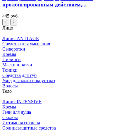
пролонгированным действием,...
445 руб.
Лицо
Линия ANTI AGE
Средства для умывания
Сыворотки
Кремы
Пилинги
Маски и патчи
Тоники
Средства для губ
Уход для кожи вокруг глаз
Волосы
Тело
Линия INTENSIVE
Кремы
Гели для душа
Скрабы
Интимная гигиена
Солнцезащитные средства