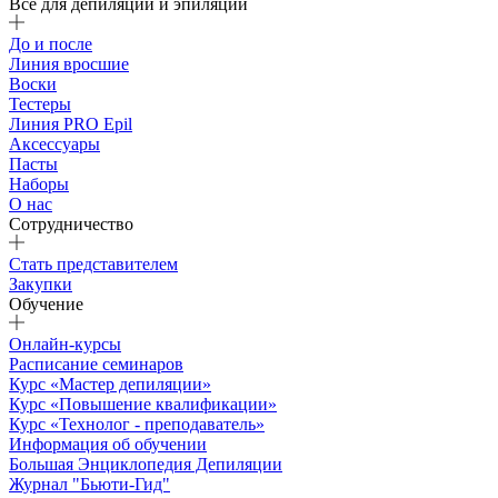
Все для депиляции и эпиляции
До и после
Линия вросшие
Воски
Тестеры
Линия PRO Epil
Аксессуары
Пасты
Наборы
О нас
Сотрудничество
Стать представителем
Закупки
Обучение
Онлайн-курсы
Расписание семинаров
Курс «Мастер депиляции»
Курс «Повышение квалификации»
Курс «Технолог - преподаватель»
Информация об обучении
Большая Энциклопедия Депиляции
Журнал "Бьюти-Гид"