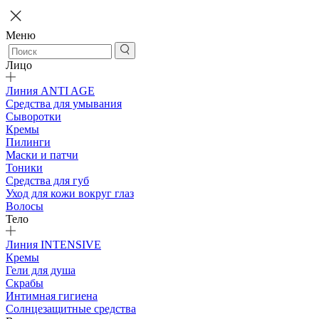
Меню
Лицо
Линия ANTI AGE
Средства для умывания
Сыворотки
Кремы
Пилинги
Маски и патчи
Тоники
Средства для губ
Уход для кожи вокруг глаз
Волосы
Тело
Линия INTENSIVE
Кремы
Гели для душа
Скрабы
Интимная гигиена
Солнцезащитные средства