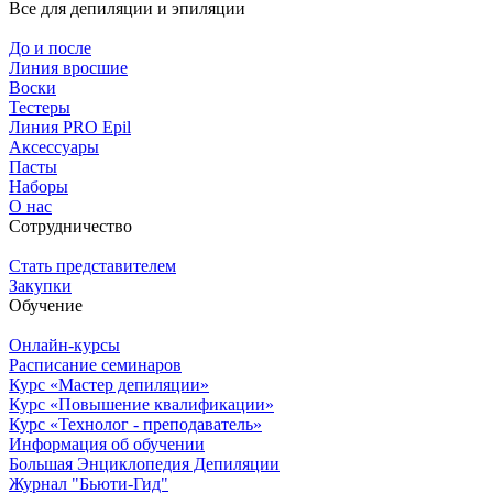
Все для депиляции и эпиляции
До и после
Линия вросшие
Воски
Тестеры
Линия PRO Epil
Аксессуары
Пасты
Наборы
О нас
Сотрудничество
Стать представителем
Закупки
Обучение
Онлайн-курсы
Расписание семинаров
Курс «Мастер депиляции»
Курс «Повышение квалификации»
Курс «Технолог - преподаватель»
Информация об обучении
Большая Энциклопедия Депиляции
Журнал "Бьюти-Гид"