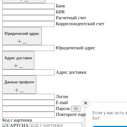
Банк
БИК
Расчетный счет
Корреспондентский счет
Юридический адрес
Юридический адрес
Адрес доставки
Адрес доставки
Данные профиля
Логин
×
E-mail
Пароль
Если у вас есть вопросы, напишите нам в
Повторите пароль
бот:
Код с картинки