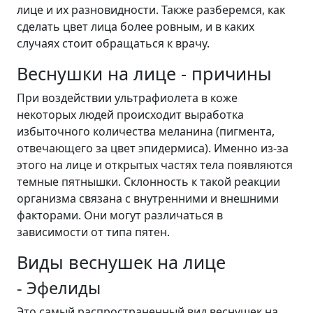
лице и их разновидности. Также разберемся, как
сделать цвет лица более ровным, и в каких
случаях стоит обращаться к врачу.
Веснушки на лице - причины
При воздействии ультрафиолета в коже
некоторых людей происходит выработка
избыточного количества меланина (пигмента,
отвечающего за цвет эпидермиса). Именно из-за
этого на лице и открытых частях тела появляются
темные пятнышки. Склонность к такой реакции
организма связана с внутренними и внешними
факторами. Они могут различаться в
зависимости от типа пятен.
Виды веснушек на лице
- Эфелиды
Это самый распространенный вид веснушек на