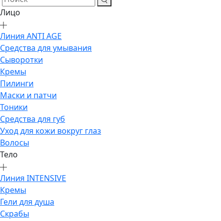
Лицо
Линия ANTI AGE
Средства для умывания
Сыворотки
Кремы
Пилинги
Маски и патчи
Тоники
Средства для губ
Уход для кожи вокруг глаз
Волосы
Тело
Линия INTENSIVE
Кремы
Гели для душа
Скрабы