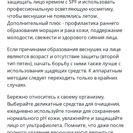
защищать лицо кремом с SPF и использовать
профессиональную осветляющую косметику,
чтобы веснушки не появлялись летом.
Дополнительный плюс - профилактика раннего
образования морщин и рака кожи, поддержание
молодости, свежести и здорового сияния лица.
Если причинами образования веснушек на лице
являются возраст и отсутствие защиты (второй
тип пятен), начать борьбу с ними также лучше с
использования щадящих средств. К аппаратным
методам следует переходить только в крайних
случаях.
Бережно относитесь к своему организму.
Выбирайте деликатные средства для очищения,
ежедневно используйте тоники для сохранения
нормального pH кожи, увлажняйте и защищайте
лицо от ультрафиолета. Помните, что даже после
полного удаления веснушки могут вернуться,