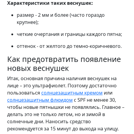
Характеристики таких веснушек:
размер - 2 мм и более (часто гораздо
крупнее);
четкие очертания и границы каждого пятна;
оттенок - от желтого до темно-коричневого.
Как предотвратить появление
новых веснушек
Итак, основная причина наличия веснушек на
лице – это ультрафиолет. Поэтому достаточно
пользоваться
солнцезащитным кремом
или
солнцезащитным флюидом
с SPF не менее 30,
чтобы новые пятнышки не появлялись. Главное –
делать это не только летом, но и зимой в
солнечные дни. Наносить средство
рекомендуется за 15 минут до выхода на улицу.