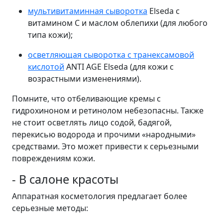
мультивитаминная сыворотка
Elseda с
витамином С и маслом облепихи (для любого
типа кожи);
осветляющая сыворотка с транексамовой
кислотой
ANTI AGE Elseda (для кожи с
возрастными изменениями).
Помните, что отбеливающие кремы с
гидрохиноном и ретинолом небезопасны. Также
не стоит осветлять лицо содой, бадягой,
перекисью водорода и прочими «народными»
средствами. Это может привести к серьезными
повреждениям кожи.
- В салоне красоты
Аппаратная косметология предлагает более
серьезные методы: