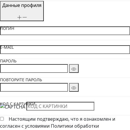
Данные профиля
ЛОГИН
E-MAIL
ПАРОЛЬ
ПОВТОРИТЕ ПАРОЛЬ
КОД С КАРТИНКИ
Настоящим подтверждаю, что я ознакомлен и
согласен с условиями Политики обработки