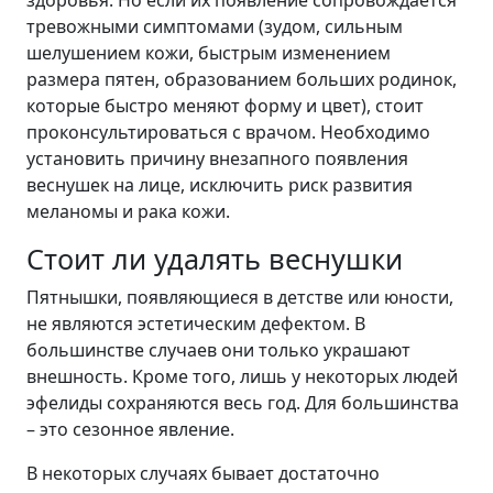
здоровья. Но если их появление сопровождается
тревожными симптомами (зудом, сильным
шелушением кожи, быстрым изменением
размера пятен, образованием больших родинок,
которые быстро меняют форму и цвет), стоит
проконсультироваться с врачом. Необходимо
установить причину внезапного появления
веснушек на лице, исключить риск развития
меланомы и рака кожи.
Стоит ли удалять веснушки
Пятнышки, появляющиеся в детстве или юности,
не являются эстетическим дефектом. В
большинстве случаев они только украшают
внешность. Кроме того, лишь у некоторых людей
эфелиды сохраняются весь год. Для большинства
– это сезонное явление.
В некоторых случаях бывает достаточно