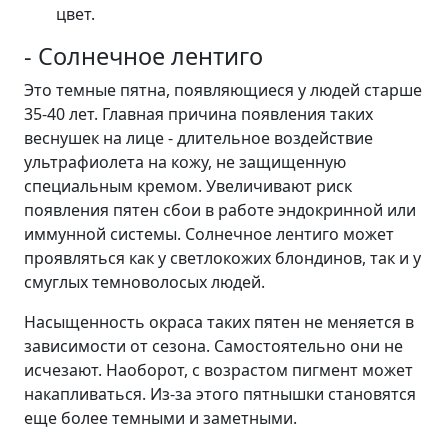
цвет.
- Солнечное лентиго
Это темные пятна, появляющиеся у людей старше
35-40 лет. Главная причина появления таких
веснушек на лице - длительное воздействие
ультрафиолета на кожу, не защищенную
специальным кремом. Увеличивают риск
появления пятен сбои в работе эндокринной или
иммунной системы. Солнечное лентиго может
проявляться как у светлокожих блондинов, так и у
смуглых темноволосых людей.
Насыщенность окраса таких пятен не меняется в
зависимости от сезона. Самостоятельно они не
исчезают. Наоборот, с возрастом пигмент может
накапливаться. Из-за этого пятнышки становятся
еще более темными и заметными.