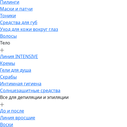
Пилинги
Маски и патчи
Тоники
Средства для губ
Уход для кожи вокруг глаз
Волосы
Тело
Линия INTENSIVE
Кремы
Гели для душа
Скрабы
Интимная гигиена
Солнцезащитные средства
Все для депиляции и эпиляции
До и после
Линия вросшие
Воски