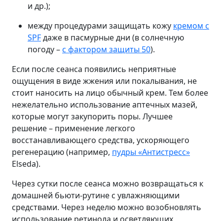
и др.);
между процедурами защищать кожу
кремом с
SPF
даже в пасмурные дни (в солнечную
погоду –
с фактором защиты 50
).
Если после сеанса появились неприятные
ощущения в виде жжения или покалывания, не
стоит наносить на лицо обычный крем. Тем более
нежелательно использование аптечных мазей,
которые могут закупорить поры. Лучшее
решение – применение легкого
восстанавливающего средства, ускоряющего
регенерацию (например,
пудры «Антистресс»
Elseda).
Через сутки после сеанса можно возвращаться к
домашней бьюти-рутине с увлажняющими
средствами. Через неделю можно возобновлять
использование ретинола и осветляющих