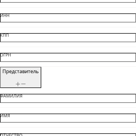
ИНН
КПП
ОГРН
Представитель
ФАМИЛИЯ
ИМЯ
ОТЧЕСТВО