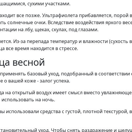
ушащимися, сухими участками.
заходит все позже. Ультрафиолета прибавляется, порой
ть солнечные очки. Вследствие воздействия яркого вес
тации на лбу, щеках, скулах, под глазами.
ется. Из-за перепада температур и влажности (сухость
ца все время находится в стрессе.
ца весной
 применять базовый уход, подобранный в соответствии 
 о вашей коже - залог успеха.
да на открытый воздух имеет смысл вместо увлажняющ
 использовать на ночь.
ы использовали средства с густой, плотной текстурой, 
становительный уход. Чтобы снять раздражение и шелу