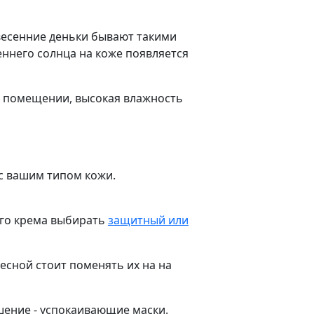
 весенние деньки бывают такими
еннего солнца на коже появляется
 в помещении, высокая влажность
с вашим типом кожи.
его крема выбирать
защитный или
весной стоит поменять их на на
шение - успокаивающие маски.