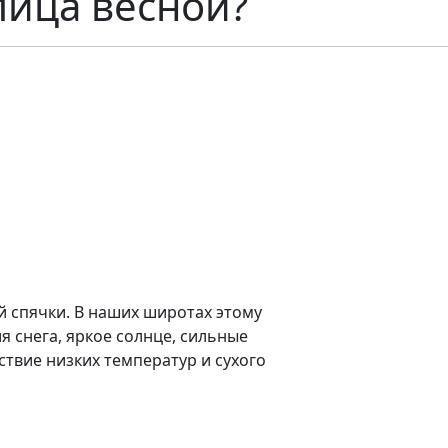
лица весной?
й спячки. В наших широтах этому
 снега, яркое солнце, сильные
ствие низких температур и сухого