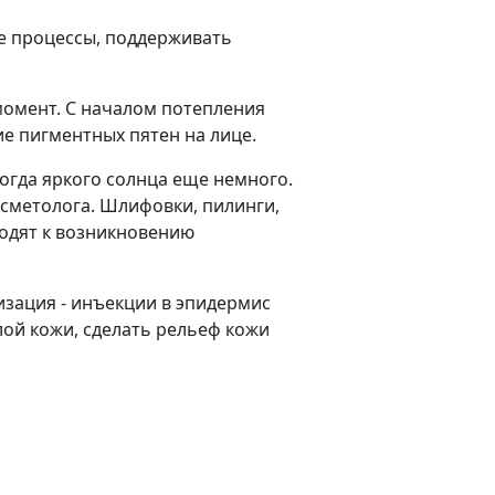
е процессы, поддерживать
т момент. С началом потепления
е пигментных пятен на лице.
когда яркого солнца еще немного.
осметолога. Шлифовки, пилинги,
одят к возникновению
изация - инъекции в эпидермис
лой кожи, сделать рельеф кожи