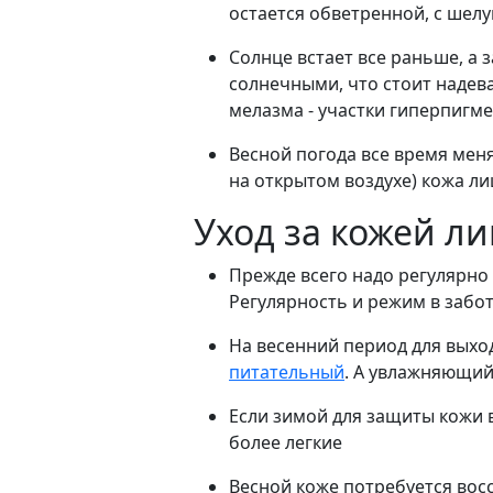
остается обветренной, с шел
Солнце встает все раньше, а 
солнечными, что стоит надева
мелазма - участки гиперпигмен
Весной погода все время меня
на открытом воздухе) кожа ли
Уход за кожей ли
Прежде всего надо регулярно
Регулярность и режим в заботе
На весенний период для выхо
питательный
. А увлажняющий
Если зимой для защиты кожи в
более легкие
Весной коже потребуется вос