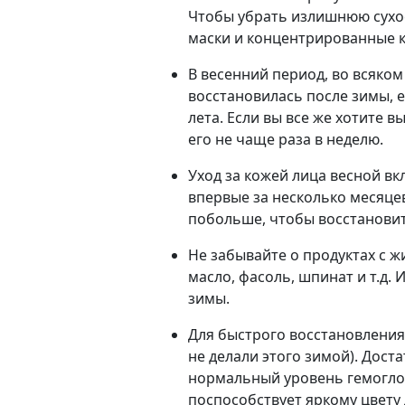
Чтобы убрать излишнюю сухо
маски и концентрированные к
В весенний период, во всяком
восстановилась после зимы, 
лета. Если вы все же хотите 
его не чаще раза в неделю.
Уход за кожей лица весной в
впервые за несколько месяцев
побольше, чтобы восстанови
Не забывайте о продуктах с 
масло, фасоль, шпинат и т.д.
зимы.
Для быстрого восстановления
не делали этого зимой). Дост
нормальный уровень гемоглоб
поспособствует яркому цвету 