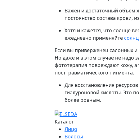
Важен и достаточный объем 
постоянство состава крови, и
Хотя и кажется, что солнце ве
ежедневно применяйте
солнц
Если вы приверженец салонных и а
Но даже и в этом случае не надо
фототерапия повреждают кожу, а
посттравматического пигмента.
Для восстановления ресурсов
гиалуроновой кислоты. Это п
более ровным.
Каталог
Лицо
Волосы