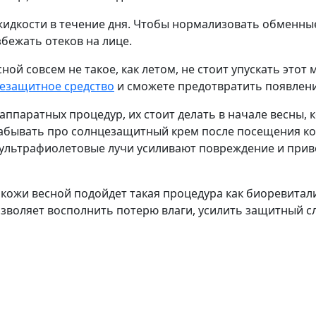
жидкости в течение дня. Чтобы нормализовать обменны
збежать отеков на лице.
сной совсем не такое, как летом, не стоит упускать это
езащитное средство
и сможете предотвратить появлени
ппаратных процедур, их стоит делать в начале весны, 
 забывать про солнцезащитный крем после посещения к
 ультрафиолетовые лучи усиливают повреждение и прив
 кожи весной подойдет такая процедура как биоревитал
озволяет восполнить потерю влаги, усилить защитный с