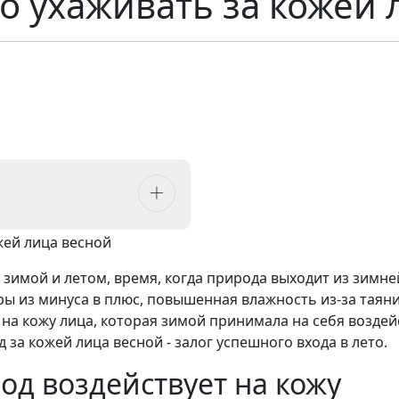
о ухаживать за кожей 
 зимой и летом, время, когда природа выходит из зимне
ы из минуса в плюс, повышенная влажность из-за таяния
ь на кожу лица, которая зимой принимала на себя воздей
 за кожей лица весной - залог успешного входа в лето.
од воздействует на кожу