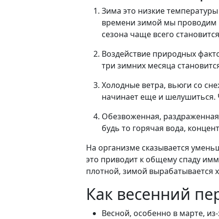
Зима это низкие температуры
времени зимой мы проводим в
сезона чаще всего становится
Воздействие природных фактор
три зимних месяца становитс
Холодные ветра, вьюги со сне
начинает еще и шелушиться. 
Обезвоженная, раздраженная 
будь то горячая вода, концен
На организме сказывается уменьш
это приводит к общему спаду иммун
плотной, зимой вырабатывается х
Как весенний пе
Весной, особенно в марте, из