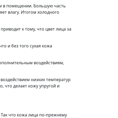
ом в помещении. Большую часть
ет влагу. Итогом холодного
приводит к тому, что цвет лица за
то и без того сухая кожа
дополнительным воздействиям,
 воздействием низких температур
о, что делает кожу упругой и
. Так что кожа лица по-прежнему