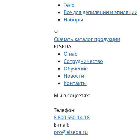
Тело
Все для депиляции и эпиляци
Наборы
Скачать каталог продукции
ELSEDA
О нас
Сотрудничество
Обучение
Новости
Контакты
Мы в соцсетях:
Телефон:
8 800 550-14-18
E-mail:
pro@elseda.ru