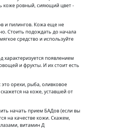
ь коже ровный, сияющий цвет -
ов и пилингов. Кожа еще не
но. Стоить подождать до начала
мягкое средство и используйте
од характеризуется появлением
овощей и фрукты. И их стоит есть
это орехи, рыба, оливковое
скажется на коже, уставшей от
ить начать прием БАДов (если вы
ся на качестве кожи. Скажем,
лазами, витамин Д