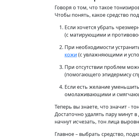
Говоря о том, что такое тонизир
Чтобы понять, какое средство по
Если хочется убрать чрезмер
(с матирующими и противово
При необходимости устранить
кожи
(с увлажняющими и усп
При отсутствии проблем мож
(помогающего эпидермису сп
Если есть желание уменьшить
омолаживающими и смягчаю
Теперь вы знаете, что значит - т
Достаточно удалять пару минут в
начнут исчезать, тон лица выровн
Главное – выбрать средство, под