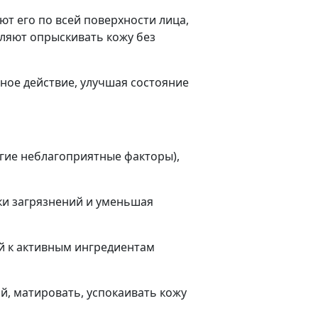
ют его по всей поверхности лица,
оляют опрыскивать кожу без
щное действие, улучшая состояние
угие неблагоприятные факторы),
ки загрязнений и уменьшая
ой к активным ингредиентам
й, матировать, успокаивать кожу