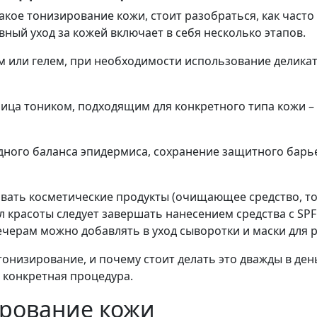
акое тонизирование кожи, стоит разобраться, как част
ый уход за кожей включает в себя несколько этапов.
м или гелем, при необходимости использование делика
ица тоником, подходящим для конкретного типа кожи –
ного баланса эпидермиса, сохранение защитного барье
овать косметические продукты (очищающее средство, то
л красоты следует завершать нанесением средства с SP
ечерам можно добавлять в уход сыворотки и маски для
тонизирование, и почему стоит делать это дважды в де
т конкретная процедура.
ирование кожи