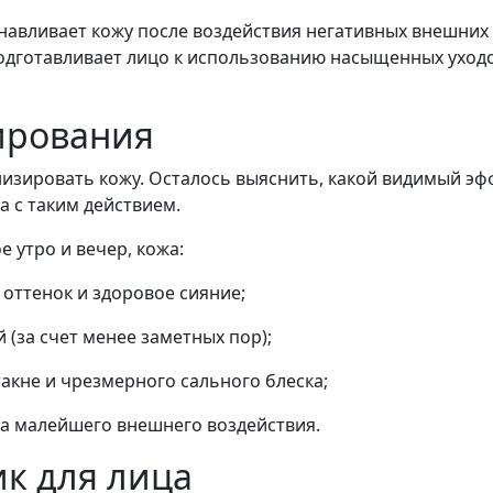
анавливает кожу после воздействия негативных внешни
подготавливает лицо к использованию насыщенных уходо
ирования
тонизировать кожу. Осталось выяснить, какой видимый э
 с таким действием.
 утро и вечер, кожа:
оттенок и здоровое сияние;
 (за счет менее заметных пор);
акне и чрезмерного сального блеска;
за малейшего внешнего воздействия.
ик для лица