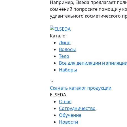
Например, Elseda предлагает полн
сомнений попросите помощи у кон
удивительного косметического пр
Каталог
Лицо
Волосы
Тело
Все для депиляции и эпиляци
Наборы
Скачать каталог продукции
ELSEDA
О нас
Сотрудничество
Обучение
Новости