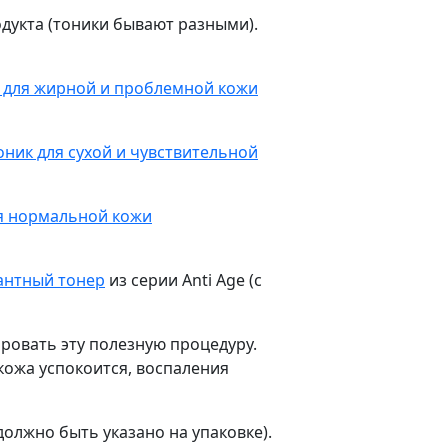
одукта (тоники бывают разными).
 для жирной и проблемной кожи
оник для сухой и чувствительной
я нормальной кожи
антный тонер
из серии Anti Age (с
ировать эту полезную процедуру.
кожа успокоится, воспаления
олжно быть указано на упаковке).