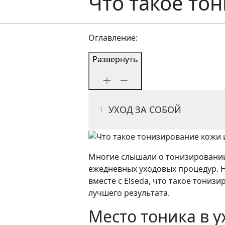
Что такое то
Оглавление:
Развернуть
УХОД ЗА СОБОЙ
Многие слышали о тонизировании 
ежедневных уходовых процедур. Н
вместе с Elseda, что такое тониз
лучшего результата.
Место тоника в у