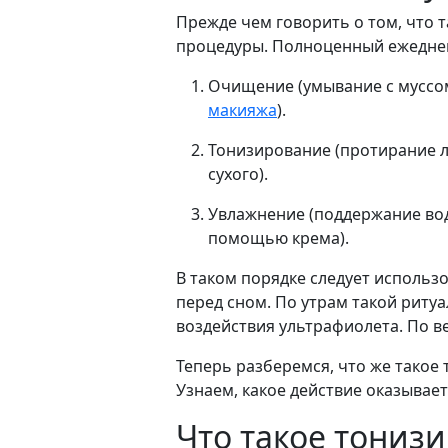
Прежде чем говорить о том, что т
процедуры. Полноценный ежедневн
Очищение (умывание с муссо
макияжа
).
Тонизирование (протирание л
сухого).
Увлажнение (поддержание вод
помощью крема).
В таком порядке следует использ
перед сном. По утрам такой ритуа
воздействия ультрафиолета. По в
Теперь разберемся, что же такое 
Узнаем, какое действие оказывае
Что такое тониз