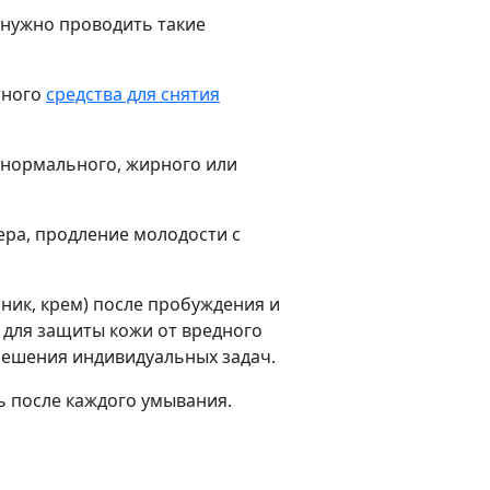
о нужно проводить такие
тного
средства для снятия
 нормального, жирного или
ра, продление молодости с
ник, крем) после пробуждения и
F для защиты кожи от вредного
 решения индивидуальных задач.
нь после каждого умывания.