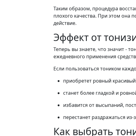
Таким образом, процедура восст
плохого качества. При этом она 
действие.
Эффект от тониз
Теперь вы знаете, что значит - 
ежедневного применения средства
Если пользоваться тоником каждое
приобретет ровный красивый 
станет более гладкой и ровной
избавится от высыпаний, пост
перестанет раздражаться из-
Как выбрать тон