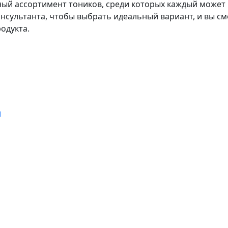
ый ассортимент тоников, среди которых каждый может н
сультанта, чтобы выбрать идеальный вариант, и вы см
одукта.
и