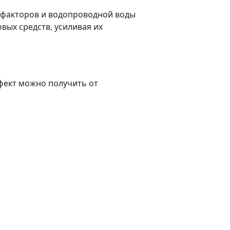
х факторов и водопроводной воды
вых средств, усиливая их
ффект можно получить от