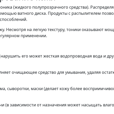
оника (жидкого полупрозрачного средства). Распределя
 помощью ватного диска. Продукты с распылителем позв
способлений.
ожу. Несмотря на легкую текстуру, тоники оказывают мо
егулярном применении.
(нарушить его может жесткая водопроводная вода и др
лняет очищающее средство для умывания, удаляя остат
ма, сыворотки, маски (делает кожу более восприимчив
и (в зависимости от назначения может насыщать влаго