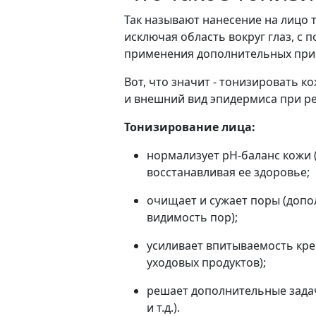
Так называют нанесение на лицо т
исключая область вокруг глаз, с
применения дополнительных при
Вот, что значит - тонизировать к
и внешний вид эпидермиса при р
Тонизирование лица:
нормализует рН-баланс кожи 
восстанавливая ее здоровье;
очищает и сужает поры (допо
видимость пор);
усиливает впитываемость кре
уходовых продуктов);
решает дополнительные задач
и т.д.).