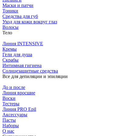
Маски и патчи
Тоники
Средства для губ
Уход для кожи вокруг глаз
Волосы
Тело
Линия INTENSIVE
Кремы
Гели для душа
Скрабы
Интимная гигиена
Солнцезащитные средства
Все для депиляции и эпиляции
До и после
Линия вросшие
Воски
Тестеры
Линия PRO Epil
Аксессуары
Пасты
Наборы
О нас