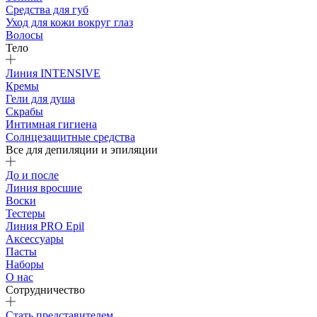
Средства для губ
Уход для кожи вокруг глаз
Волосы
Тело
Линия INTENSIVE
Кремы
Гели для душа
Скрабы
Интимная гигиена
Солнцезащитные средства
Все для депиляции и эпиляции
До и после
Линия вросшие
Воски
Тестеры
Линия PRO Epil
Аксессуары
Пасты
Наборы
О нас
Сотрудничество
Стать представителем