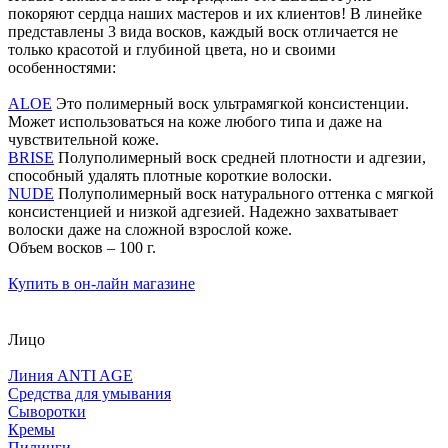
покоряют сердца наших мастеров и их клиентов! В линейке
представлены 3 вида восков, каждый воск отличается не
только красотой и глубиной цвета, но и своими
особенностями:
ALOE
Это полимерный воск ультрамягкой консистенции.
Может использоваться на коже любого типа и даже на
чувствительной коже.
BRISE
Полуполимерный воск средней плотности и адгезии,
способный удалять плотные короткие волоски.
NUDE
Полуполимерный воск натурального оттенка с мягкой
консистенцией и низкой адгезией. Надежно захватывает
волоски даже на сложной взрослой коже.
Объем восков – 100 г.
Купить в он-лайн магазине
Лицо
Линия ANTI AGE
Средства для умывания
Сыворотки
Кремы
Пилинги