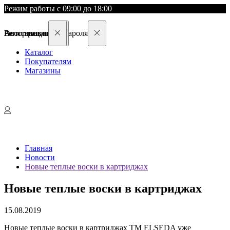
Режим работы с 09:00 до 18:00
Восстановление пароля
Авторизация
Регистрация
Каталог
Покупателям
Магазины
Главная
Новости
Новые теплые воски в картриджах
Новые теплые воски в картриджах
15.08.2019
Новые теплые воски в картриджах ТМ ELSEDA уже