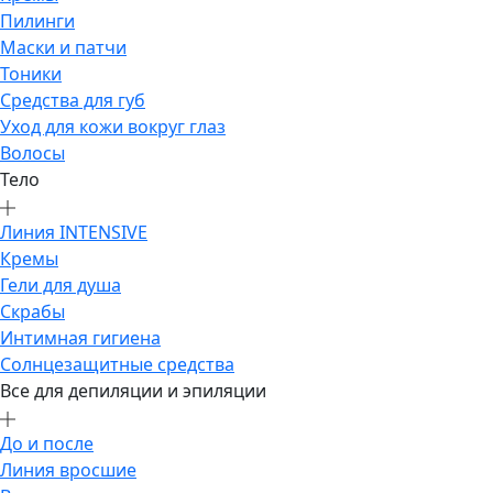
Пилинги
Маски и патчи
Тоники
Средства для губ
Уход для кожи вокруг глаз
Волосы
Тело
Линия INTENSIVE
Кремы
Гели для душа
Скрабы
Интимная гигиена
Солнцезащитные средства
Все для депиляции и эпиляции
До и после
Линия вросшие