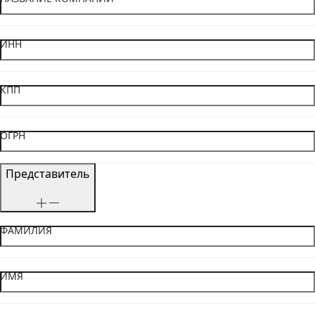
ИНН
КПП
ОГРН
Представитель
ФАМИЛИЯ
ИМЯ