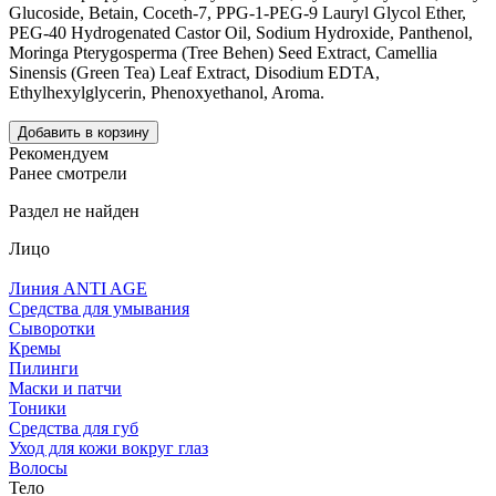
Glucoside, Betain, Coceth-7, PPG-1-PEG-9 Lauryl Glycol Ether,
PEG-40 Hydrogenated Castor Oil, Sodium Hydroxide, Panthenol,
Moringa Pterygosperma (Tree Behen) Seed Extract, Camellia
Sinensis (Green Tea) Leaf Extract, Disodium EDTA,
Ethylhexylglycerin, Phenoxyethanol, Aroma.
Добавить в корзину
Рекомендуем
Ранее смотрели
Раздел не найден
Лицо
Линия ANTI AGE
Средства для умывания
Сыворотки
Кремы
Пилинги
Маски и патчи
Тоники
Средства для губ
Уход для кожи вокруг глаз
Волосы
Тело