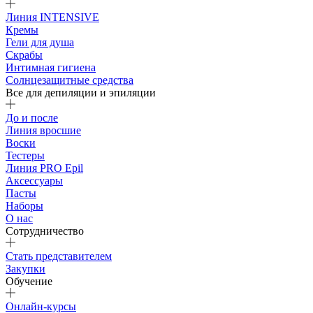
Линия INTENSIVE
Кремы
Гели для душа
Скрабы
Интимная гигиена
Солнцезащитные средства
Все для депиляции и эпиляции
До и после
Линия вросшие
Воски
Тестеры
Линия PRO Epil
Аксессуары
Пасты
Наборы
О нас
Сотрудничество
Стать представителем
Закупки
Обучение
Онлайн-курсы