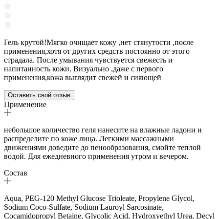
Гель крутой!Мягко очищает кожу ,нет стянутости ,после
применения,хотя от других средств постоянно от этого
страдала. После умывания чувствуется свежесть и
напитанность кожи. Визуально ,даже с первого
применения,кожа выглядит свежей и сияющей
Оставить свой отзыв
Применение
небольшое количество геля нанесите на влажные ладони и
распределите по коже лица. Легкими массажными
движениями доведите до пенообразования, смойте теплой
водой. Для ежедневного применения утром и вечером.
Состав
Aqua, PEG-120 Methyl Glucose Trioleate, Propylene Glycol,
Sodium Coco-Sulfate, Sodium Lauroyl Sarcosinate,
Cocamidopropyl Betaine, Glycolic Acid, Hydroxyethyl Urea, Decyl