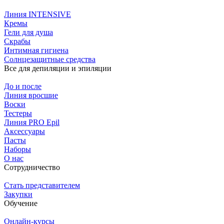
Линия INTENSIVE
Кремы
Гели для душа
Скрабы
Интимная гигиена
Солнцезащитные средства
Все для депиляции и эпиляции
До и после
Линия вросшие
Воски
Тестеры
Линия PRO Epil
Аксессуары
Пасты
Наборы
О нас
Сотрудничество
Стать представителем
Закупки
Обучение
Онлайн-курсы