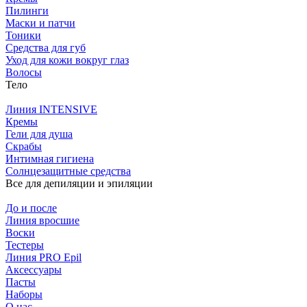
Пилинги
Маски и патчи
Тоники
Средства для губ
Уход для кожи вокруг глаз
Волосы
Тело
Линия INTENSIVE
Кремы
Гели для душа
Скрабы
Интимная гигиена
Солнцезащитные средства
Все для депиляции и эпиляции
До и после
Линия вросшие
Воски
Тестеры
Линия PRO Epil
Аксессуары
Пасты
Наборы
О нас