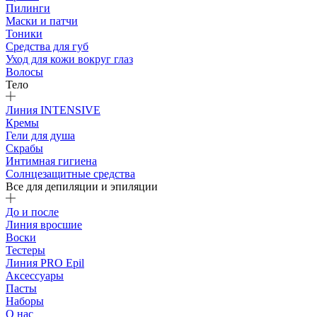
Пилинги
Маски и патчи
Тоники
Средства для губ
Уход для кожи вокруг глаз
Волосы
Тело
Линия INTENSIVE
Кремы
Гели для душа
Скрабы
Интимная гигиена
Солнцезащитные средства
Все для депиляции и эпиляции
До и после
Линия вросшие
Воски
Тестеры
Линия PRO Epil
Аксессуары
Пасты
Наборы
О нас