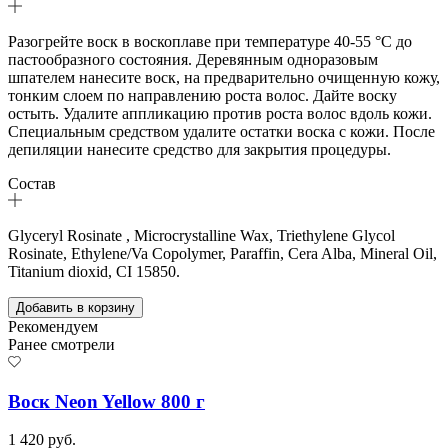
Разогрейте воск в воскоплаве при температуре 40-55 °С до
пастообразного состояния. Деревянным одноразовым
шпателем нанесите воск, на предварительно очищенную кожу,
тонким слоем по направлению роста волос. Дайте воску
остыть. Удалите аппликацию против роста волос вдоль кожи.
Специальным средством удалите остатки воска с кожи. После
депиляции нанесите средство для закрытия процедуры.
Состав
Glyceryl Rosinate , Microcrystalline Wax, Triethylene Glycol
Rosinate, Ethylene/Va Copolymer, Paraffin, Cera Alba, Mineral Oil,
Titanium dioxid, СI 15850.
Добавить в корзину
Рекомендуем
Ранее смотрели
Воск Neon Yellow 800 г
1 420 руб.