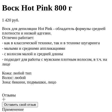
Воск Hot Pink 800 г
1 420 руб.
Воск для депиляции Hot Pink - обладатель формулы средней
плотности и низкой адгезии.
Отлично работает:
⁃ как в классической технике, так и в технике шугаринга
⁃ малыми и средними аппликациями
⁃ с волосом малой и средней длины
⁃ подходит для работы с мужским плотным волосом, в т.ч. на
лице
Кожа: любой тип
Волос: любой
Зона: бикини, подмышки, лицо
Отзывы
Оставить свой отзыв
Применение