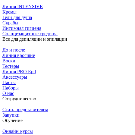
Линия INTENSIVE
Кремы
Гели для душа
Скрабы
Интимная гигиена
Солнцезащитные средства
Все для депиляции и эпиляции
До и после
Линия вросшие
Воски
Тестеры
Линия PRO Epil
Аксессуары
Пасты
Наборы
О нас
Сотрудничество
Стать представителем
Закупки
Обучение
Онлайн-курсы