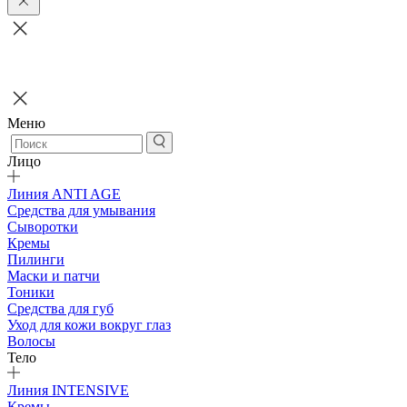
Меню
Лицо
Линия ANTI AGE
Средства для умывания
Сыворотки
Кремы
Пилинги
Маски и патчи
Тоники
Средства для губ
Уход для кожи вокруг глаз
Волосы
Тело
Линия INTENSIVE
Кремы