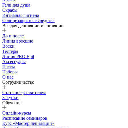
Гели для душа
Скрабы
Интимная гигиена
Солнцезащитные средства
Все для депиляции и эпиляции
До и после
Линия вросшие
Воски
Тестеры
Линия PRO Epil
Аксессуары
Пасты
Наборы
О нас
Сотрудничество
Стать представителем
Закупки
Обучение
Онлайн-курсы
Расписание семинаров
Курс «Мастер депиляции»