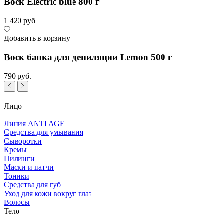
Воск Electric blue 800 г
1 420 руб.
Добавить в корзину
Воск банка для депиляции Lemon 500 г
790 руб.
Лицо
Линия ANTI AGE
Средства для умывания
Сыворотки
Кремы
Пилинги
Маски и патчи
Тоники
Средства для губ
Уход для кожи вокруг глаз
Волосы
Тело