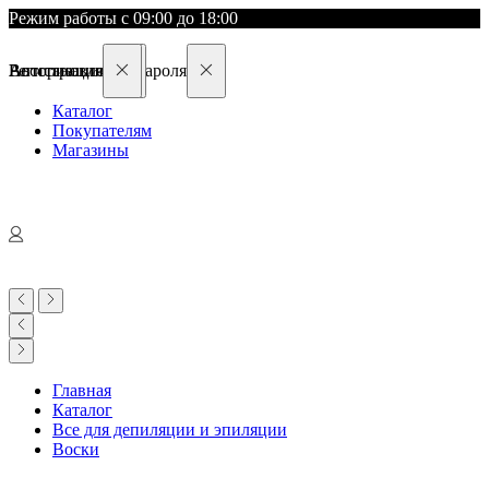
Режим работы с 09:00 до 18:00
Восстановление пароля
Авторизация
Регистрация
Каталог
Покупателям
Магазины
Главная
Каталог
Все для депиляции и эпиляции
Воски