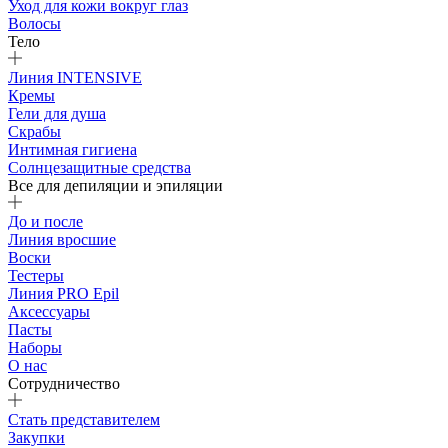
Уход для кожи вокруг глаз
Волосы
Тело
Линия INTENSIVE
Кремы
Гели для душа
Скрабы
Интимная гигиена
Солнцезащитные средства
Все для депиляции и эпиляции
До и после
Линия вросшие
Воски
Тестеры
Линия PRO Epil
Аксессуары
Пасты
Наборы
О нас
Сотрудничество
Стать представителем
Закупки