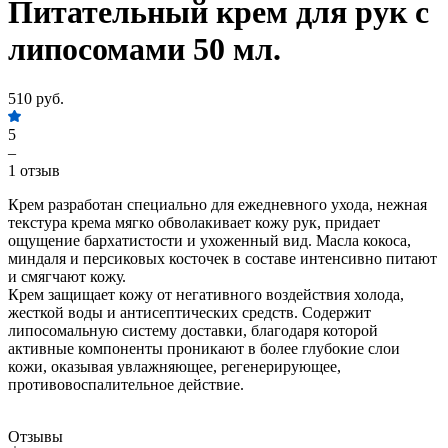
Питательный крем для рук с
липосомами 50 мл.
510 руб.
5
–
1 отзыв
Крем разработан специально для ежедневного ухода, нежная
текстура крема мягко обволакивает кожу рук, придает
ощущение бархатистости и ухоженный вид. Масла кокоса,
миндаля и персиковых косточек в составе интенсивно питают
и смягчают кожу.
Крем защищает кожу от негативного воздействия холода,
жесткой воды и антисептических средств. Содержит
липосомальную систему доставки, благодаря которой
активные компоненты проникают в более глубокие слои
кожи, оказывая увлажняющее, регенерирующее,
противовоспалительное действие.
Отзывы