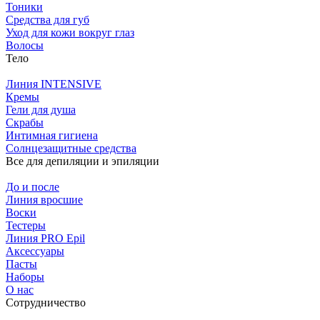
Тоники
Средства для губ
Уход для кожи вокруг глаз
Волосы
Тело
Линия INTENSIVE
Кремы
Гели для душа
Скрабы
Интимная гигиена
Солнцезащитные средства
Все для депиляции и эпиляции
До и после
Линия вросшие
Воски
Тестеры
Линия PRO Epil
Аксессуары
Пасты
Наборы
О нас
Сотрудничество