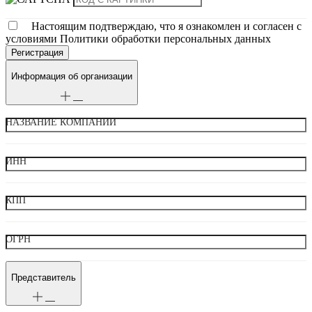
Настоящим подтверждаю, что я ознакомлен и согласен с
условиями Политики обработки персональных данных
Информация об организации
НАЗВАНИЕ КОМПАНИИ
ИНН
КПП
ОГРН
Представитель