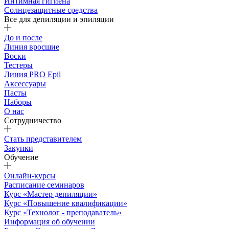
Интимная гигиена
Солнцезащитные средства
Все для депиляции и эпиляции
До и после
Линия вросшие
Воски
Тестеры
Линия PRO Epil
Аксессуары
Пасты
Наборы
О нас
Сотрудничество
Стать представителем
Закупки
Обучение
Онлайн-курсы
Расписание семинаров
Курс «Мастер депиляции»
Курс «Повышение квалификации»
Курс «Технолог - преподаватель»
Информация об обучении