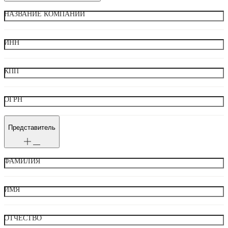
НАЗВАНИЕ КОМПАНИИ
ИНН
КПП
ОГРН
Представитель
ФАМИЛИЯ
ИМЯ
ОТЧЕСТВО