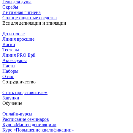
Гели для душа
Скрабы
Интимная гигиена
Солнцезащитные средства
Все для депиляции и эпиляции
До и после
Линия вросшие
Воски
Тестеры
Линия PRO Epil
Аксессуары
Пасты
Наборы
О нас
Сотрудничество
Стать представителем
Закупки
Обучение
Онлайн-курсы
Расписание семинаров
Курс «Мастер депиляции»
Курс «Повышение квалификации»