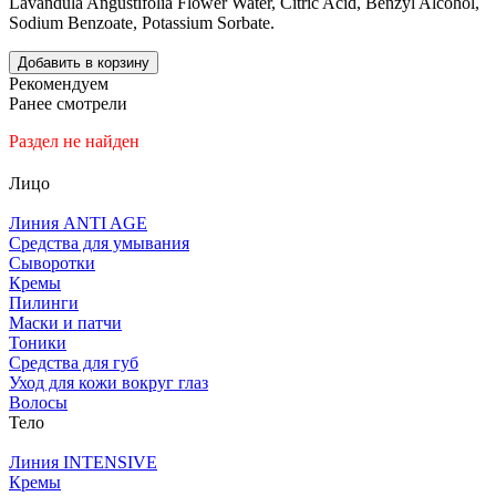
Lavandula Angustifolia Flower Water, Citric Acid, Benzyl Alcohol,
Sodium Benzoate, Potassium Sorbate.
Добавить в корзину
Рекомендуем
Ранее смотрели
Раздел не найден
Лицо
Линия ANTI AGE
Средства для умывания
Сыворотки
Кремы
Пилинги
Маски и патчи
Тоники
Средства для губ
Уход для кожи вокруг глаз
Волосы
Тело
Линия INTENSIVE
Кремы