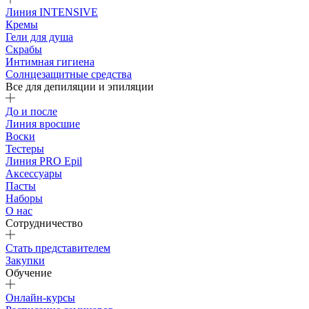
Линия INTENSIVE
Кремы
Гели для душа
Скрабы
Интимная гигиена
Солнцезащитные средства
Все для депиляции и эпиляции
До и после
Линия вросшие
Воски
Тестеры
Линия PRO Epil
Аксессуары
Пасты
Наборы
О нас
Сотрудничество
Стать представителем
Закупки
Обучение
Онлайн-курсы