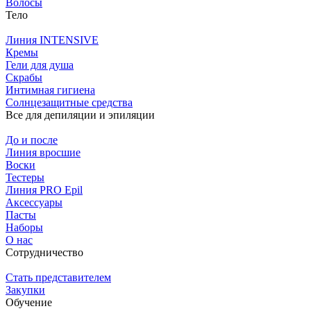
Волосы
Тело
Линия INTENSIVE
Кремы
Гели для душа
Скрабы
Интимная гигиена
Солнцезащитные средства
Все для депиляции и эпиляции
До и после
Линия вросшие
Воски
Тестеры
Линия PRO Epil
Аксессуары
Пасты
Наборы
О нас
Сотрудничество
Стать представителем
Закупки
Обучение