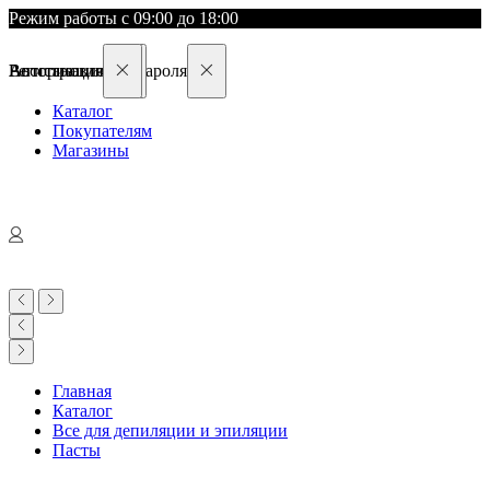
Режим работы с 09:00 до 18:00
Восстановление пароля
Авторизация
Регистрация
Каталог
Покупателям
Магазины
Главная
Каталог
Все для депиляции и эпиляции
Пасты