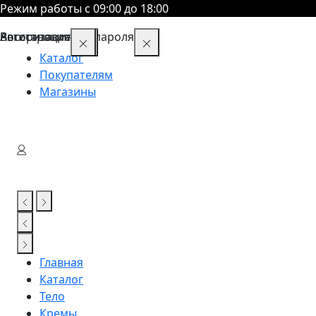
Режим работы с 09:00 до 18:00
Восстановление пароля
Авторизация
Регистрация
Каталог
Покупателям
Магазины
Главная
Каталог
Тело
Кремы