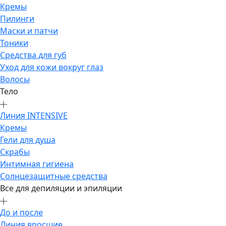
Кремы
Пилинги
Маски и патчи
Тоники
Средства для губ
Уход для кожи вокруг глаз
Волосы
Тело
Линия INTENSIVE
Кремы
Гели для душа
Скрабы
Интимная гигиена
Солнцезащитные средства
Все для депиляции и эпиляции
До и после
Линия вросшие