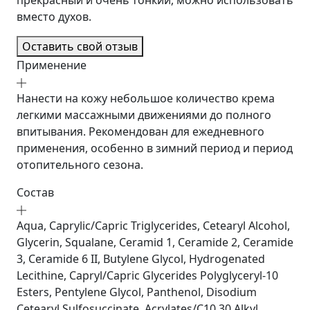
прекрасный и очень тонкий, можно использовать
вместо духов.
Оставить свой отзыв
Применение
Нанести на кожу небольшое количество крема
легкими массажными движениями до полного
впитывания. Рекомендован для ежедневного
применения, особенно в зимний период и период
отопительного сезона.
Состав
Aqua, Caprylic/Capric Triglycerides, Cetearyl Alcohol,
Glycerin, Squalane, Ceramid 1, Ceramide 2, Ceramide
3, Ceramide 6 II, Butylene Glycol, Hydrogenated
Lecithine, Capryl/Capric Glycerides Polyglyceryl-10
Esters, Pentylene Glycol, Panthenol, Disodium
Cetearyl Sulfosuccinate, Acrylates/C10 30 Alkyl