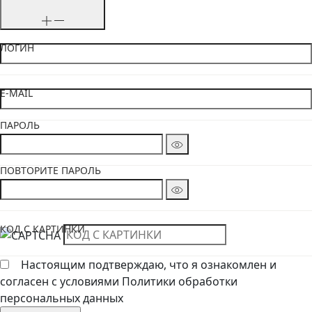
ЛОГИН
E-MAIL
ПАРОЛЬ
ПОВТОРИТЕ ПАРОЛЬ
КОД С КАРТИНКИ
Настоящим подтверждаю, что я ознакомлен и
ЕС
согласен с условиями Политики обработки
Написать в Telegra
ВО
персональных данных
НАМ