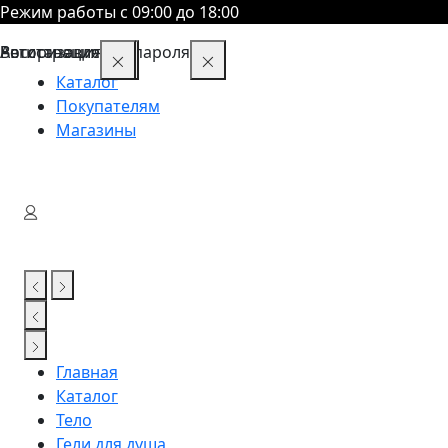
Режим работы с 09:00 до 18:00
Восстановление пароля
Авторизация
Регистрация
Каталог
Покупателям
Магазины
Главная
Каталог
Тело
Гели для душа