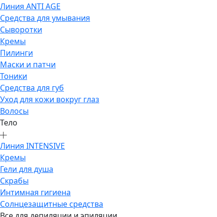
Линия ANTI AGE
Средства для умывания
Сыворотки
Кремы
Пилинги
Маски и патчи
Тоники
Средства для губ
Уход для кожи вокруг глаз
Волосы
Тело
Линия INTENSIVE
Кремы
Гели для душа
Скрабы
Интимная гигиена
Солнцезащитные средства
Все для депиляции и эпиляции