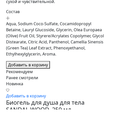
сухой и чувствительной.
Состав
Aqua, Sodium Coco-Sulfate, Cocamidopropyl
Betaine, Lauryl Glucoside, Glycerin, Olea Europaea
(Olive) Fruit Oil, Styrere/Acrylates Copolymer, Glycol
Distearate, Citric Acid, Panthenol, Camellia Sinensis
(Green Tea) Leaf Extract, Phenoxyethanol,
Ethylhexylglycerin, Aroma.
Добавить в корзину
Рекомендуем
Ранее смотрели
Новинка
Добавить в корзину
Биогель для душа для тела
SANDAL WOOD, 250 мл